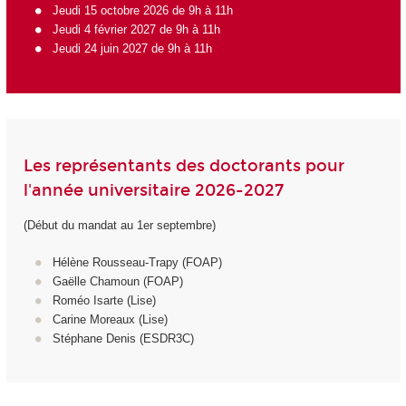
Jeudi 15 octobre 2026 de 9h à 11h
Jeudi 4 février 2027 de 9h à 11h
Jeudi 24 juin 2027 de 9h à 11h
Les représentants des doctorants pour
l'année universitaire 2026-2027
(Début du mandat au 1er septembre)
Hélène Rousseau-Trapy (FOAP)
Gaëlle Chamoun (FOAP)
Roméo Isarte (Lise)
Carine Moreaux (Lise)
Stéphane Denis (ESDR3C)