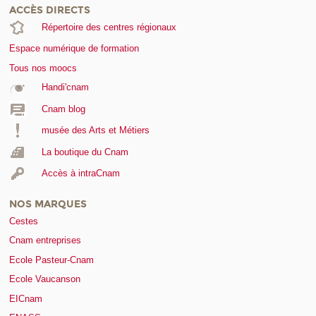
ACCÈS DIRECTS
Répertoire des centres régionaux
Espace numérique de formation
Tous nos moocs
Handi'cnam
Cnam blog
musée des Arts et Métiers
La boutique du Cnam
Accès à intraCnam
NOS MARQUES
Cestes
Cnam entreprises
Ecole Pasteur-Cnam
Ecole Vaucanson
EICnam