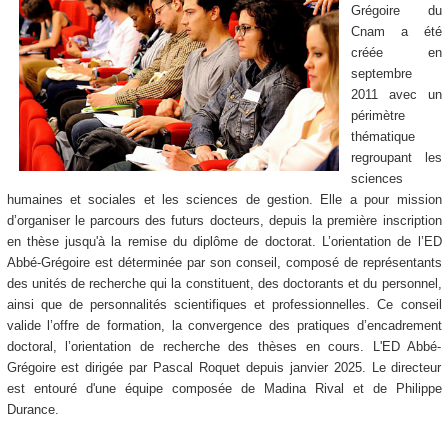
Grégoire du
Cnam a été
créée en
septembre
2011 avec un
périmètre
thématique
regroupant les
sciences
humaines et sociales et les sciences de gestion. Elle a pour mission
d’organiser le parcours des futurs docteurs, depuis la première inscription
en thèse jusqu'à la remise du diplôme de doctorat. L’orientation de l’ED
Abbé-Grégoire est déterminée par son conseil, composé de représentants
des unités de recherche qui la constituent, des doctorants et du personnel,
ainsi que de personnalités scientifiques et professionnelles. Ce conseil
valide l’offre de formation, la convergence des pratiques d’encadrement
doctoral, l’orientation de recherche des thèses en cours. L'ED Abbé-
Grégoire est dirigée par Pascal Roquet depuis janvier 2025. Le directeur
est entouré d'une équipe composée de Madina Rival et de Philippe
Durance.