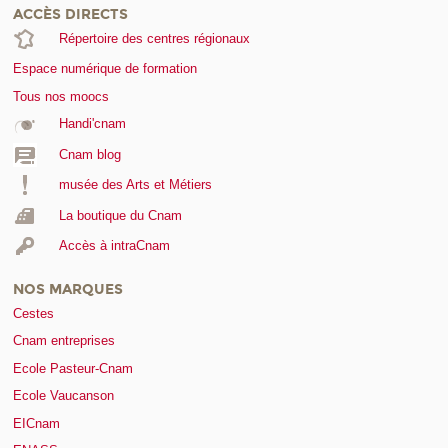
ACCÈS DIRECTS
Répertoire des centres régionaux
Espace numérique de formation
Tous nos moocs
Handi'cnam
Cnam blog
musée des Arts et Métiers
La boutique du Cnam
Accès à intraCnam
NOS MARQUES
Cestes
Cnam entreprises
Ecole Pasteur-Cnam
Ecole Vaucanson
EICnam