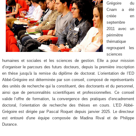
Grégoire du
Cnam a été
créée en
septembre
2011 avec un
périmètre
thématique
regroupant les
sciences
humaines et sociales et les sciences de gestion. Elle a pour mission
d’organiser le parcours des futurs docteurs, depuis la première inscription
en thèse jusqu'à la remise du diplôme de doctorat. L’orientation de l’ED
Abbé-Grégoire est déterminée par son conseil, composé de représentants
des unités de recherche qui la constituent, des doctorants et du personnel,
ainsi que de personnalités scientifiques et professionnelles. Ce conseil
valide l’offre de formation, la convergence des pratiques d’encadrement
doctoral, l’orientation de recherche des thèses en cours. L'ED Abbé-
Grégoire est dirigée par Pascal Roquet depuis janvier 2025. Le directeur
est entouré d'une équipe composée de Madina Rival et de Philippe
Durance.