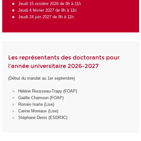
Jeudi 15 octobre 2026 de 9h à 11h
Jeudi 4 février 2027 de 9h à 11h
Jeudi 24 juin 2027 de 9h à 11h
Les représentants des doctorants pour
l'année universitaire 2026-2027
(Début du mandat au 1er septembre)
Hélène Rousseau-Trapy (FOAP)
Gaëlle Chamoun (FOAP)
Roméo Isarte (Lise)
Carine Moreaux (Lise)
Stéphane Denis (ESDR3C)