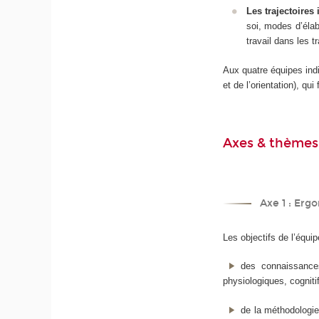
Les trajectoires
soi, modes d’élab
travail dans les t
Aux quatre équipes indi
et de l’orientation), q
Axes & thèmes
Axe 1 : Erg
Les objectifs de l’équ
des connaissances
physiologiques, cognitif
de la méthodologie