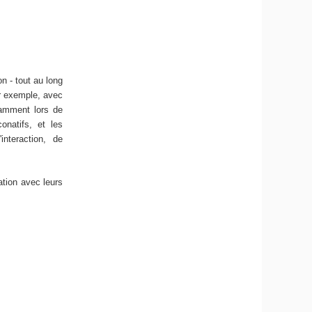
n - tout au long
ar exemple, avec
otamment lors de
onatifs, et les
nteraction, de
ation avec leurs