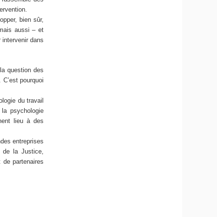
ervention.
opper, bien sûr,
 mais aussi – et
 intervenir dans
 la question des
. C’est pourquoi
logie du travail
la psychologie
nent lieu à des
ndes entreprises
e de la Justice,
 de partenaires