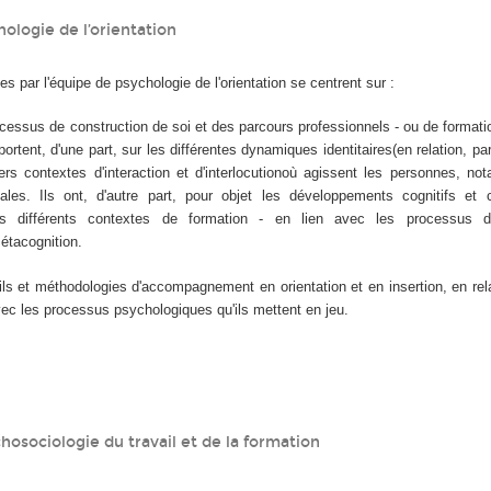
hologie de l’orientation
s par l'équipe de psychologie de l'orientation se centrent sur :
ocessus de construction de soi et des parcours professionnels - ou de formatio
portent, d'une part, sur les différentes dynamiques identitaires(en relation, p
ers contextes d'interaction et d'interlocutionoù agissent les personnes, n
ales. Ils ont, d'autre part, pour objet les développements cognitifs et c
s différents contextes de formation - en lien avec les processus d'i
étacognition.
ils et méthodologies d'accompagnement en orientation et en insertion, en rel
vec les processus psychologiques qu'ils mettent en jeu.
hosociologie du travail et de la formation