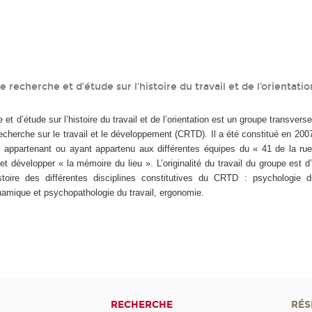
 recherche et d’étude sur l’histoire du travail et de l’orientati
t d’étude sur l’histoire du travail et de l’orientation est un groupe transvers
cherche sur le travail et le développement (CRTD). Il a été constitué en 2007 à
s appartenant ou ayant appartenu aux différentes équipes du « 41 de la r
et développer « la mémoire du lieu ». L’originalité du travail du groupe est 
istoire des différentes disciplines constitutives du CRTD : psychologie d
ynamique et psychopathologie du travail, ergonomie.
RECHERCHE
RÉS