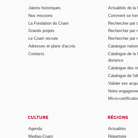
Jalons historiques
Actualités de la 
Nos missions
Comment se form
La Fondation du Cnam
Rechercher par d
Grands projets
Rechercher par 
Le Cnam recrute
Rechercher par r
Adresses et plans d'accès
Catalogue nation
Contacts
Catalogue de la 
distance
Catalogue des s
Catalogue de l'a
Valider ses acqu
Notre engagemen
Micro-certificati
CULTURE
RÉGIONS
Agenda
Actualités
Medias-Cnam
Répertoire