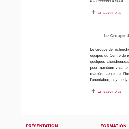
Informations à venir
En savoir plus
Le Groupe de
Le Groupe de recherche e
équipes du Centre de re
quelques chercheur.e.
pour maintenir vivante 
manière conjointe l’h
l’orientation, psychod
En savoir plus
PRÉSENTATION
FORMATION