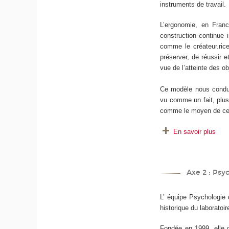
instruments de travail.
L’ergonomie, en Franc
construction continue 
comme le créateur.rice
préserver, de réussir e
vue de l’atteinte des ob
Ce modèle nous conduit
vu comme un fait, plus 
comme le moyen de cet
En savoir plus
Axe 2 : Psyc
L’ équipe Psychologie d
historique du laboratoi
Fondée en 1999, elle d