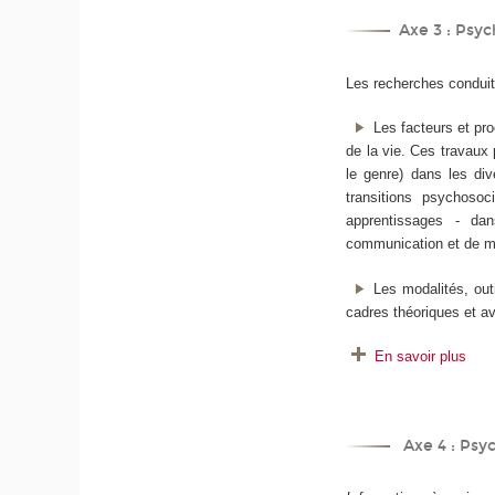
Axe 3 : Psyc
Les recherches conduite
Les facteurs et pr
de la vie. Ces travaux 
le genre) dans les div
transitions psychosoci
apprentissages - dan
communication et de m
Les modalités, out
cadres théoriques et a
En savoir plus
Axe 4 : Psyc