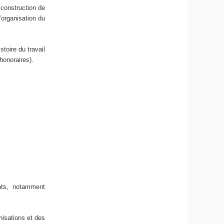
 construction de
’organisation du
toire du travail
honoraires).
ants, notamment
nisations et des