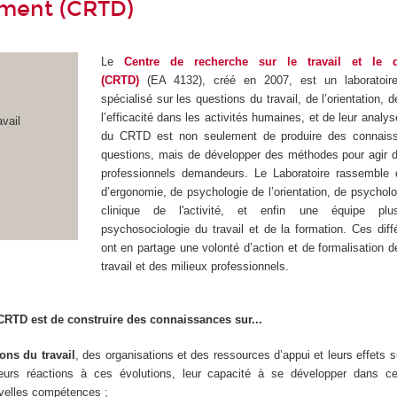
ment (CRTD)
Le
Centre de recherche sur le travail et le 
(CRTD)
(EA 4132), créé en 2007, est un laboratoir
spécialisé sur les questions du travail, de l’orientation, 
l’efficacité dans les activités humaines, et de leur analys
avail
du CRTD est non seulement de produire des connais
questions, mais de développer des méthodes pour agir d
professionnels demandeurs. Le Laboratoire rassemble 
d’ergonomie, de psychologie de l’orientation, de psycholog
clinique de l'activité, et enfin une équipe pl
psychosociologie du travail et de la formation. Ces dif
ont en partage une volonté d’action et de formalisation d
travail et des milieux professionnels.
 CRTD est de construire des connaissances sur...
ons du travail
, des organisations et des ressources d’appui et leurs effets su
 leurs réactions à ces évolutions, leur capacité à se développer dans ce
uvelles compétences ;