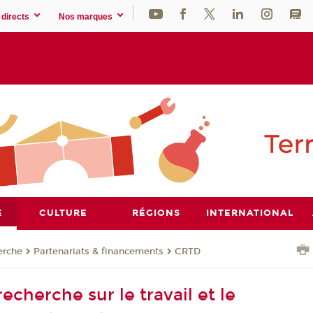
directs
Nos marques
E
CULTURE
RÉGIONS
INTERNATIONAL
erche
Partenariats & financements
CRTD
echerche sur le travail et le