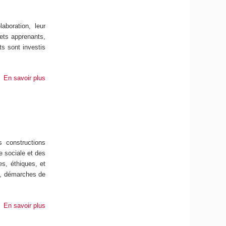
aboration, leur
jets apprenants,
ts sont investis
En savoir plus
s constructions
ie sociale et des
es, éthiques, et
os, démarches de
En savoir plus