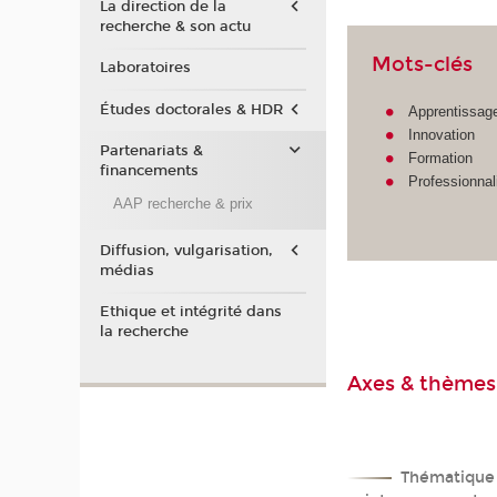
La direction de la
recherche & son actu
Mots-clés
Laboratoires
Études doctorales & HDR
Apprentissag
Innovation
Partenariats &
Formation
financements
Professionnal
AAP recherche & prix
Diffusion, vulgarisation,
médias
Ethique et intégrité dans
la recherche
Axes & thèmes
Thématique 