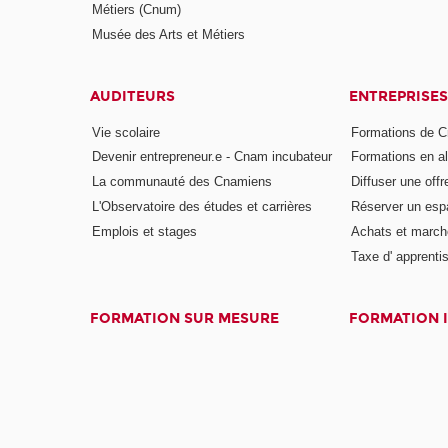
Métiers (Cnum)
Musée des Arts et Métiers
AUDITEURS
ENTREPRISES
Vie scolaire
Formations de C
Devenir entrepreneur.e - Cnam incubateur
Formations en a
La communauté des Cnamiens
Diffuser une offr
L'Observatoire des études et carrières
Réserver un es
Emplois et stages
Achats et march
Taxe d' apprenti
FORMATION SUR MESURE
FORMATION 