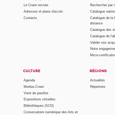
Le Cnam recrute
Rechercher par r
Adresses et plans d'accès
Catalogue nation
Contacts
Catalogue de la 
distance
Catalogue des s
Catalogue de l'a
Valider ses acqu
Notre engagemen
Micro-certificati
CULTURE
RÉGIONS
Agenda
Actualités
Medias-Cnam
Répertoire
Vient de paraître
Expositions virtuelles
Bibliothèques (SCD)
Conservatoire numérique des Arts et