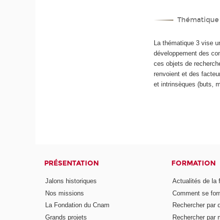
Thématique 3
La thématique 3 vise u
développement des comp
ces objets de recherch
renvoient et des facteu
et intrinsèques (buts, 
PRÉSENTATION
FORMATION
Jalons historiques
Actualités de la 
Nos missions
Comment se form
La Fondation du Cnam
Rechercher par d
Grands projets
Rechercher par 