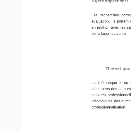
sujets apprenants
Les recherches portent
évaluation. Ils porten
en relation avec les si
de la façon suivante.
Thématique 
La thématique 2 se do
identitaires des acteurs
activités professionnel
idéologiques des curric
professionnalisation).