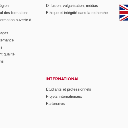
égion
Diffusion, vulgarisation, médias
al des formations
Ethique et intégrité dans la recherche
formation ouverte à
tages
lternance
is
t qualité
ons
INTERNATIONAL
Étudiants et professionnels
Projets internationaux
Partenaires