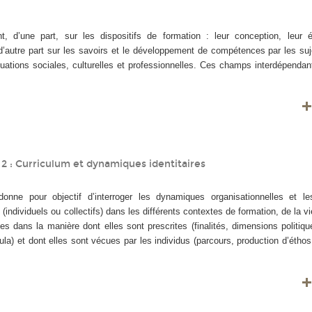
, d’une part, sur les dispositifs de formation : leur conception, leur él
t d’autre part sur les savoirs et le développement de compétences par les su
tuations sociales, culturelles et professionnelles. Ces champs interdépendan
2 : Curriculum et dynamiques identitaires
nne pour objectif d’interroger les dynamiques organisationnelles et le
 (individuels ou collectifs) dans les différents contextes de formation, de la v
les dans la manière dont elles sont prescrites (finalités, dimensions politiqu
ula) et dont elles sont vécues par les individus (parcours, production d’éth