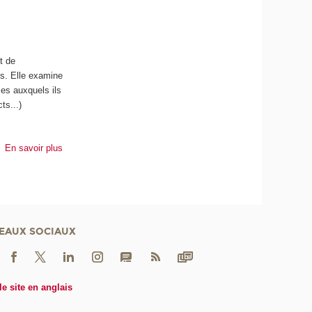
t de
és. Elle examine
es auxquels ils
ts...)
En savoir plus
EAUX SOCIAUX
le site en anglais