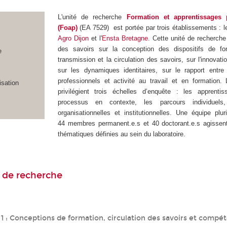
L'unité de recherche
Formation et apprentissages 
(Foap)
(EA 7529) est portée par trois établissements : 
Agro Dijon
et l'
Ensta Bretagne
. Cette unité de recherche
des savoirs sur la conception des dispositifs de fo
e
transmission et la circulation des savoirs, sur l'innovati
sur les dynamiques identitaires, sur le rapport entre
professionnels et activité au travail et en formation.
isation
privilégient trois échelles d’enquête : les apprenti
processus en contexte, les parcours individuels,
organisationnelles et institutionnelles. Une équipe pluri
44 membres permanent.e.s et 40 doctorant.e.s agissent
thématiques définies au sein du laboratoire.
 de recherche
1 : Conceptions de formation, circulation des savoirs et compé