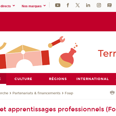
directs
Nos marques
E
CULTURE
RÉGIONS
INTERNATIONAL
erche
Partenariats & financements
Foap
et apprentissages professionnels (Fo