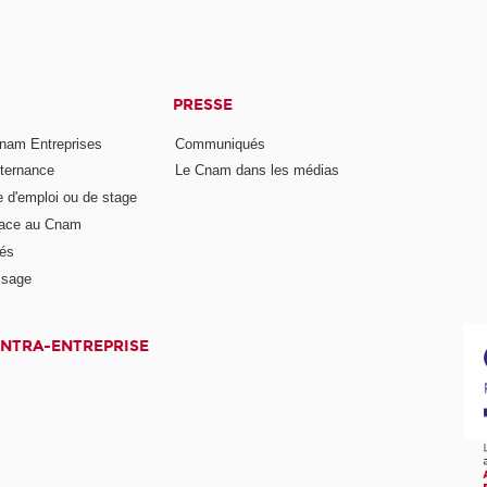
PRESSE
nam Entreprises
Communiqués
lternance
Le Cnam dans les médias
e d'emploi ou de stage
pace au Cnam
és
ssage
INTRA-ENTREPRISE