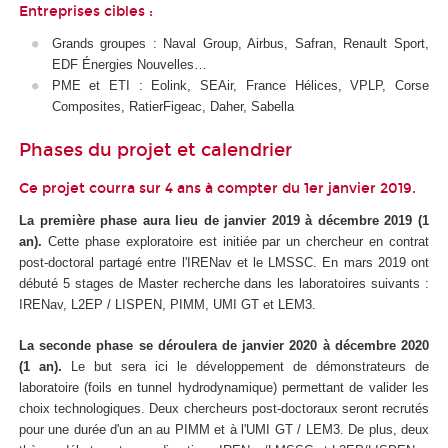
Entreprises cibles :
Grands groupes : Naval Group, Airbus, Safran, Renault Sport,
EDF Énergies Nouvelles…
PME et ETI : Eolink, SEAir, France Hélices, VPLP, Corse
Composites, RatierFigeac, Daher, Sabella
Phases du projet et calendrier
Ce projet courra sur 4 ans à compter du 1er janvier 2019.
La première phase aura lieu de janvier 2019 à décembre 2019 (1
an).
Cette phase exploratoire est initiée par un chercheur en contrat
post-doctoral partagé entre l'IRENav et le LMSSC. En mars 2019 ont
débuté 5 stages de Master recherche dans les laboratoires suivants :
IRENav, L2EP / LISPEN, PIMM, UMI GT et LEM3.
La seconde phase se déroulera de janvier 2020 à décembre 2020
(1 an).
Le but sera ici le développement de démonstrateurs de
laboratoire (foils en tunnel hydrodynamique) permettant de valider les
choix technologiques. Deux chercheurs post-doctoraux seront recrutés
pour une durée d'un an au PIMM et à l'UMI GT / LEM3. De plus, deux