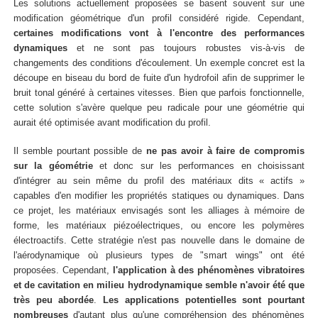
Les solutions actuellement proposées se basent souvent sur une
modification géométrique d'un profil considéré rigide. Cependant,
certaines modifications vont à l'encontre des performances
dynamiques
et ne sont pas toujours robustes vis-à-vis de
changements des conditions d'écoulement. Un exemple concret est la
découpe en biseau du bord de fuite d'un hydrofoil afin de supprimer le
bruit tonal généré à certaines vitesses. Bien que parfois fonctionnelle,
cette solution s'avère quelque peu radicale pour une géométrie qui
aurait été optimisée avant modification du profil.
Il semble pourtant possible de
ne pas avoir à faire de compromis
sur la géométrie
et donc sur les performances en choisissant
d'intégrer au sein même du profil des matériaux dits « actifs »
capables d'en modifier les propriétés statiques ou dynamiques. Dans
ce projet, les matériaux envisagés sont les alliages à mémoire de
forme, les matériaux piézoélectriques, ou encore les polymères
électroactifs. Cette stratégie n'est pas nouvelle dans le domaine de
l'aérodynamique où plusieurs types de "smart wings" ont été
proposées. Cependant,
l'application à des phénomènes vibratoires
et de cavitation en milieu hydrodynamique semble n'avoir été que
très peu abordée
.
Les applications potentielles sont pourtant
nombreuses
d'autant plus qu'une compréhension des phénomènes