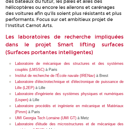
des bateaux du futur, les pâles et ailes des
hélicoptères ou encore les ailerons et carénages
des voitures afin qu’ils soient plus résistants et plus
performants. Focus sur cet ambitieux projet de
l'Institut Carnot Arts.
Les laboratoires de recherche impliquées
dans le projet Smart lifting surfaces
(Surfaces portantes intelligentes)
Laboratoire de mécanique des structures et des systèmes
couplés (LMSSC)
à Paris
Institut de recherche de l'École navale (IRENav)
à Brest
Laboratoire d'électrotechnique et d'électronique de puissance de
Lille (L2EP)
à Lille
Laboratoire d'ingénierie des systèmes physiques et numériques
(Lispen)
à Lille
Laboratoire procédés et ingénierie en mécanique et Matériaux
(Pimm)
à Paris
UMI Georgia Tech Lorraine (UMI GT)
à Metz
Laboratoire d'étude des microstructures et de mécanique des