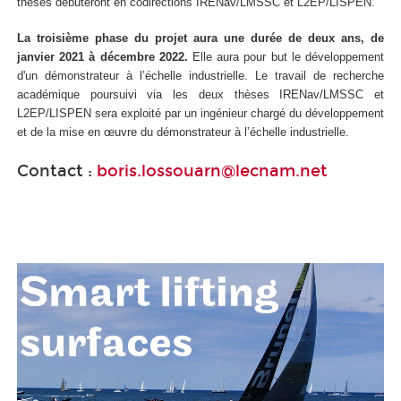
thèses débuteront en codirections IRENav/LMSSC et L2EP/LISPEN.
La troisième phase du projet aura une durée de deux ans, de
janvier 2021 à décembre 2022.
Elle aura pour but le développement
d'un démonstrateur à l’échelle industrielle. Le travail de recherche
académique poursuivi via les deux thèses IRENav/LMSSC et
L2EP/LISPEN sera exploité par un ingénieur chargé du développement
et de la mise en œuvre du démonstrateur à l’échelle industrielle.
Contact :
boris.lossouarn@lecnam.net