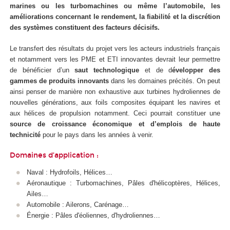
marines ou les turbomachines ou même l’automobile, les
améliorations concernant le rendement, la fiabilité et la discrétion
des systèmes constituent des facteurs décisifs.
Le transfert des résultats du projet vers les acteurs industriels français
et notamment vers les PME et ETI innovantes devrait leur permettre
de bénéficier d’un
saut technologique
et de d
évelopper des
gammes de produits innovants
dans les domaines précités. On peut
ainsi penser de manière non exhaustive aux turbines hydroliennes de
nouvelles générations, aux foils composites équipant les navires et
aux hélices de propulsion notamment. Ceci pourrait constituer une
source de croissance économique et d’emplois de haute
technicité
pour le pays dans les années à venir.
Domaines d’application :
Naval : Hydrofoils, Hélices…
Aéronautique : Turbomachines, Pâles d'hélicoptères, Hélices,
Ailes…
Automobile : Ailerons, Carénage…
Énergie : Pâles d'éoliennes, d'hydroliennes…