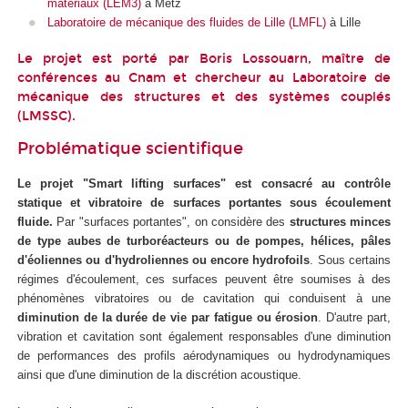
matériaux (LEM3)
à Metz
Laboratoire de mécanique des fluides de Lille (LMFL)
à Lille
Le projet est porté par Boris Lossouarn, maître de
conférences au Cnam et chercheur au
Laboratoire de
mécanique des structures et des systèmes couplés
(LMSSC)
.
Problématique scientifique
Le projet "Smart lifting surfaces" est consacré au contrôle
statique et vibratoire de surfaces portantes sous écoulement
fluide.
Par "surfaces portantes", on considère des
structures minces
de type aubes de turboréacteurs ou de pompes, hélices, pâles
d'éoliennes ou d'hydroliennes ou encore hydrofoils
. Sous certains
régimes d'écoulement, ces surfaces peuvent être soumises à des
phénomènes vibratoires ou de cavitation qui conduisent à une
diminution de la durée de vie par fatigue ou érosion
. D'autre part,
vibration et cavitation sont également responsables d'une diminution
de performances des profils aérodynamiques ou hydrodynamiques
ainsi que d'une diminution de la discrétion acoustique.