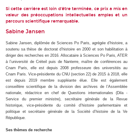
Si cette carrière est loin d'être terminée, ce prix a mis en
valeur des préoccupations intellectuelles amples et un
parcours scientifique remarquable.
Sabine Jansen
Sabine Jansen, diplômée de Sciences Po Paris, agrégée d’histoire, a
soutenu sa thèse de doctorat d’histoire en 2000 et son habilitation à
diriger des recherches en 2016. Allocataire à Sciences Po Paris, ATER
à l’université de Créteil puis de Nanterre, maître de conférences au
Cnam Paris, elle est depuis 2008 professeure des universités au
Cnam Paris. Vice-présidente du CNU (section 22) de 2015 à 2018, elle
est depuis 2019 membre suppléante élue. Elle est également
conseillère scientifique de la division des archives de l’Assemblée
nationale, rédactrice en chef de Questions internationales (Dila -
Service du premier ministre), secrétaire générale de la Revue
historique, vice-présidente du comité d’histoire parlementaire et
politique et secrétaire générale de la Société d’histoire de la Ve
République.
Ses thèmes de recherche