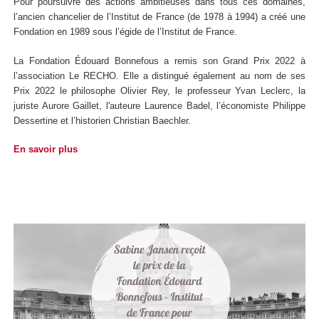
Pour poursuivre des actions ambitieuses dans tous ces domaines,
l’ancien chancelier de l’Institut de France (de 1978 à 1994) a créé une
Fondation en 1989 sous l’égide de l’Institut de France.
La Fondation Édouard Bonnefous a remis son Grand Prix 2022 à
l’association Le RECHO. Elle a distingué également au nom de ses
Prix 2022 le philosophe Olivier Rey, le professeur Yvan Leclerc, la
juriste Aurore Gaillet, l'auteure Laurence Badel, l’économiste Philippe
Dessertine et l’historien Christian Baechler.
En savoir plus