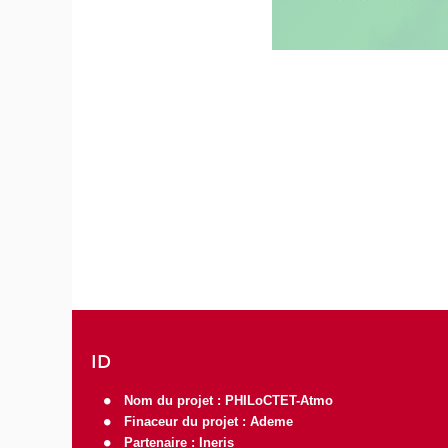
ID
Nom du projet : PHILoCTET-Atmo
Finaceur du projet :
Ademe
Partenaire :
Ineris