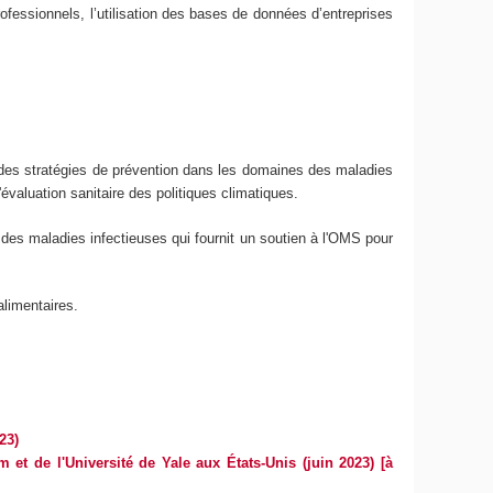
professionnels, l’utilisation des bases de données d’entreprises
n des stratégies de prévention dans les domaines des maladies
valuation sanitaire des politiques climatiques.
n des maladies infectieuses qui fournit un soutien à l'OMS pour
alimentaires.
23)
m et de l'Université de Yale aux États-Unis (juin 2023) [à