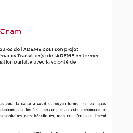
e Cnam
euros de l'ADEME pour son projet
énarios Transition(s) de l’ADEME en termes
uation parfaite avec la volonté de
ices pour la santé à court et moyen terme
. Les politiques
 réductions dans les émissions de polluants atmosphériques, et
s sanitaires nets bénéfiques
, mais dont l’ampleur dépend