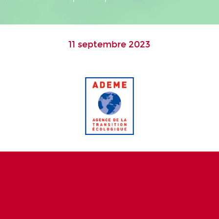
11 septembre 2023