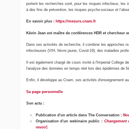
portent les recherches sont, pour les risques infectieux, les i
à des fins de prévention, les risques psycho-sociaux et l’abse
En savoir plus :
https://mesurs.cnam.fr
Kévin Jean est maître de conférences HDR et chercheur e
Dans ses activités de recherche, il combine les approches is
infectieuses (VIH, fièvre jaune, Covid-19), des maladies prof
Il est également chargé de cours invité à l'Imperial College d
l'analyse des données en temps réel lors des épidémies de fi
Enfin, il développe au Cnam, ses activités d'enseignement au
Sa page personnelle
Son actu :
Publication d'un article dans The Conversation :
Nou
Organisation d'un webinaire public :
Changement c
revoir]