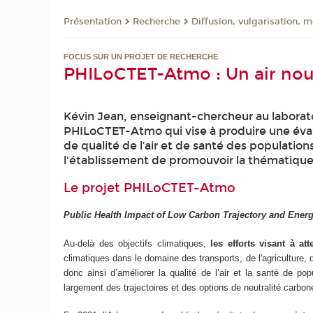
Présentation
Recherche
Diffusion, vulgarisation, 
FOCUS SUR UN PROJET DE RECHERCHE
PHILoCTET-Atmo : Un air nouv
Kévin Jean, enseignant-chercheur au laborat
PHILoCTET-Atmo qui vise à produire une éval
de qualité de l’air et de santé des population
l'établissement de promouvoir la thématique 
Le projet PHILoCTET-Atmo
Public Health Impact of Low Carbon Trajectory and Energ
Au-delà des objectifs climatiques,
les efforts visant à a
climatiques dans le domaine des transports, de l'agriculture,
donc ainsi d’améliorer la qualité de l’air et la santé de p
largement des trajectoires et des options de neutralité carbon