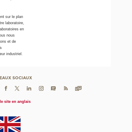
nt sur le plan
re laboratoire,
aboratoires en
Nous nous
ions et de
a
ur industriel.
EAUX SOCIAUX
le site en anglais