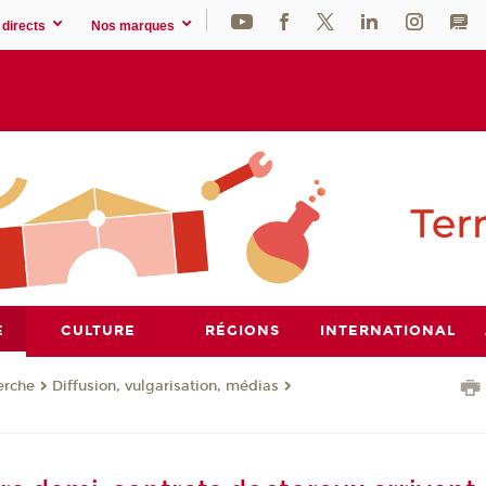
directs
Nos marques
E
CULTURE
RÉGIONS
INTERNATIONAL
erche
Diffusion, vulgarisation, médias