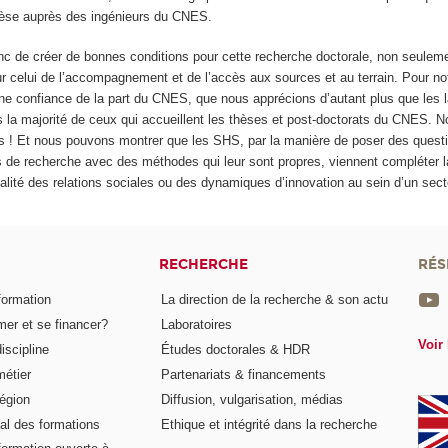
èse auprès des ingénieurs du CNES.
 de créer de bonnes conditions pour cette recherche doctorale, non seuleme
ur celui de l’accompagnement et de l’accès aux sources et au terrain. Pour not
une confiance de la part du CNES, que nous apprécions d’autant plus que les l
 la majorité de ceux qui accueillent les thèses et post-doctorats du CNES. 
és ! Et nous pouvons montrer que les SHS, par la manière de poser des quest
e recherche avec des méthodes qui leur sont propres, viennent compléter l
lité des relations sociales ou des dynamiques d’innovation au sein d’un secte
RECHERCHE
RÉS
formation
La direction de la recherche & son actu
er et se financer?
Laboratoires
Voir 
iscipline
Études doctorales & HDR
métier
Partenariats & financements
égion
Diffusion, vulgarisation, médias
al des formations
Ethique et intégrité dans la recherche