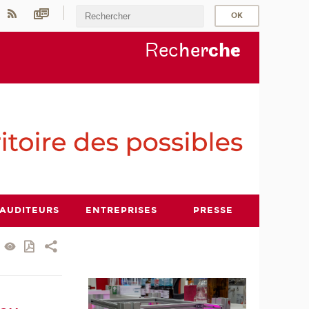
Rec
her
ch
e
AUDITEURS
ENTREPRISES
PRESSE