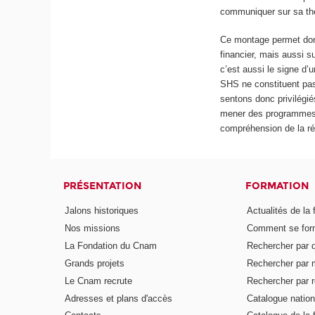
communiquer sur sa th
Ce montage permet donc
financier, mais aussi s
c’est aussi le signe d’
SHS ne constituent pas
sentons donc privilégi
mener des programmes d
compréhension de la réa
PRÉSENTATION
FORMATION
Jalons historiques
Actualités de la 
Nos missions
Comment se form
La Fondation du Cnam
Rechercher par d
Grands projets
Rechercher par 
Le Cnam recrute
Rechercher par r
Adresses et plans d'accès
Catalogue nation