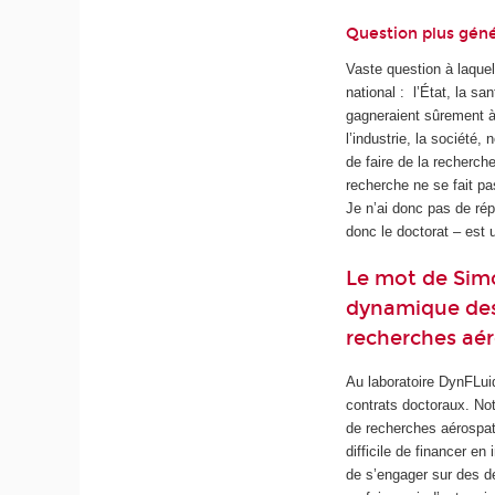
Question plus géné
Vaste question à laquel
national : l’État, la san
gagneraient sûrement à 
l’industrie, la société,
de faire de la recherch
recherche ne se fait pa
Je n’ai donc pas de rép
donc le doctorat – est 
Le mot de Sim
dynamique des 
recherches aé
Au laboratoire DynFLui
contrats doctoraux. Not
de recherches aérospati
difficile de financer e
de s’engager sur des d