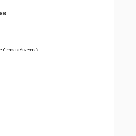
ale)
de Clermont Auvergne)