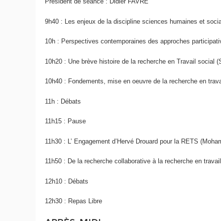
Président de séance : Didier FAVRE
9h40 : Les enjeux de la discipline sciences humaines et social
10h : Perspectives contemporaines des approches participativ
10h20 : Une brève histoire de la recherche en Travail socia
10h40 : Fondements, mise en oeuvre de la recherche en trav
11h : Débats
11h15 : Pause
11h30 : L’ Engagement d’Hervé Drouard pour la RETS (Mo
11h50 : De la recherche collaborative à la recherche en trava
12h10 : Débats
12h30 : Repas Libre