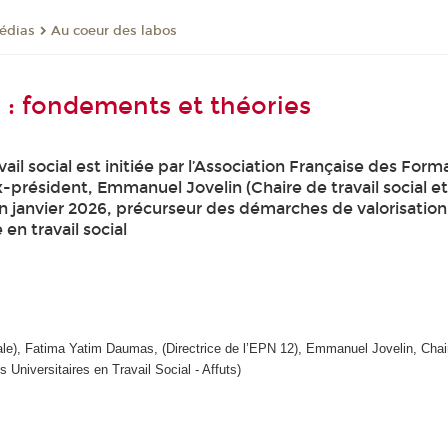
médias
Au coeur des labos
l : fondements et théories
il social est initiée par l’Association Française des Forma
sident, Emmanuel Jovelin (Chaire de travail social et de
anvier 2026, précurseur des démarches de valorisation d
en travail social
ale), Fatima Yatim Daumas, (Directrice de l’EPN 12), Emmanuel Jovelin, Chair
Universitaires en Travail Social - Affuts)