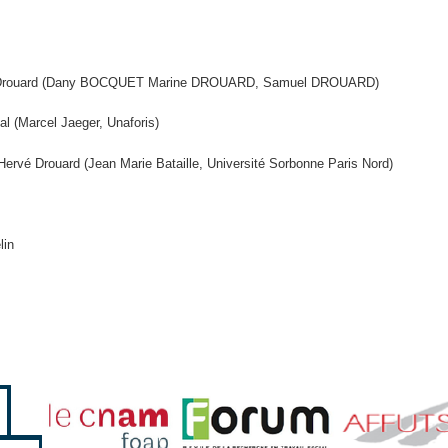
 Hervé Drouard (Dany BOCQUET Marine DROUARD, Samuel DROUARD)
al (Marcel Jaeger, Unaforis)
’Hervé Drouard (Jean Marie Bataille, Université Sorbonne Paris Nord)
lin