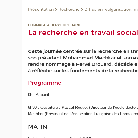
Présentation
Recherche
Diffusion, vulgarisation, 
HOMMAGE À HERVÉ DROUARD
La recherche en travail socia
Cette journée centrée sur la recherche en trava
son président Mohammed Mechkar et son ex-pré
rendre hommage à Hervé Drouard, décédé en j
à réfléchir sur les fondements de la recherche 
Programme
9h : Accueil
9h30 : Ouverture : Pascal Roquet (Directeur de l’école doctor
Mechkar (Président de l’Association Française des Formations 
MATIN