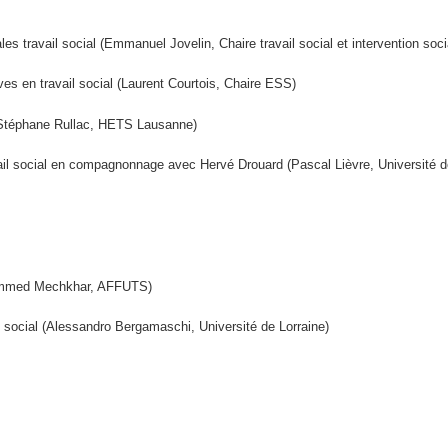
es travail social (Emmanuel Jovelin, Chaire travail social et intervention soci
es en travail social (Laurent Courtois, Chaire ESS)
l (Stéphane Rullac, HETS Lausanne)
ail social en compagnonnage avec Hervé Drouard (Pascal Lièvre, Université 
hammed Mechkhar, AFFUTS)
il social (Alessandro Bergamaschi, Université de Lorraine)