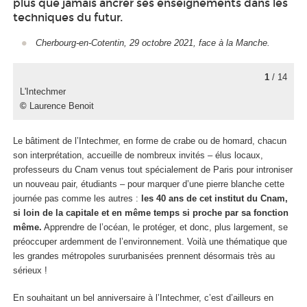
plus que jamais ancrer ses enseignements dans les
techniques du futur.
Cherbourg-en-Cotentin, 29 octobre 2021, face à la Manche.
1
/ 14
L'Intechmer
©
Laurence Benoit
Le bâtiment de l’Intechmer, en forme de crabe ou de homard, chacun
son interprétation, accueille de nombreux invités – élus locaux,
professeurs du Cnam venus tout spécialement de Paris pour introniser
un nouveau pair, étudiants – pour marquer d’une pierre blanche cette
journée pas comme les autres :
les 40 ans de cet institut du Cnam,
si loin de la capitale et en même temps si proche par sa fonction
même.
Apprendre de l’océan, le protéger, et donc, plus largement, se
préoccuper ardemment de l’environnement. Voilà une thématique que
les grandes métropoles sururbanisées prennent désormais très au
sérieux !
En souhaitant un bel anniversaire à l’Intechmer, c’est d’ailleurs en