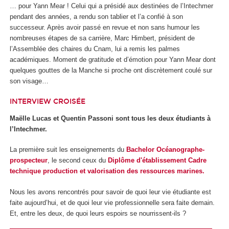
… pour Yann Mear ! Celui qui a présidé aux destinées de l’Intechmer
pendant des années, a rendu son tablier et l’a confié à son
successeur. Après avoir passé en revue et non sans humour les
nombreuses étapes de sa carrière, Marc Himbert, président de
l’Assemblée des chaires du Cnam, lui a remis les palmes
académiques. Moment de gratitude et d’émotion pour Yann Mear dont
quelques gouttes de la Manche si proche ont discrètement coulé sur
son visage…
INTERVIEW CROISÉE
Maëlle Lucas et Quentin Passoni sont tous les deux étudiants à
l’Intechmer.
La première suit les enseignements du
Bachelor Océanographe-
prospecteur
, le second ceux du
Diplôme d'établissement Cadre
technique production et valorisation des ressources marines.
Nous les avons rencontrés pour savoir de quoi leur vie étudiante est
faite aujourd’hui, et de quoi leur vie professionnelle sera faite demain.
Et, entre les deux, de quoi leurs espoirs se nourrissent-ils ?