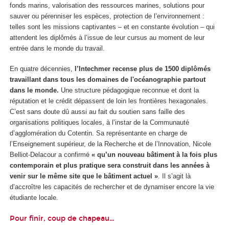
fonds marins, valorisation des ressources marines, solutions pour
sauver ou pérenniser les espèces, protection de l’environnement :
telles sont les missions captivantes – et en constante évolution – qui
attendent les diplômés à l’issue de leur cursus au moment de leur
entrée dans le monde du travail.
En quatre décennies,
l’Intechmer recense plus de 1500 diplômés
travaillant dans tous les domaines de l'océanographie partout
dans le monde.
Une structure pédagogique reconnue et dont la
réputation et le crédit dépassent de loin les frontières hexagonales.
C’est sans doute dû aussi au fait du soutien sans faille des
organisations politiques locales, à l’instar de la Communauté
d’agglomération du Cotentin. Sa représentante en charge de
l’Enseignement supérieur, de la Recherche et de l’Innovation, Nicole
Belliot-Delacour a confirmé
« qu’un nouveau bâtiment à la fois plus
contemporain et plus pratique sera construit dans les années à
venir sur le même site que le bâtiment actuel »
. Il s’agit là
d’accroître les capacités de rechercher et de dynamiser encore la vie
étudiante locale.
Pour finir, coup de chapeau…