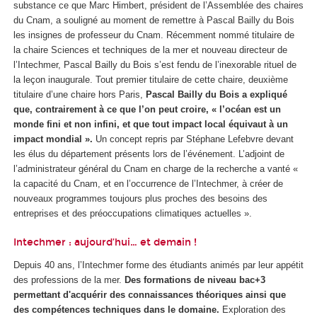
substance ce que Marc Himbert, président de l’Assemblée des chaires
du Cnam, a souligné au moment de remettre à Pascal Bailly du Bois
les insignes de professeur du Cnam. Récemment nommé titulaire de
la chaire Sciences et techniques de la mer et nouveau directeur de
l’Intechmer, Pascal Bailly du Bois s’est fendu de l’inexorable rituel de
la leçon inaugurale. Tout premier titulaire de cette chaire, deuxième
titulaire d’une chaire hors Paris,
Pascal Bailly du Bois a expliqué
que, contrairement à ce que l’on peut croire, « l’océan est un
monde fini et non infini, et que tout impact local équivaut à un
impact mondial ».
Un concept repris par Stéphane Lefebvre devant
les élus du département présents lors de l’événement. L’adjoint de
l’administrateur général du Cnam en charge de la recherche a vanté «
la capacité du Cnam, et en l’occurrence de l’Intechmer, à créer de
nouveaux programmes toujours plus proches des besoins des
entreprises et des préoccupations climatiques actuelles ».
Intechmer : aujourd’hui… et demain !
Depuis 40 ans, l’Intechmer forme des étudiants animés par leur appétit
des professions de la mer.
Des formations de niveau bac+3
permettant d'acquérir des connaissances théoriques ainsi que
des compétences techniques dans le domaine.
Exploration des