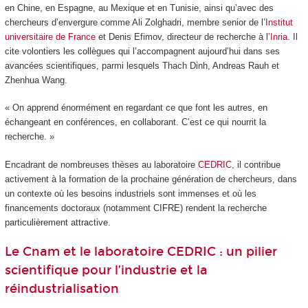
en Chine, en Espagne, au Mexique et en Tunisie, ainsi qu’avec des
chercheurs d’envergure comme Ali Zolghadri, membre senior de l’
Institut
universitaire de France
et Denis Efimov, directeur de recherche à l’
Inria
. Il
cite volontiers les collègues qui l’accompagnent aujourd’hui dans ses
avancées scientifiques, parmi lesquels Thach Dinh, Andreas Rauh et
Zhenhua Wang.
« On apprend énormément en regardant ce que font les autres, en
échangeant en conférences, en collaborant. C’est ce qui nourrit la
recherche. »
Encadrant de nombreuses thèses au laboratoire
CEDRIC
, il contribue
activement à la formation de la prochaine génération de chercheurs, dans
un contexte où les besoins industriels sont immenses et où les
financements doctoraux (notamment CIFRE) rendent la recherche
particulièrement attractive.
Le Cnam et le laboratoire CEDRIC : un pilier
scientifique pour l’industrie et la
réindustrialisation