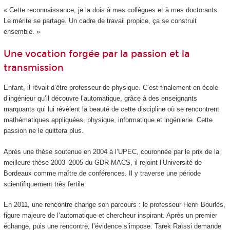
« Cette reconnaissance, je la dois à mes collègues et à mes doctorants.
Le mérite se partage. Un cadre de travail propice, ça se construit
ensemble. »
Une vocation forgée par la passion et la
transmission
Enfant, il rêvait d’être professeur de physique. C’est finalement en école
d’ingénieur qu’il découvre l’automatique, grâce à des enseignants
marquants qui lui révèlent la beauté de cette discipline où se rencontrent
mathématiques appliquées, physique, informatique et ingénierie. Cette
passion ne le quittera plus.
Après une thèse soutenue en 2004 à l’UPEC, couronnée par le prix de la
meilleure thèse 2003–2005 du GDR MACS, il rejoint l’Université de
Bordeaux comme maître de conférences. Il y traverse une période
scientifiquement très fertile.
En 2011, une rencontre change son parcours : le professeur Henri Bourlès,
figure majeure de l’automatique et chercheur inspirant. Après un premier
échange, puis une rencontre, l’évidence s’impose. Tarek Raïssi demande