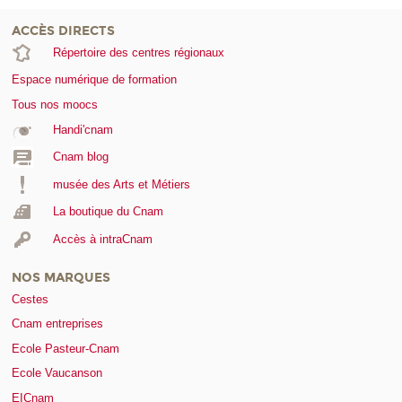
ACCÈS DIRECTS
Répertoire des centres régionaux
Espace numérique de formation
Tous nos moocs
Handi'cnam
Cnam blog
musée des Arts et Métiers
La boutique du Cnam
Accès à intraCnam
NOS MARQUES
Cestes
Cnam entreprises
Ecole Pasteur-Cnam
Ecole Vaucanson
EICnam