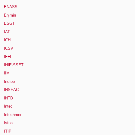
ENASS
Enjmin
ESGT
IAT
ICH
ICSV
IFFI
IHIE-SSET
IIM
Inetop
INSEAC
INTD
Intec
Intechmer
Istna
ITIP