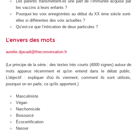
Les parents transmettent-ils une part de l’immunité acquise par
les vaccins à leurs enfants ?
Pourquoi les voix enregistrées au début du XX ème siècle sont-
elles si différentes des voix actuelles ?
Qu’est-ce que l’intrication de deux particules ?
L'envers des mots
aurelie.djavadi@theconversation.fr
(Le principe de la série : des textes très courts (4000 signes) autour de
mots apparus récemment et qu'on entend dans le débat public.
L'objectif : expliquer d'où ils viennent, comment ils sont utilisés,
pourquoi on en parle, ce qu'ils apportent.)
Masculiniste
Végan
Narchomicide
Biosourcé
Écocertification
Nasser