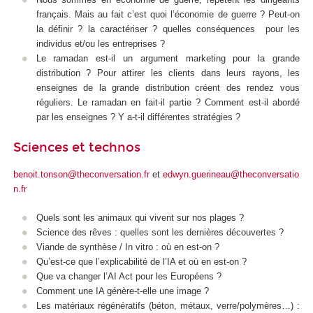
français. Mais au fait c’est quoi l’économie de guerre ? Peut-on
la définir ? la caractériser ? quelles conséquences pour les
individus et/ou les entreprises ?
Le ramadan est-il un argument marketing pour la grande
distribution ? Pour attirer les clients dans leurs rayons, les
enseignes de la grande distribution créent des rendez vous
réguliers. Le ramadan en fait-il partie ? Comment est-il abordé
par les enseignes ? Y a-t-il différentes stratégies ?
Sciences et technos
benoit.tonson@theconversation.fr
et
edwyn.guerineau@theconversatio
n.fr
Quels sont les animaux qui vivent sur nos plages ?
Science des rêves : quelles sont les dernières découvertes ?
Viande de synthèse / In vitro : où en est-on ?
Qu’est-ce que l’explicabilité de l’IA et où en est-on ?
Que va changer l’AI Act pour les Européens ?
Comment une IA génère-t-elle une image ?
Les matériaux régénératifs (béton, métaux, verre/polymères…) :