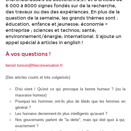
6 000 à 8000 signes fondés sur de la recherche,
des travaux ou des des expériences. En plus de la
question de la semaine, les grands thèmes sont :
éducation, enfance et jeunesse; économie +
entreprise ; sciences et technos; santé;
environnement/énergie; international. S'ajoute un
appel spécial à articles in english !
À vos questions !
benoit.tonson@theconversation.fr
(Des articles courts et très vulgarisés)
D'où vient / Qu'est ce qui provoque la bonne humeur ? (ou la
mauvaise humeur)
Pourquoi les hommes ont-ils plus de libido que les femmes en
général ?
Les humains deviennent-ils plus intelligents qu'avant ?
Nos gouvernants parlent de "la dette", mais qui doit quoi à qui,
exactement ?