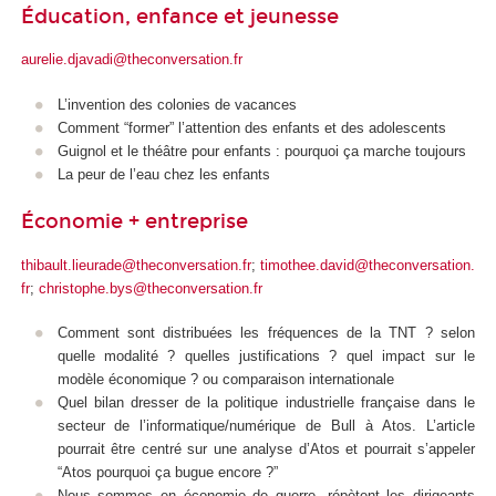
Éducation, enfance et jeunesse
aurelie.djavadi@theconversation.fr
L’invention des colonies de vacances
Comment “former” l’attention des enfants et des adolescents
Guignol et le théâtre pour enfants : pourquoi ça marche toujours
La peur de l’eau chez les enfants
Économie + entreprise
thibault.lieurade@theconversation.fr
;
timothee.david@theconversation.
fr
;
christophe.bys@theconversation.fr
Comment sont distribuées les fréquences de la TNT ? selon
quelle modalité ? quelles justifications ? quel impact sur le
modèle économique ? ou comparaison internationale
Quel bilan dresser de la politique industrielle française dans le
secteur de l’informatique/numérique de Bull à Atos. L’article
pourrait être centré sur une analyse d’Atos et pourrait s’appeler
“Atos pourquoi ça bugue encore ?”
Nous sommes en économie de guerre, répètent les dirigeants