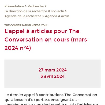
Présentation
Recherche
La direction de la recherche & son actu
Agenda de la recherche
Agenda & actus
THE CONVERSATION NEEDS YOU!
L'appel à articles pour The
Conversation en cours (mars
2024 n°4)
27 mars 2024
3 avril 2024
Le dernier appel à contributions The Conversation
qui a besoin d'expert.e.s enseignant.e.s-
chercheur.euse.s ou doctorant.e.s… et d'articles de