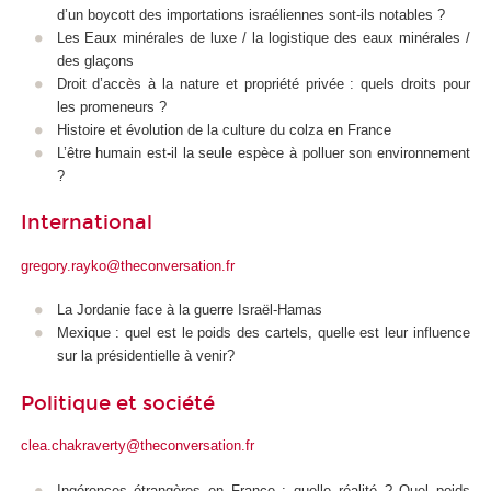
d’un boycott des importations israéliennes sont-ils notables ?
Les Eaux minérales de luxe / la logistique des eaux minérales /
des glaçons
Droit d’accès à la nature et propriété privée : quels droits pour
les promeneurs ?
Histoire et évolution de la culture du colza en France
L’être humain est-il la seule espèce à polluer son environnement
?
International
gregory.rayko@theconversation.fr
La Jordanie face à la guerre Israël-Hamas
Mexique : quel est le poids des cartels, quelle est leur influence
sur la présidentielle à venir?
Politique et société
clea.chakraverty@theconversation.fr
Ingérences étrangères en France : quelle réalité ? Quel poids