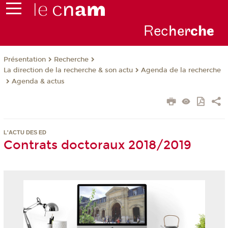
Rec
her
ch
e
Présentation
Recherche
La direction de la recherche & son actu
Agenda de la recherche
Agenda & actus
L'ACTU DES ED
Contrats doctoraux 2018/2019