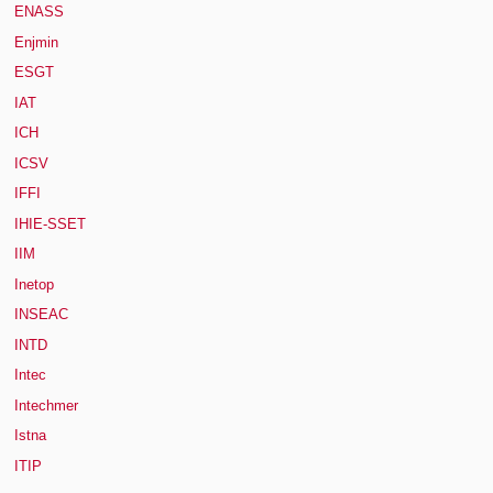
ENASS
Enjmin
ESGT
IAT
ICH
ICSV
IFFI
IHIE-SSET
IIM
Inetop
INSEAC
INTD
Intec
Intechmer
Istna
ITIP