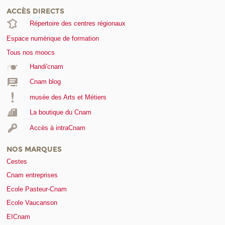
ACCÈS DIRECTS
Répertoire des centres régionaux
Espace numérique de formation
Tous nos moocs
Handi'cnam
Cnam blog
musée des Arts et Métiers
La boutique du Cnam
Accès à intraCnam
NOS MARQUES
Cestes
Cnam entreprises
Ecole Pasteur-Cnam
Ecole Vaucanson
EICnam