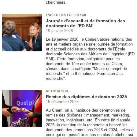
chercheurs.
L'ACTU DES ED : ED SMI
Journée d’accueil et de formation des
doctorants de l’ED SMI
19 janvier 2026
Le 19 janvier 2026, le Conservatoire national des
arts et métiers organise une journée de formation
et d’accueil dédiée aux doctorants de l’École
doctorale Sciences des Métiers de l’Ingénieur (ED
SMI). Cette formation, obligatoire pour les
doctorants de 1ère année inscrits au Cnam,
s’inscrit dans la catégorie "Mener un projet de
recherche" et la thématique "Formation à la
recherche".
RETOUR SUR...
Remise des diplômes de doctorat 2025
15 décembre 2025
Au Cnam, on a l’habitude des cérémonies de
remise des diplômes : management, marketing,
innovation, ingénieurs, etc. En cette fin d’année
2025, la direction de la recherche a honoré les
doctorants des promotions 2023 et 2024, celles et
ceux qui ont passé trois ans ou plus à bûcher sur