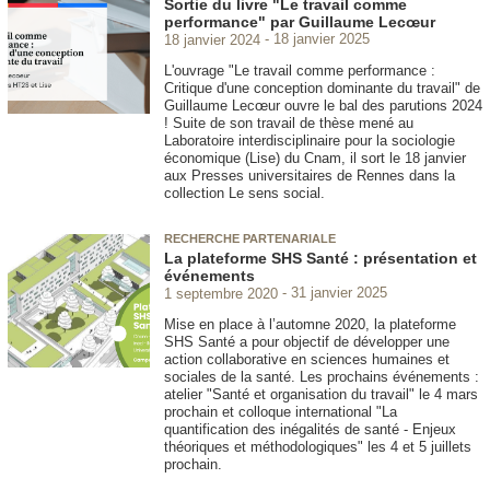
Sortie du livre "Le travail comme
performance" par Guillaume Lecœur
18 janvier 2024
18 janvier 2025
L'ouvrage "Le travail comme performance :
Critique d'une conception dominante du travail" de
Guillaume Lecœur ouvre le bal des parutions 2024
! Suite de son travail de thèse mené au
Laboratoire interdisciplinaire pour la sociologie
économique (Lise) du Cnam, il sort le 18 janvier
aux Presses universitaires de Rennes dans la
collection Le sens social.
RECHERCHE PARTENARIALE
La plateforme SHS Santé : présentation et
événements
1 septembre 2020
31 janvier 2025
Mise en place à l’automne 2020, la plateforme
SHS Santé a pour objectif de développer une
action collaborative en sciences humaines et
sociales de la santé. Les prochains événements :
atelier "Santé et organisation du travail" le 4 mars
prochain et colloque international "La
quantification des inégalités de santé - Enjeux
théoriques et méthodologiques" les 4 et 5 juillets
prochain.