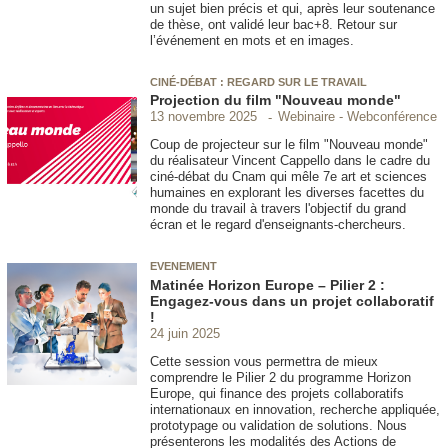
un sujet bien précis et qui, après leur soutenance
de thèse, ont validé leur bac+8. Retour sur
l’événement en mots et en images.
CINÉ-DÉBAT : REGARD SUR LE TRAVAIL
Projection du film "Nouveau monde"
Webinaire - Webconférence
13 novembre 2025
Coup de projecteur sur le film "Nouveau monde"
du réalisateur Vincent Cappello dans le cadre du
ciné-débat du Cnam qui mêle 7e art et sciences
humaines en explorant les diverses facettes du
monde du travail à travers l'objectif du grand
écran et le regard d'enseignants-chercheurs.
EVENEMENT
Matinée Horizon Europe – Pilier 2 :
Engagez-vous dans un projet collaboratif
!
24 juin 2025
Cette session vous permettra de mieux
comprendre le Pilier 2 du programme Horizon
Europe, qui finance des projets collaboratifs
internationaux en innovation, recherche appliquée,
prototypage ou validation de solutions. Nous
présenterons les modalités des Actions de