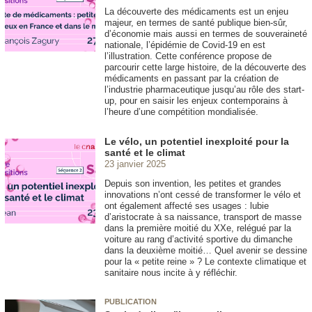
La découverte des médicaments est un enjeu
majeur, en termes de santé publique bien-sûr,
d’économie mais aussi en termes de souveraineté
nationale, l’épidémie de Covid-19 en est
l’illustration. Cette conférence propose de
parcourir cette large histoire, de la découverte des
médicaments en passant par la création de
l’industrie pharmaceutique jusqu’au rôle des start-
up, pour en saisir les enjeux contemporains à
l’heure d’une compétition mondialisée.
Le vélo, un potentiel inexploité pour la
santé et le climat
23 janvier 2025
Depuis son invention, les petites et grandes
innovations n’ont cessé de transformer le vélo et
ont également affecté ses usages : lubie
d’aristocrate à sa naissance, transport de masse
dans la première moitié du XXe, relégué par la
voiture au rang d’activité sportive du dimanche
dans la deuxième moitié… Quel avenir se dessine
pour la « petite reine » ? Le contexte climatique et
sanitaire nous incite à y réfléchir.
PUBLICATION