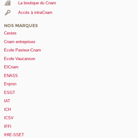
La boutique du Cnam
Accès à intraCnam
NOS MARQUES
Cestes
Cnam entreprises
Ecole Pasteur-Cnam
Ecole Vaucanson
EICnam
ENASS
Enjmin
ESGT
IAT
ICH
ICSV
IFFI
IHIE-SSET