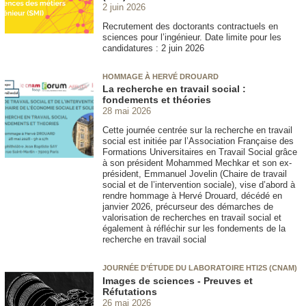
2 juin 2026
Recrutement des doctorants contractuels en
sciences pour l’ingénieur. Date limite pour les
candidatures : 2 juin 2026
HOMMAGE À HERVÉ DROUARD
La recherche en travail social :
fondements et théories
28 mai 2026
Cette journée centrée sur la recherche en travail
social est initiée par l’Association Française des
Formations Universitaires en Travail Social grâce
à son président Mohammed Mechkar et son ex-
président, Emmanuel Jovelin (Chaire de travail
social et de l’intervention sociale), vise d’abord à
rendre hommage à Hervé Drouard, décédé en
janvier 2026, précurseur des démarches de
valorisation de recherches en travail social et
également à réfléchir sur les fondements de la
recherche en travail social
JOURNÉE D’ÉTUDE DU LABORATOIRE HTI2S (CNAM)
Images de sciences - Preuves et
Réfutations
26 mai 2026