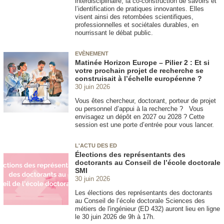
interdisciplinaire, la co-construction de savoirs et
l’identification de pratiques innovantes. Elles
visent ainsi des retombées scientifiques,
professionnelles et sociétales durables, en
nourrissant le débat public.
EVÈNEMENT
Matinée Horizon Europe – Pilier 2 : Et si
votre prochain projet de recherche se
construisait à l’échelle européenne ?
30 juin 2026
Vous êtes chercheur, doctorant, porteur de projet
ou personnel d’appui à la recherche ? Vous
envisagez un dépôt en 2027 ou 2028 ? Cette
session est une porte d’entrée pour vous lancer.
L'ACTU DES ED
Élections des représentants des
doctorants au Conseil de l’école doctorale
SMI
30 juin 2026
Les élections des représentants des doctorants
au Conseil de l’école doctorale Sciences des
métiers de l'ingénieur (ED 432) auront lieu en ligne
le 30 juin 2026 de 9h à 17h.