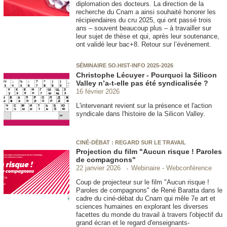
diplomation des docteurs. La direction de la
recherche du Cnam a ainsi souhaité honorer les
récipiendaires du cru 2025, qui ont passé trois
ans – souvent beaucoup plus – à travailler sur
leur sujet de thèse et qui, après leur soutenance,
ont validé leur bac+8. Retour sur l’événement.
SÉMINAIRE SO.HIST-INFO 2025-2026
Christophe Lécuyer - Pourquoi la Silicon
Valley n’a-t-elle pas été syndicalisée ?
16 février 2026
L'intervenant revient sur la présence et l'action
syndicale dans l'histoire de la Silicon Valley.
CINÉ-DÉBAT : REGARD SUR LE TRAVAIL
Projection du film "Aucun risque ! Paroles
de compagnons"
Webinaire - Webconférence
22 janvier 2026
Coup de projecteur sur le film "Aucun risque !
Paroles de compagnons" de René Baratta dans le
cadre du ciné-débat du Cnam qui mêle 7e art et
sciences humaines en explorant les diverses
facettes du monde du travail à travers l'objectif du
grand écran et le regard d'enseignants-