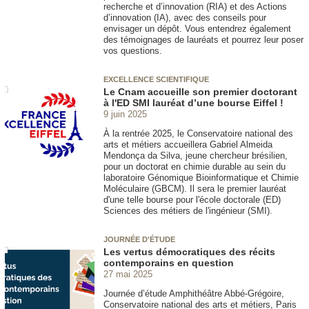
recherche et d’innovation (RIA) et des Actions
d’innovation (IA), avec des conseils pour
envisager un dépôt. Vous entendrez également
des témoignages de lauréats et pourrez leur poser
vos questions.
EXCELLENCE SCIENTIFIQUE
Le Cnam accueille son premier doctorant
à l'ED SMI lauréat d’une bourse Eiffel !
9 juin 2025
À la rentrée 2025, le Conservatoire national des
arts et métiers accueillera Gabriel Almeida
Mendonça da Silva, jeune chercheur brésilien,
pour un doctorat en chimie durable au sein du
laboratoire Génomique Bioinformatique et Chimie
Moléculaire (GBCM). Il sera le premier lauréat
d'une telle bourse pour l'école doctorale (ED)
Sciences des métiers de l'ingénieur (SMI).
JOURNÉE D'ÉTUDE
Les vertus démocratiques des récits
contemporains en question
27 mai 2025
Journée d’étude Amphithéâtre Abbé-Grégoire,
Conservatoire national des arts et métiers, Paris