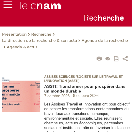
Rec
her
ch
e
Présentation
Recherche
La direction de la recherche & son actu
Agenda de la recherche
Agenda & actus
ASSISES SCIENCES /SOCIÉTÉ SUR LE TRAVAIL ET
L’INNOVATION (ASSTI)
ASSTI: Transformer pour prospérer dans
un monde durable
7 octobre 2026
8 octobre 2026
Les Assises Travail et Innovation ont pour objectif
de penser les transformations contemporaines du
travail face aux transitions numérique,
environnementale et sociale. Elles réunissent
chercheurs, acteurs économiques, partenaires
sociaux et institutions afin de favoriser le dialogue