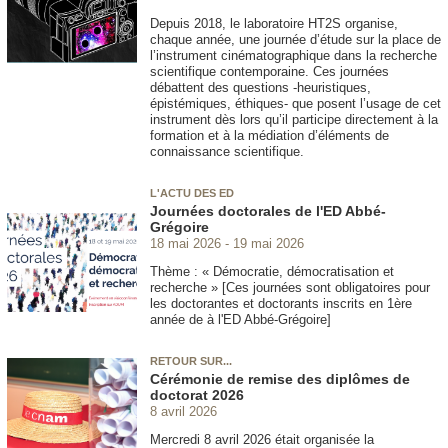
Depuis 2018, le laboratoire HT2S organise,
chaque année, une journée d’étude sur la place de
l’instrument cinématographique dans la recherche
scientifique contemporaine. Ces journées
débattent des questions -heuristiques,
épistémiques, éthiques- que posent l’usage de cet
instrument dès lors qu’il participe directement à la
formation et à la médiation d’éléments de
connaissance scientifique.
L'ACTU DES ED
Journées doctorales de l'ED Abbé-
Grégoire
18 mai 2026
19 mai 2026
Thème : « Démocratie, démocratisation et
recherche » [Ces journées sont obligatoires pour
les doctorantes et doctorants inscrits en 1ère
année de à l'ED Abbé-Grégoire]
RETOUR SUR...
Cérémonie de remise des diplômes de
doctorat 2026
8 avril 2026
Mercredi 8 avril 2026 était organisée la