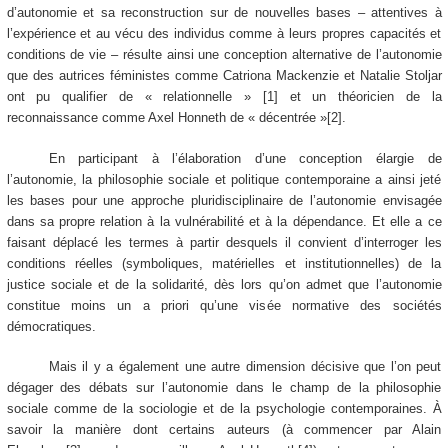
d’autonomie et sa reconstruction sur de nouvelles bases – attentives à
l’expérience et au vécu des individus comme à leurs propres capacités et
conditions de vie – résulte ainsi une conception alternative de l’autonomie
que des autrices féministes comme Catriona Mackenzie et Natalie Stoljar
ont pu qualifier de « relationnelle » [1] et un théoricien de la
reconnaissance comme Axel Honneth de « décentrée »[2].
En participant à l’élaboration d’une conception élargie de
l’autonomie, la philosophie sociale et politique contemporaine a ainsi jeté
les bases pour une approche pluridisciplinaire de l’autonomie envisagée
dans sa propre relation à la vulnérabilité et à la dépendance. Et elle a ce
faisant déplacé les termes à partir desquels il convient d’interroger les
conditions réelles (symboliques, matérielles et institutionnelles) de la
justice sociale et de la solidarité, dès lors qu’on admet que l’autonomie
constitue moins un a priori qu’une visée normative des sociétés
démocratiques.
Mais il y a également une autre dimension décisive que l’on peut
dégager des débats sur l’autonomie dans le champ de la philosophie
sociale comme de la sociologie et de la psychologie contemporaines. À
savoir la manière dont certains auteurs (à commencer par Alain