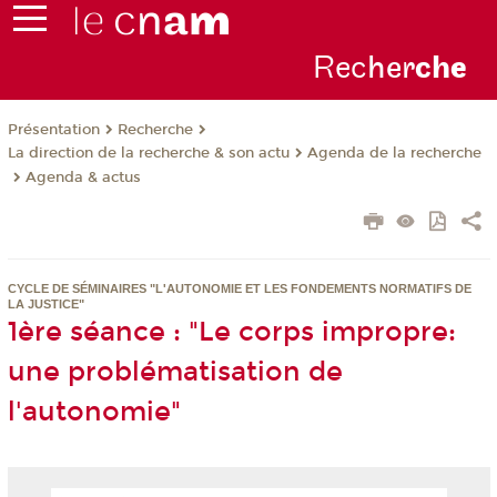
Rec
her
ch
e
Présentation
Recherche
La direction de la recherche & son actu
Agenda de la recherche
Agenda & actus
CYCLE DE SÉMINAIRES "L'AUTONOMIE ET LES FONDEMENTS NORMATIFS DE
LA JUSTICE"
1ère séance : "Le corps impropre:
une problématisation de
l'autonomie"