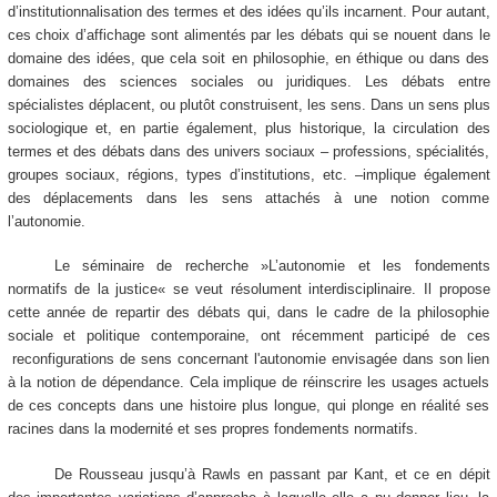
d’institutionnalisation des termes et des idées qu’ils incarnent. Pour autant,
ces choix d’affichage sont alimentés par les débats qui se nouent dans le
domaine des idées, que cela soit en philosophie, en éthique ou dans des
domaines des sciences sociales ou juridiques. Les débats entre
spécialistes déplacent, ou plutôt construisent, les sens. Dans un sens plus
sociologique et, en partie également, plus historique, la circulation des
termes et des débats dans des univers sociaux – professions, spécialités,
groupes sociaux, régions, types d’institutions, etc. –implique également
des déplacements dans les sens attachés à une notion comme
l’autonomie.
Le séminaire de recherche »L’autonomie et les fondements
normatifs de la justice« se veut résolument interdisciplinaire. Il propose
cette année de repartir des débats qui, dans le cadre de la philosophie
sociale et politique contemporaine, ont récemment participé de ces
reconfigurations de sens concernant l'autonomie envisagée dans son lien
à la notion de dépendance. Cela implique de réinscrire les usages actuels
de ces concepts dans une histoire plus longue, qui plonge en réalité ses
racines dans la modernité et ses propres fondements normatifs.
De Rousseau jusqu’à Rawls en passant par Kant, et ce en dépit