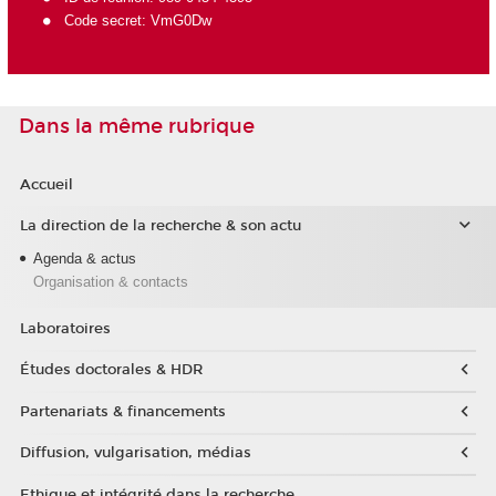
Code secret: VmG0Dw
Dans la même rubrique
Accueil
La direction de la recherche & son actu
Agenda & actus
Organisation & contacts
Laboratoires
Études doctorales & HDR
Partenariats & financements
Diffusion, vulgarisation, médias
Ethique et intégrité dans la recherche