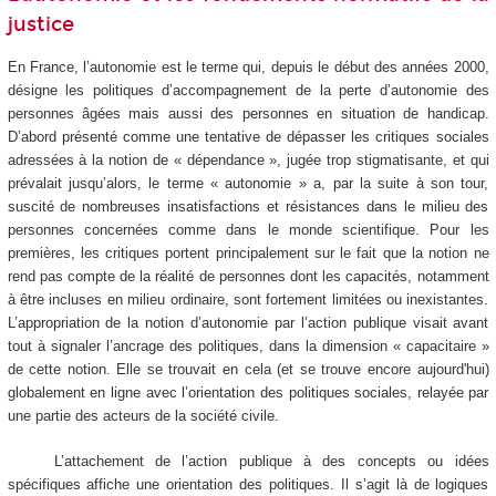
justice
En France, l’autonomie est le terme qui, depuis le début des années 2000,
désigne les politiques d’accompagnement de la perte d’autonomie des
personnes âgées mais aussi des personnes en situation de handicap.
D’abord présenté comme une tentative de dépasser les critiques sociales
adressées à la notion de « dépendance », jugée trop stigmatisante, et qui
prévalait jusqu’alors, le terme « autonomie » a, par la suite à son tour,
suscité de nombreuses insatisfactions et résistances dans le milieu des
personnes concernées comme dans le monde scientifique. Pour les
premières, les critiques portent principalement sur le fait que la notion ne
rend pas compte de la réalité de personnes dont les capacités, notamment
à être incluses en milieu ordinaire, sont fortement limitées ou inexistantes.
L’appropriation de la notion d’autonomie par l’action publique visait avant
tout à signaler l’ancrage des politiques, dans la dimension « capacitaire »
de cette notion. Elle se trouvait en cela (et se trouve encore aujourd'hui)
globalement en ligne avec l’orientation des politiques sociales, relayée par
une partie des acteurs de la société civile.
L’attachement de l’action publique à des concepts ou idées
spécifiques affiche une orientation des politiques. Il s’agit là de logiques