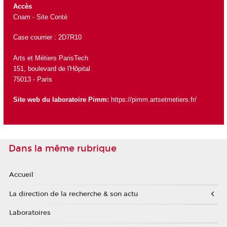
Accès
Cnam - Site Conté
Case courrier : 2D7R10
Arts et Métiers ParisTech
151, boulevard de l'Hôpital
75013 - Paris
Site web du laboratoire Pimm:
https://pimm.artsetmetiers.fr/
Dans la même rubrique
Accueil
La direction de la recherche & son actu
Laboratoires