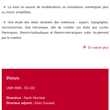
La mise en oeuvre de modélisations ou simulations numériques plus
ou moins simplifiées.
Une étude des états résiduels des matériaux : aspect, topographie,
microstructure, état mécanique, afin de corréler ces états aux cycles
thermiques, thermo-hydrauliques et thermo-mécaniques subis localement
par la matière.
En savoir plus
Pimm
UMR 8006 -
ED 432
Directrice :
Nazih Mechbal
Directeur adjoint :
Alain Guinault