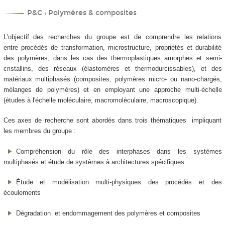
P&C : Polymères & composites
L'objectif des recherches du groupe est de comprendre les relations
entre procédés de transformation, microstructure, propriétés et durabilité
des polymères, dans les cas des thermoplastiques amorphes et semi-
cristallins, des réseaux (élastomères et thermodurcissables), et des
matériaux multiphasés (composites, polymères micro- ou nano-chargés,
mélanges de polymères) et en employant une approche multi-échelle
(études à l'échelle moléculaire, macromoléculaire, macroscopique).
Ces axes de recherche sont abordés dans trois thématiques impliquant
les membres du groupe :
Compréhension du rôle des interphases dans les systèmes
multiphasés et étude de systèmes à architectures spécifiques
Étude et modélisation multi-physiques des procédés et des
écoulements
Dégradation et endommagement des polymères et composites