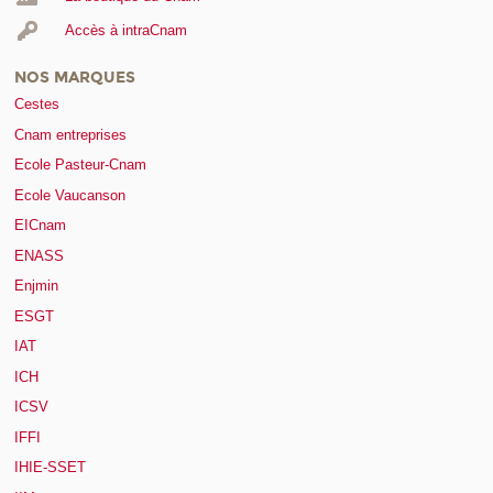
Accès à intraCnam
NOS MARQUES
Cestes
Cnam entreprises
Ecole Pasteur-Cnam
Ecole Vaucanson
EICnam
ENASS
Enjmin
ESGT
IAT
ICH
ICSV
IFFI
IHIE-SSET