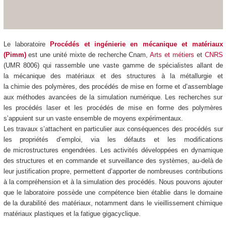
Le laboratoire
Procédés et ingénierie en mécanique et matériaux
(Pimm)
est une unité mixte de recherche Cnam,
Arts et métiers
et
CNRS
(UMR 8006) qui
rassemble une vaste gamme de spécialistes allant de
la mécanique des matériaux et des structures à la métallurgie et
la chimie des polymères, des procédés de mise en forme et d’assemblage
aux méthodes avancées de la simulation numérique. Les recherches sur
les procédés laser et les procédés de mise en forme des polymères
s’appuient sur un vaste ensemble de moyens expérimentaux.
Les travaux s’attachent en particulier aux conséquences des procédés sur
les propriétés d’emploi, via les défauts et les modifications
de microstructures engendrées. Les activités développées en dynamique
des structures et en commande et surveillance des systèmes, au-delà de
leur justification propre, permettent d’apporter de nombreuses contributions
à la compréhension et à la simulation des procédés. Nous pouvons ajouter
que le laboratoire possède une compétence bien établie dans le domaine
de la durabilité des matériaux, notamment dans le vieillissement chimique
matériaux plastiques et la fatigue gigacyclique.