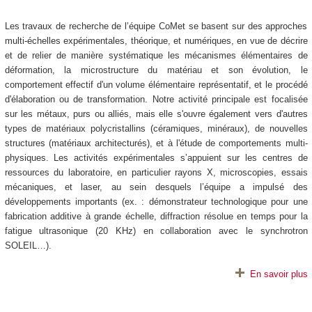
Les travaux de recherche de l’équipe CoMet se basent sur des approches
multi-échelles expérimentales, théorique, et numériques, en vue de décrire
et de relier de manière systématique les mécanismes élémentaires de
déformation, la microstructure du matériau et son évolution, le
comportement effectif d'un volume élémentaire représentatif, et le procédé
d'élaboration ou de transformation. Notre activité principale est focalisée
sur les métaux, purs ou alliés, mais elle s'ouvre également vers d'autres
types de matériaux polycristallins (céramiques, minéraux), de nouvelles
structures (matériaux architecturés), et à l'étude de comportements multi-
physiques. Les activités expérimentales s’appuient sur les centres de
ressources du laboratoire, en particulier rayons X, microscopies, essais
mécaniques, et laser, au sein desquels l’équipe a impulsé des
développements importants (ex. : démonstrateur technologique pour une
fabrication additive à grande échelle, diffraction résolue en temps pour la
fatigue ultrasonique (20 KHz) en collaboration avec le synchrotron
SOLEIL…).
En savoir plus