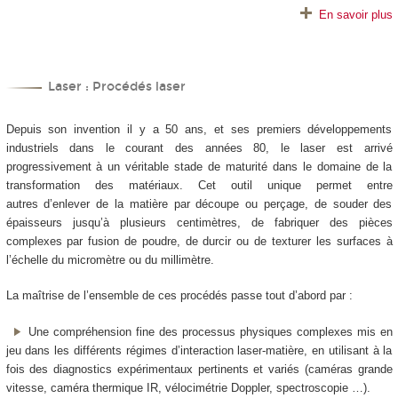
En savoir plus
Laser : Procédés laser
Depuis son invention il y a 50 ans, et ses premiers développements
industriels dans le courant des années 80, le laser est arrivé
progressivement à un véritable stade de maturité dans le domaine de la
transformation des matériaux. Cet outil unique permet entre
autres d’enlever de la matière par découpe ou perçage, de souder des
épaisseurs jusqu’à plusieurs centimètres, de fabriquer des pièces
complexes par fusion de poudre, de durcir ou de texturer les surfaces à
l’échelle du micromètre ou du millimètre.
La maîtrise de l’ensemble de ces procédés passe tout d’abord par :
Une compréhension fine des processus physiques complexes mis en
jeu dans les différents régimes d’interaction laser-matière, en utilisant à la
fois des diagnostics expérimentaux pertinents et variés (caméras grande
vitesse, caméra thermique IR, vélocimétrie Doppler, spectroscopie …).