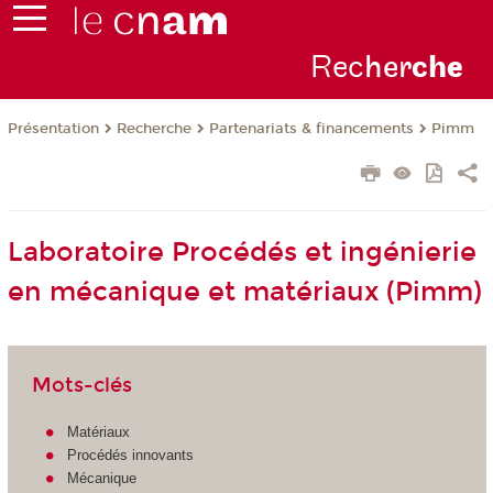
Rec
her
ch
e
Présentation
Recherche
Partenariats & financements
Pimm
Laboratoire Procédés et ingénierie
en mécanique et matériaux (Pimm)
Mots-clés
Matériaux
Procédés innovants
Mécanique