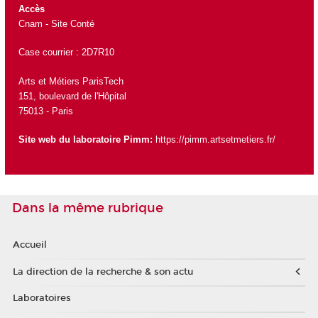
Accès
Cnam - Site Conté
Case courrier : 2D7R10
Arts et Métiers ParisTech
151, boulevard de l'Hôpital
75013 - Paris
Site web du laboratoire Pimm:
https://pimm.artsetmetiers.fr/
Dans la même rubrique
Accueil
La direction de la recherche & son actu
Laboratoires