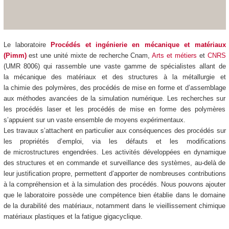
Le laboratoire
Procédés et ingénierie en mécanique et matériaux
(Pimm)
est une unité mixte de recherche Cnam,
Arts et métiers
et
CNRS
(UMR 8006) qui
rassemble une vaste gamme de spécialistes allant de
la mécanique des matériaux et des structures à la métallurgie et
la chimie des polymères, des procédés de mise en forme et d’assemblage
aux méthodes avancées de la simulation numérique. Les recherches sur
les procédés laser et les procédés de mise en forme des polymères
s’appuient sur un vaste ensemble de moyens expérimentaux.
Les travaux s’attachent en particulier aux conséquences des procédés sur
les propriétés d’emploi, via les défauts et les modifications
de microstructures engendrées. Les activités développées en dynamique
des structures et en commande et surveillance des systèmes, au-delà de
leur justification propre, permettent d’apporter de nombreuses contributions
à la compréhension et à la simulation des procédés. Nous pouvons ajouter
que le laboratoire possède une compétence bien établie dans le domaine
de la durabilité des matériaux, notamment dans le vieillissement chimique
matériaux plastiques et la fatigue gigacyclique.