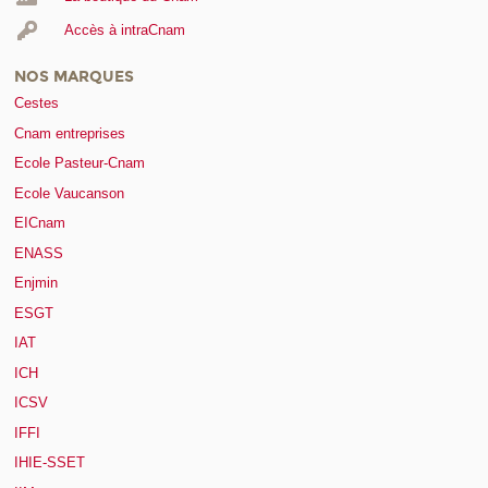
Accès à intraCnam
NOS MARQUES
Cestes
Cnam entreprises
Ecole Pasteur-Cnam
Ecole Vaucanson
EICnam
ENASS
Enjmin
ESGT
IAT
ICH
ICSV
IFFI
IHIE-SSET