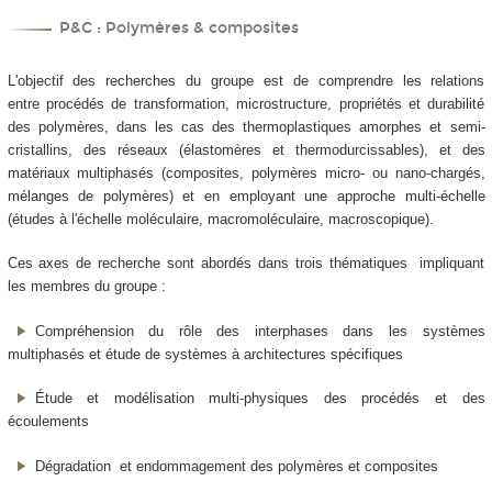
P&C : Polymères & composites
L'objectif des recherches du groupe est de comprendre les relations
entre procédés de transformation, microstructure, propriétés et durabilité
des polymères, dans les cas des thermoplastiques amorphes et semi-
cristallins, des réseaux (élastomères et thermodurcissables), et des
matériaux multiphasés (composites, polymères micro- ou nano-chargés,
mélanges de polymères) et en employant une approche multi-échelle
(études à l'échelle moléculaire, macromoléculaire, macroscopique).
Ces axes de recherche sont abordés dans trois thématiques impliquant
les membres du groupe :
Compréhension du rôle des interphases dans les systèmes
multiphasés et étude de systèmes à architectures spécifiques
Étude et modélisation multi-physiques des procédés et des
écoulements
Dégradation et endommagement des polymères et composites