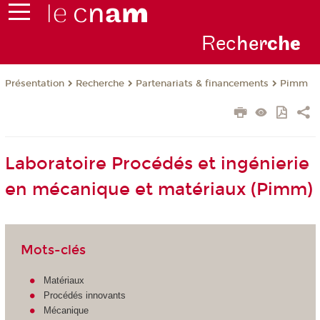
Rec
her
ch
e
Présentation
Recherche
Partenariats & financements
Pimm
Laboratoire Procédés et ingénierie
en mécanique et matériaux (Pimm)
Mots-clés
Matériaux
Procédés innovants
Mécanique