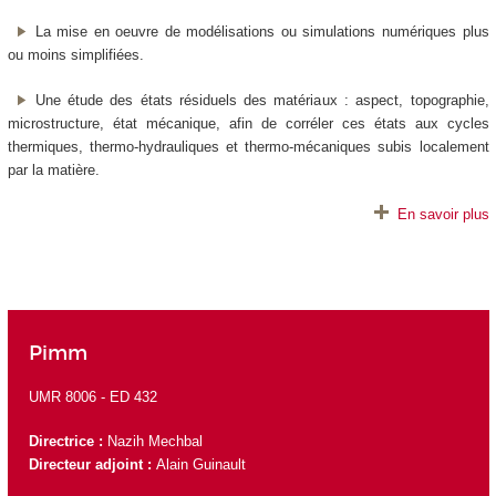
La mise en oeuvre de modélisations ou simulations numériques plus
ou moins simplifiées.
Une étude des états résiduels des matériaux : aspect, topographie,
microstructure, état mécanique, afin de corréler ces états aux cycles
thermiques, thermo-hydrauliques et thermo-mécaniques subis localement
par la matière.
En savoir plus
Pimm
UMR 8006 -
ED 432
Directrice :
Nazih Mechbal
Directeur adjoint :
Alain Guinault