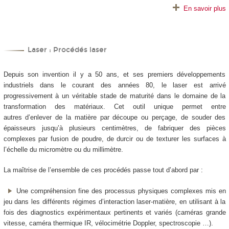
En savoir plus
Laser : Procédés laser
Depuis son invention il y a 50 ans, et ses premiers développements
industriels dans le courant des années 80, le laser est arrivé
progressivement à un véritable stade de maturité dans le domaine de la
transformation des matériaux. Cet outil unique permet entre
autres d’enlever de la matière par découpe ou perçage, de souder des
épaisseurs jusqu’à plusieurs centimètres, de fabriquer des pièces
complexes par fusion de poudre, de durcir ou de texturer les surfaces à
l’échelle du micromètre ou du millimètre.
La maîtrise de l’ensemble de ces procédés passe tout d’abord par :
Une compréhension fine des processus physiques complexes mis en
jeu dans les différents régimes d’interaction laser-matière, en utilisant à la
fois des diagnostics expérimentaux pertinents et variés (caméras grande
vitesse, caméra thermique IR, vélocimétrie Doppler, spectroscopie …).