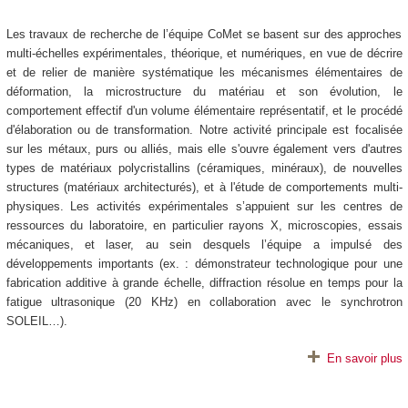
Les travaux de recherche de l’équipe CoMet se basent sur des approches
multi-échelles expérimentales, théorique, et numériques, en vue de décrire
et de relier de manière systématique les mécanismes élémentaires de
déformation, la microstructure du matériau et son évolution, le
comportement effectif d'un volume élémentaire représentatif, et le procédé
d'élaboration ou de transformation. Notre activité principale est focalisée
sur les métaux, purs ou alliés, mais elle s'ouvre également vers d'autres
types de matériaux polycristallins (céramiques, minéraux), de nouvelles
structures (matériaux architecturés), et à l'étude de comportements multi-
physiques. Les activités expérimentales s’appuient sur les centres de
ressources du laboratoire, en particulier rayons X, microscopies, essais
mécaniques, et laser, au sein desquels l’équipe a impulsé des
développements importants (ex. : démonstrateur technologique pour une
fabrication additive à grande échelle, diffraction résolue en temps pour la
fatigue ultrasonique (20 KHz) en collaboration avec le synchrotron
SOLEIL…).
En savoir plus