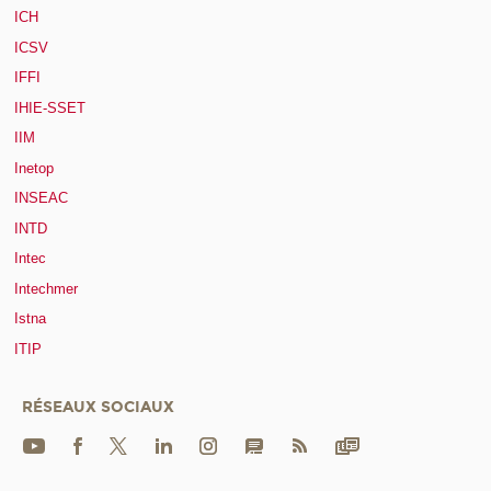
ICH
ICSV
IFFI
IHIE-SSET
IIM
Inetop
INSEAC
INTD
Intec
Intechmer
Istna
ITIP
RÉSEAUX SOCIAUX