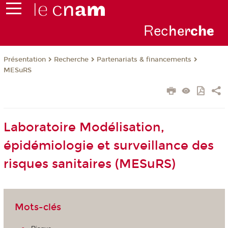
Rec
her
ch
e
Présentation
Recherche
Partenariats & financements
MESuRS
Laboratoire Modélisation,
épidémiologie et surveillance des
risques sanitaires (MESuRS)
Mots-clés