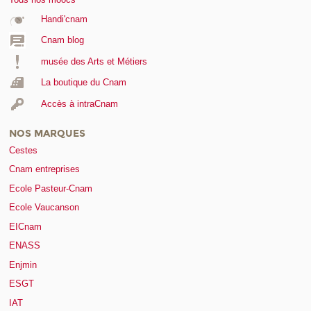
Handi'cnam
Cnam blog
musée des Arts et Métiers
La boutique du Cnam
Accès à intraCnam
NOS MARQUES
Cestes
Cnam entreprises
Ecole Pasteur-Cnam
Ecole Vaucanson
EICnam
ENASS
Enjmin
ESGT
IAT