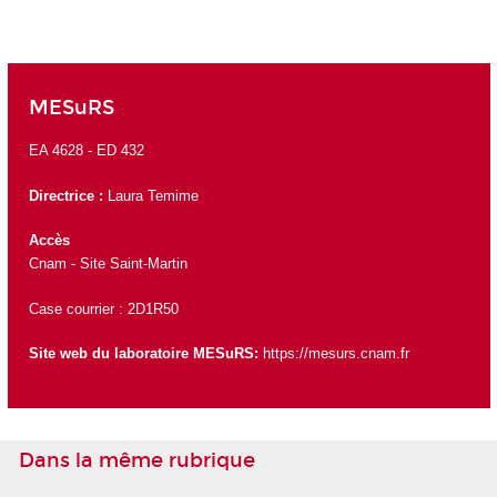
MESuRS
EA 4628 -
ED 432
Directrice
:
Laura Temime
Accès
Cnam - Site Saint-Martin
Case courrier : 2D1R50
Site web du laboratoire MESuRS:
https://mesurs.cnam.fr
Dans la même rubrique