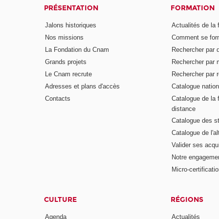
PRÉSENTATION
FORMATION
Jalons historiques
Actualités de la 
Nos missions
Comment se form
La Fondation du Cnam
Rechercher par d
Grands projets
Rechercher par 
Le Cnam recrute
Rechercher par r
Adresses et plans d'accès
Catalogue nation
Contacts
Catalogue de la 
distance
Catalogue des s
Catalogue de l'a
Valider ses acqu
Notre engagemen
Micro-certificati
CULTURE
RÉGIONS
Agenda
Actualités