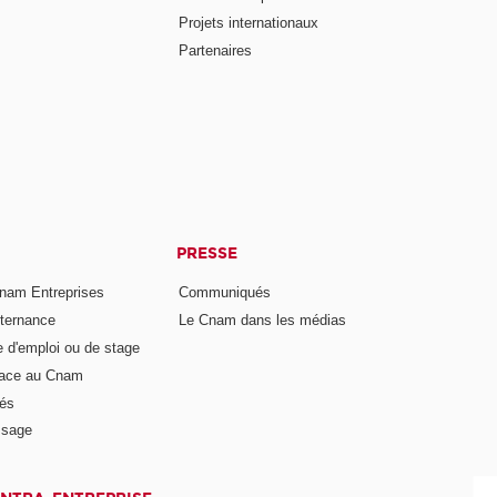
Projets internationaux
Partenaires
PRESSE
nam Entreprises
Communiqués
lternance
Le Cnam dans les médias
e d'emploi ou de stage
pace au Cnam
és
ssage