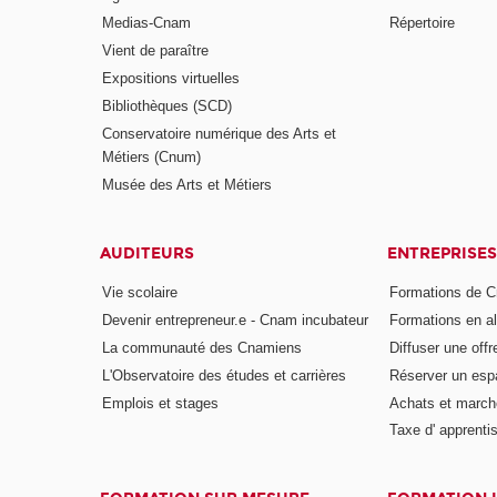
Medias-Cnam
Répertoire
Vient de paraître
Expositions virtuelles
Bibliothèques (SCD)
Conservatoire numérique des Arts et
Métiers (Cnum)
Musée des Arts et Métiers
AUDITEURS
ENTREPRISES
Vie scolaire
Formations de C
Devenir entrepreneur.e - Cnam incubateur
Formations en a
La communauté des Cnamiens
Diffuser une offr
L'Observatoire des études et carrières
Réserver un es
Emplois et stages
Achats et march
Taxe d' apprenti