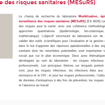
ce des risques sanitaires (MESuRS)
Le champ de recherche du laboratoire
Modélisation, ép
surveillance des risques sanitaires (MESuRS)
(EA 4628) co
des risques pour la santé, avec une cohérence méthodologi
approches quantitatives (épidémiologie, bio-statistique
mathématique). L’objectif structurant du laboratoire est de
valider des outils scientifiques pour l’évaluation et la gestion
e
dans le but d’apporter des réponses opérationnelles à des enj
sanitaire dont les retombées potentielles sont importantes t
social que sur le plan économique. Deux axes thématique
développés au sein du laboratoire : les risques infectieux
professionnels. Les principaux thèmes sur lesquels portent
sont, pour les risques infectieux, les infections liées aux s
résistance et le VIH ; et pour les risques professionnels, l’util
de données d’entreprises à des fins de prévention, les risque
et l’absence au travail.