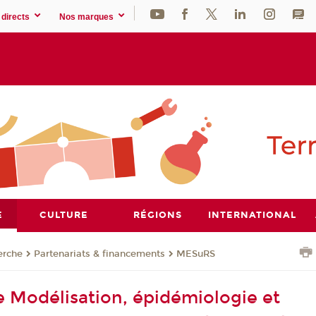
directs
Nos marques
E
CULTURE
RÉGIONS
INTERNATIONAL
erche
Partenariats & financements
MESuRS
e Modélisation, épidémiologie et