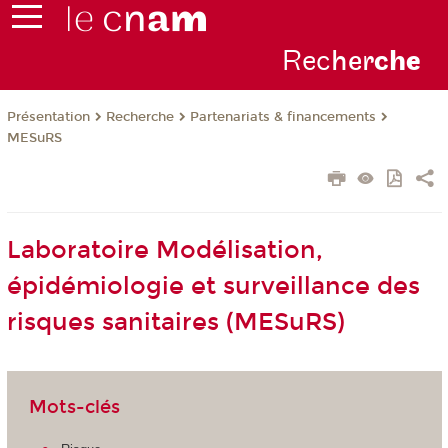
Rec
her
ch
e
Présentation
Recherche
Partenariats & financements
MESuRS
Laboratoire Modélisation,
épidémiologie et surveillance des
risques sanitaires (MESuRS)
Mots-clés