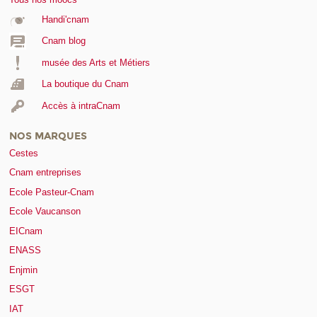
Handi'cnam
Cnam blog
musée des Arts et Métiers
La boutique du Cnam
Accès à intraCnam
NOS MARQUES
Cestes
Cnam entreprises
Ecole Pasteur-Cnam
Ecole Vaucanson
EICnam
ENASS
Enjmin
ESGT
IAT