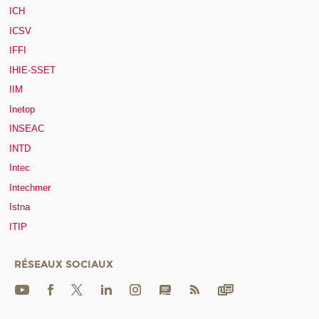
ICH
ICSV
IFFI
IHIE-SSET
IIM
Inetop
INSEAC
INTD
Intec
Intechmer
Istna
ITIP
RÉSEAUX SOCIAUX