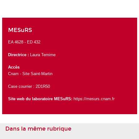
MESuRS
EA 4628 -
ED 432
Directrice
:
Laura Temime
Accès
Cnam - Site Saint-Martin
Case courrier : 2D1R50
Site web du laboratoire MESuRS:
https://mesurs.cnam.fr
Dans la même rubrique