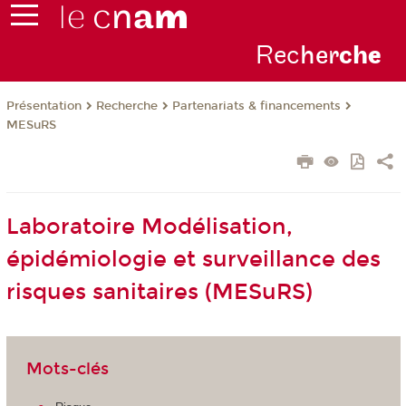
Rec
her
ch
e
Présentation
Recherche
Partenariats & financements
MESuRS
Laboratoire Modélisation,
épidémiologie et surveillance des
risques sanitaires (MESuRS)
Mots-clés