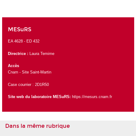
MESuRS
EA 4628 -
ED 432
Directrice
:
Laura Temime
Accès
Cnam - Site Saint-Martin
Case courrier : 2D1R50
Site web du laboratoire MESuRS:
https://mesurs.cnam.fr
Dans la même rubrique