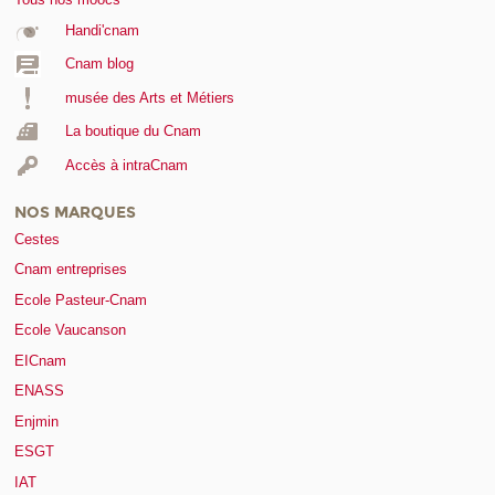
Handi'cnam
Cnam blog
musée des Arts et Métiers
La boutique du Cnam
Accès à intraCnam
NOS MARQUES
Cestes
Cnam entreprises
Ecole Pasteur-Cnam
Ecole Vaucanson
EICnam
ENASS
Enjmin
ESGT
IAT