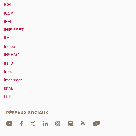
ICH
ICSV
IFFI
IHIE-SSET
IIM
Inetop
INSEAC
INTD
Intec
Intechmer
Istna
ITIP
RÉSEAUX SOCIAUX