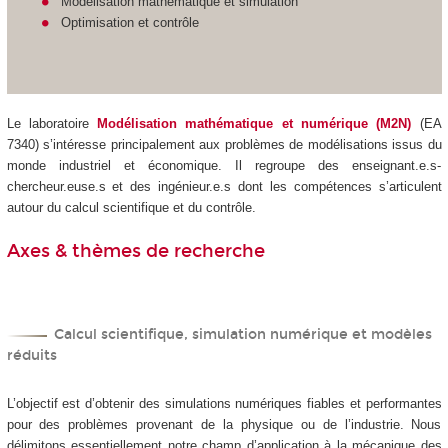
Modélisation mathématique et simulation
Optimisation et contrôle
Le laboratoire
Modélisation mathématique et numérique (M2N)
(EA
7340) s’intéresse principalement aux problèmes de modélisations issus du
monde industriel et économique. Il regroupe des enseignant.e.s-
chercheur.euse.s et des ingénieur.e.s dont les compétences s’articulent
autour du calcul scientifique et du contrôle.
Axes & thèmes de recherche
Calcul scientifique, simulation numérique et modèles
réduits
L’objectif est d’obtenir des simulations numériques fiables et performantes
pour des problèmes provenant de la physique ou de l’industrie. Nous
délimitons essentiellement notre champ d’application à la mécanique des