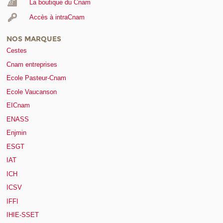
La boutique du Cnam
Accès à intraCnam
NOS MARQUES
Cestes
Cnam entreprises
Ecole Pasteur-Cnam
Ecole Vaucanson
EICnam
ENASS
Enjmin
ESGT
IAT
ICH
ICSV
IFFI
IHIE-SSET