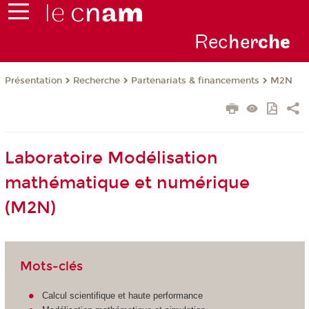
Rec
her
ch
e
Présentation
Recherche
Partenariats & financements
M2N
Laboratoire Modélisation
mathématique et numérique
(M2N)
Mots-clés
Calcul scientifique et haute performance