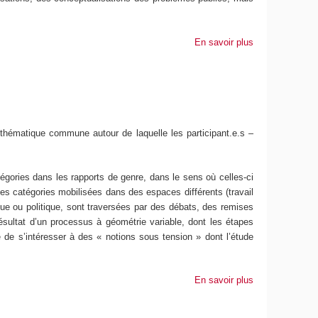
En savoir plus
 thématique commune autour de laquelle les participant.e.s –
tégories dans les rapports de genre, dans le sens où celles-ci
es catégories mobilisées dans des espaces différents (travail
mique ou politique, sont traversées par des débats, des remises
 résultat d’un processus à géométrie variable, dont les étapes
ge de s’intéresser à des « notions sous tension » dont l’étude
En savoir plus