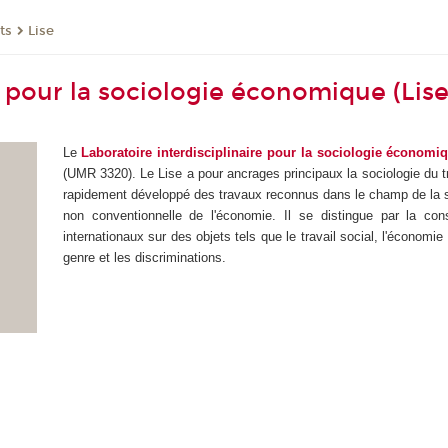
ts
Lise
e pour la sociologie économique (Lise
Le
Laboratoire interdisciplinaire pour la sociologie économiq
(UMR 3320). Le Lise a pour ancrages principaux la sociologie du trav
rapidement développé des travaux reconnus dans le champ de la soc
non conventionnelle de l'économie. Il se distingue par la con
internationaux sur des objets tels que le travail social, l'économie 
genre et les discriminations.