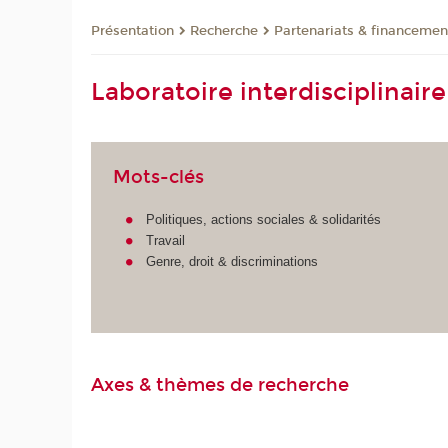
Présentation
Recherche
Partenariats & financemen
Laboratoire interdisciplinair
Mots-clés
Politiques, actions sociales & solidarités
Travail
Genre, droit & discriminations
Axes & thèmes de recherche