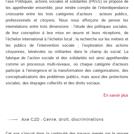
l’axe Politiques, actions sociales et solidarités (PASS) se propose de
les appréhender ensemble, pour rendre compte de l’interdépendance
croissante entre les trois catégories d’acteurs : acteurs publics,
professionnels et citoyens. Nous nous efforçons de penser les
interrelations entre trois dimensions : l’étude des politiques sociales,
de leur conception à leur mise en œuvre et leurs réceptions, de
l’échelon international à l’échelon local ; la recherche sur les métiers et
les publics de l’intervention sociale ; l’exploration des actions
citoyennes, bénévoles ou militantes dans le champ du social. La
fabrique de l’action sociale et des solidarités est ainsi appréhendée
comme un processus multi-niveaux, où chaque catégorie d’acteurs
participe à l’émergence et la transformation des catégorisations, des
conceptualisations des problèmes publics, mais aussi des protections
sociales, des étayages collectifs et des droits sociaux.
En savoir plus
Axe G2D : Genre, droit, discriminations
Cet axe s’inscrit dans la continuité des travaux menés par le groupe