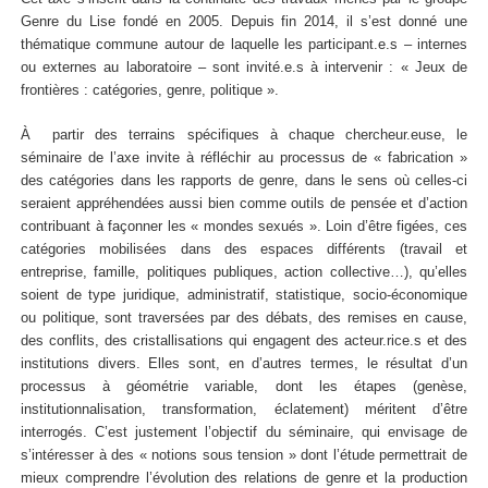
Genre du Lise fondé en 2005. Depuis fin 2014, il s’est donné une
thématique commune autour de laquelle les participant.e.s – internes
ou externes au laboratoire – sont invité.e.s à intervenir : « Jeux de
frontières : catégories, genre, politique ».
À partir des terrains spécifiques à chaque chercheur.euse, le
séminaire de l’axe invite à réfléchir au processus de « fabrication »
des catégories dans les rapports de genre, dans le sens où celles-ci
seraient appréhendées aussi bien comme outils de pensée et d’action
contribuant à façonner les « mondes sexués ». Loin d’être figées, ces
catégories mobilisées dans des espaces différents (travail et
entreprise, famille, politiques publiques, action collective…), qu’elles
soient de type juridique, administratif, statistique, socio-économique
ou politique, sont traversées par des débats, des remises en cause,
des conflits, des cristallisations qui engagent des acteur.rice.s et des
institutions divers. Elles sont, en d’autres termes, le résultat d’un
processus à géométrie variable, dont les étapes (genèse,
institutionnalisation, transformation, éclatement) méritent d’être
interrogés. C’est justement l’objectif du séminaire, qui envisage de
s’intéresser à des « notions sous tension » dont l’étude permettrait de
mieux comprendre l’évolution des relations de genre et la production