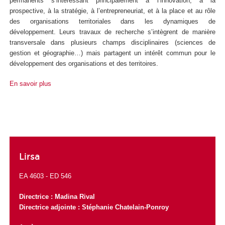
permanents s’intéressant principalement à l’innovation, à la
prospective, à la stratégie, à l’entrepreneuriat, et à la place et au rôle
des organisations territoriales dans les dynamiques de
développement. Leurs travaux de recherche s’intègrent de manière
transversale dans plusieurs champs disciplinaires (sciences de
gestion et géographie…) mais partagent un intérêt commun pour le
développement des organisations et des territoires.
En savoir plus
Lirsa
EA 4603 -
ED 546
Directrice :
Madina Rival
Directrice adjointe : Stéphanie Chatelain-Ponroy