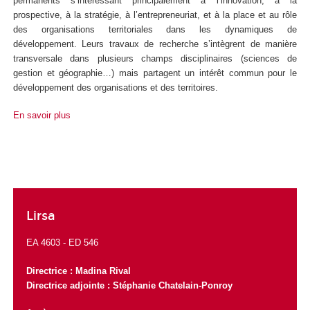
permanents s’intéressant principalement à l’innovation, à la
prospective, à la stratégie, à l’entrepreneuriat, et à la place et au rôle
des organisations territoriales dans les dynamiques de
développement. Leurs travaux de recherche s’intègrent de manière
transversale dans plusieurs champs disciplinaires (sciences de
gestion et géographie…) mais partagent un intérêt commun pour le
développement des organisations et des territoires.
En savoir plus
Lirsa
EA 4603 -
ED 546
Directrice :
Madina Rival
Directrice adjointe : Stéphanie Chatelain-Ponroy