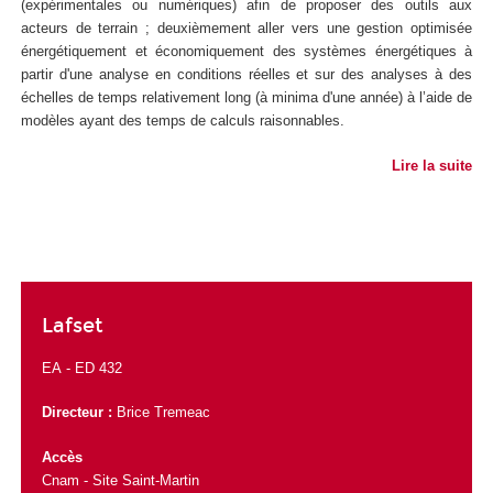
(expérimentales ou numériques) afin de proposer des outils aux
acteurs de terrain ; deuxièmement aller vers une gestion optimisée
énergétiquement et économiquement des systèmes énergétiques à
partir d'une analyse en conditions réelles et sur des analyses à des
échelles de temps relativement long (à minima d'une année) à l’aide de
modèles ayant des temps de calculs raisonnables.
Lire la suite
Lafset
EA -
ED 432
Directeur :
Brice Tremeac
Accès
Cnam - Site Saint-Martin