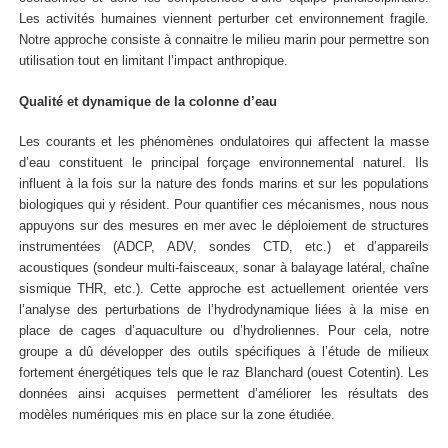
Les activités humaines viennent perturber cet environnement fragile.
Notre approche consiste à connaitre le milieu marin pour permettre son
utilisation tout en limitant l’impact anthropique.
Qualité et dynamique de la colonne d’eau
Les courants et les phénomènes ondulatoires qui affectent la masse
d’eau constituent le principal forçage environnemental naturel. Ils
influent à la fois sur la nature des fonds marins et sur les populations
biologiques qui y résident. Pour quantifier ces mécanismes, nous nous
appuyons sur des mesures en mer avec le déploiement de structures
instrumentées (ADCP, ADV, sondes CTD, etc.) et d’appareils
acoustiques (sondeur multi-faisceaux, sonar à balayage latéral, chaîne
sismique THR, etc.). Cette approche est actuellement orientée vers
l’analyse des perturbations de l’hydrodynamique liées à la mise en
place de cages d’aquaculture ou d’hydroliennes. Pour cela, notre
groupe a dû développer des outils spécifiques à l’étude de milieux
fortement énergétiques tels que le raz Blanchard (ouest Cotentin). Les
données ainsi acquises permettent d’améliorer les résultats des
modèles numériques mis en place sur la zone étudiée.