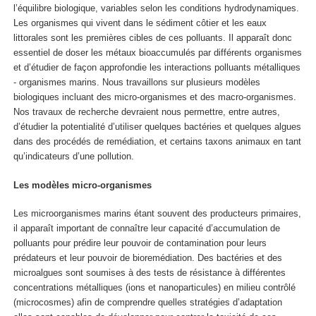
l’équilibre biologique, variables selon les conditions hydrodynamiques.
Les organismes qui vivent dans le sédiment côtier et les eaux
littorales sont les premières cibles de ces polluants. Il apparaît donc
essentiel de doser les métaux bioaccumulés par différents organismes
et d’étudier de façon approfondie les interactions polluants métalliques
- organismes marins. Nous travaillons sur plusieurs modèles
biologiques incluant des micro-organismes et des macro-organismes.
Nos travaux de recherche devraient nous permettre, entre autres,
d’étudier la potentialité d’utiliser quelques bactéries et quelques algues
dans des procédés de remédiation, et certains taxons animaux en tant
qu’indicateurs d’une pollution.
Les modèles micro-organismes
Les microorganismes marins étant souvent des producteurs primaires,
il apparaît important de connaître leur capacité d’accumulation de
polluants pour prédire leur pouvoir de contamination pour leurs
prédateurs et leur pouvoir de bioremédiation. Des bactéries et des
microalgues sont soumises à des tests de résistance à différentes
concentrations métalliques (ions et nanoparticules) en milieu contrôlé
(microcosmes) afin de comprendre quelles stratégies d’adaptation