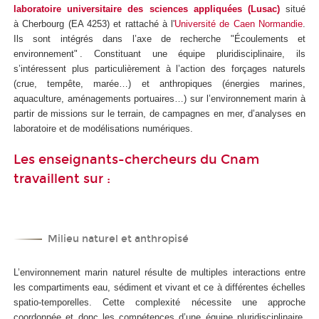
laboratoire universitaire des sciences appliquées (Lusac)
situé
à
Cherbourg (EA 4253) et rattaché à l'
Université de Caen Normandie
.
Ils sont intégrés dans l’axe de recherche "Écoulements et
environnement" . Constituant une équipe pluridisciplinaire, ils
s’intéressent plus particulièrement à l’action des forçages naturels
(crue, tempête, marée…) et anthropiques (énergies marines,
aquaculture, aménagements portuaires…) sur l’environnement marin à
partir de missions sur le terrain, de campagnes en mer, d’analyses en
laboratoire et de modélisations numériques.
Les enseignants-chercheurs du Cnam
travaillent sur :
Milieu naturel et anthropisé
L’environnement marin naturel résulte de multiples interactions entre
les compartiments eau, sédiment et vivant et ce à différentes échelles
spatio-temporelles. Cette complexité nécessite une approche
coordonnée et donc les compétences d’une équipe pluridisciplinaire.