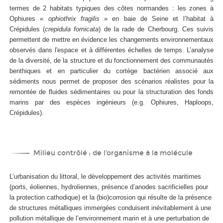
termes de 2 habitats typiques des côtes normandes : les zones à
Ophiures «
ophiothrix fragilis
» en baie de Seine et l’habitat à
Crépidules (
crepidula fornicata
) de la rade de Cherbourg. Ces suivis
permettent de mettre en évidence les changements environnementaux
observés dans l'espace et à différentes échelles de temps. L’analyse
de la diversité, de la structure et du fonctionnement des communautés
benthiques et en particulier du cortège bactérien associé aux
sédiments nous permet de proposer des scénarios réalistes pour la
remontée de fluides sédimentaires ou pour la structuration des fonds
marins par des espèces ingénieurs (e.g. Ophiures, Haploops,
Crépidules).
Milieu contrôlé : de l’organisme à la molécule
L’urbanisation du littoral, le développement des activités maritimes
(ports, éoliennes, hydroliennes, présence d’anodes sacrificielles pour
la protection cathodique) et la (bio)corrosion qui résulte de la présence
de structures métalliques immergées conduisent inévitablement à une
pollution métallique de l’environnement marin et à une perturbation de