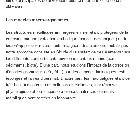
elles sont capables de développer pour contrer la toxicité de ces
éléments.
Les modèles macro-organismes
Les structures métalliques immergées en mer étant protégées de la
corrosion par une protection cathodique (anodes galvaniques) et du
biofouling
par des revêtements relarguant des éléments métalliques,
notre approche consiste en l’étude du transfert de ces éléments vers
les différents compartiments environnementaux marins (eau,
sédiments, biote). D’une part, nous étudions l’impact de la corrosion
d’anodes galvaniques (Zn, Al…) sur des espèces biologiques tests
(éponges et larves d’oursins). D’autre part, les macroalgues étant de
très bons indicateurs des pollutions métalliques, leur réponse
physiologique et leur capacité à bioaccumuler ces éléments
métalliques sont testées en laboratoire.