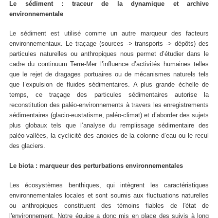
Le sédiment : traceur de la dynamique et archive
environnementale
Le sédiment est utilisé comme un autre marqueur des facteurs
environnementaux. Le traçage (sources -> transports -> dépôts) des
particules naturelles ou anthropiques nous permet d’étudier dans le
cadre du continuum Terre-Mer l’influence d’activités humaines telles
que le rejet de dragages portuaires ou de mécanismes naturels tels
que l’expulsion de fluides sédimentaires. A plus grande échelle de
temps, ce traçage des particules sédimentaires autorise la
reconstitution des paléo-environnements à travers les enregistrements
sédimentaires (glacio-eustatisme, paléo-climat) et d’aborder des sujets
plus globaux tels que l’analyse du remplissage sédimentaire des
paléo-vallées, la cyclicité des anoxies de la colonne d’eau ou le recul
des glaciers.
Le biota : marqueur des perturbations environnementales
Les écosystèmes benthiques, qui intègrent les caractéristiques
environnementales locales et sont soumis aux fluctuations naturelles
ou anthropiques constituent des témoins fiables de l'état de
l'environnement. Notre équipe a donc mis en place des suivis à long