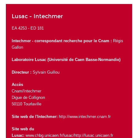
Lusac - Intechmer
EA 4253 - ED 181
Intechmer - correspondant recherche pour le Cnam :
Régis
Gallon
Laboratoire Lusac (Université de Caen Basse-Normandie)
Directeur :
Sylvain Guillou
Accès
Cnam/Intechmer
Digue de Collignon
50110 Tourlaville
Site web de l'Intechmer:
http://www.intechmer.cnam.fr
Site web du
Lusac:
www.chbg.unicaen.fr/lusac/http://lusac.unicaen.fr