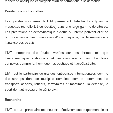
recherche appliquée et d'organisation de formations à la demande.
Prestations industrielles
Les grandes souffleries de l’IAT permettent d’étudier tous types de
maquettes (échelle 1/1 ou réduites) dans une large gamme de vitesse.
Les prestations en aérodynamique externe ou interne peuvent aller de
la conception à l’instrumentation d’une maquette, de la réalisation à
l’analyse des essais.
L’IAT entreprend des études variées sur des thèmes tels que
l’aérodynamique stationnaire et instationnaire et les disciplines
connexes comme la thermique, l’acoustique et l’aéroélasticité.
L’IAT est le partenaire de grandes entreprises internationales comme
des startups dans de multiples domaines comme notamment les
transports aériens, routiers, ferroviaires et maritimes, la défense, le
sport de haut niveau et le génie civil.
Recherche
L’IAT est un partenaire reconnu en aérodynamique expérimentale et