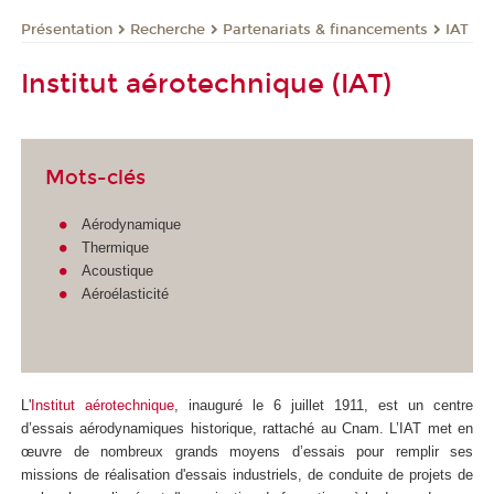
Présentation
Recherche
Partenariats & financements
IAT
Institut aérotechnique (IAT)
Mots-clés
Aérodynamique
Thermique
Acoustique
Aéroélasticité
L'
Institut aérotechnique
, inauguré le 6 juillet 1911, est un centre
d’essais aérodynamiques historique, rattaché au Cnam. L’IAT met en
œuvre de nombreux grands moyens d’essais pour remplir ses
missions de réalisation d'essais industriels, de conduite de projets de