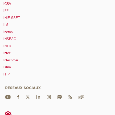
ICSV
IFFI
IHIE-SSET
IIM
Inetop
INSEAC
INTD
Intec
Intechmer
Istna
ITIP
RÉSEAUX SOCIAUX