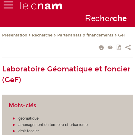
Rec
her
ch
e
Présentation
Recherche
Partenariats & financements
GeF
Laboratoire Géomatique et foncier
(GeF)
Mots-clés
géomatique
aménagement du territoire et urbanisme
droit foncier