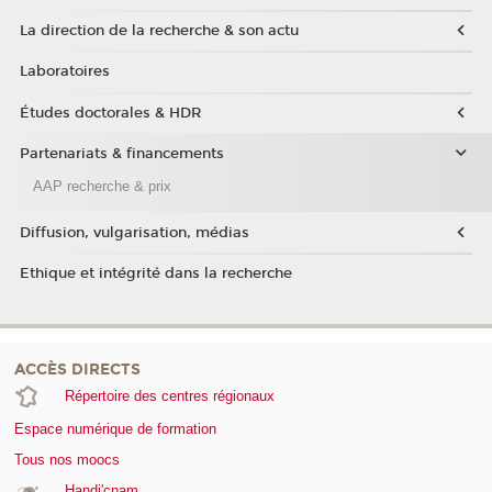
La direction de la recherche & son actu
Laboratoires
Études doctorales & HDR
Partenariats & financements
AAP recherche & prix
Diffusion, vulgarisation, médias
Ethique et intégrité dans la recherche
ACCÈS DIRECTS
Répertoire des centres régionaux
Espace numérique de formation
Tous nos moocs
Handi'cnam