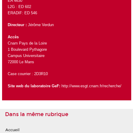
EA 4630
L2G :
ED 602
ERADIF:
ED 546
Directeur :
Jérôme Verdun
Accès
Cnam Pays de la Loire
1 Boulevard Pythagore
Campus Universitaire
72000 Le Mans
Case courrier : 2D3R10
Site web du laboratoire GeF:
http://www.esgt.cnam.fr/recherche/
Dans la même rubrique
Accueil