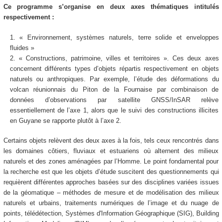
Ce programme s’organise en deux axes thématiques intitulés
respectivement :
« Environnement, systèmes naturels, terre solide et enveloppes
fluides »
« Constructions, patrimoine, villes et territoires ». Ces deux axes
concernent différents types d’objets répartis respectivement en objets
naturels ou anthropiques. Par exemple, l’étude des déformations du
volcan réunionnais du Piton de la Fournaise par combinaison de
données d’observations par satellite GNSS/InSAR relève
essentiellement de l’axe 1, alors que le suivi des constructions illicites
en Guyane se rapporte plutôt à l’axe 2.
Certains objets relèvent des deux axes à la fois, tels ceux rencontrés dans
les domaines côtiers, fluviaux et estuariens où alternent des milieux
naturels et des zones aménagées par l’Homme. Le point fondamental pour
la recherche est que les objets d’étude suscitent des questionnements qui
requièrent différentes approches basées sur des disciplines variées issues
de la géomatique – méthodes de mesure et de modélisation des milieux
naturels et urbains, traitements numériques de l’image et du nuage de
points, télédétection, Systèmes d'Information Géographique (SIG), Building