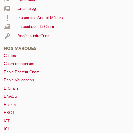
Cnam blog
musée des Arts et Métiers
La boutique du Cnam
Accès à intraCnam
NOS MARQUES
Cestes
Cnam entreprises
Ecole Pasteur-Cnam
Ecole Vaucanson
EICnam
ENASS
Enjmin
ESGT
IAT
ICH