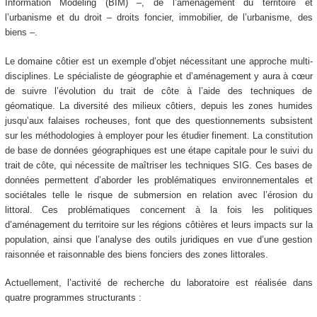
Information Modeling (BIM) –, de l’aménagement du territoire et
l’urbanisme et du droit – droits foncier, immobilier, de l’urbanisme, des
biens –.
Le domaine côtier est un exemple d’objet nécessitant une approche multi-
disciplines. Le spécialiste de géographie et d’aménagement y aura à cœur
de suivre l’évolution du trait de côte à l’aide des techniques de
géomatique. La diversité des milieux côtiers, depuis les zones humides
jusqu’aux falaises rocheuses, font que des questionnements subsistent
sur les méthodologies à employer pour les étudier finement. La constitution
de base de données géographiques est une étape capitale pour le suivi du
trait de côte, qui nécessite de maîtriser les techniques SIG. Ces bases de
données permettent d’aborder les problématiques environnementales et
sociétales telle le risque de submersion en relation avec l’érosion du
littoral. Ces problématiques concernent à la fois les politiques
d’aménagement du territoire sur les régions côtières et leurs impacts sur la
population, ainsi que l’analyse des outils juridiques en vue d’une gestion
raisonnée et raisonnable des biens fonciers des zones littorales.
Actuellement, l’activité de recherche du laboratoire est réalisée dans
quatre programmes structurants :