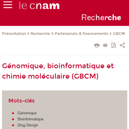
Rec
her
ch
e
Présentation
Recherche
Partenariats & financements
GBCM
Génomique, bioinformatique et
chimie moléculaire (GBCM)
Mots-clés
Génomique
Bioinformatique
Drug Design