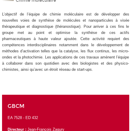
Chimie moléculaire
L’objectif de l’équipe de chimie moléculaire est de développer des
nouvelles voies de synthèse de molécules et nanoparticules à visée
thérapeutique et diagnostique (théranostique). Pour arriver à ces fins le
groupe met au point et optimise la synthèse de ces actifs
pharmaceutiques à haute valeur ajoutée. Cette activité requiert des
compétences interdisciplinaires notamment dans le développement de
méthodes d’activation telles que la catalyse, les flux continus, les micro-
ondes et la photochimie. Les applications de ces travaux amènent l’équipe
à collaborer dans son quotidien avec des biologistes et des physico-
chimistes, ainsi qu’avec un étroit réseau de start-ups.
GBCM
EA 7528 -
ED 432
Directeur :
Jean-François Zagury