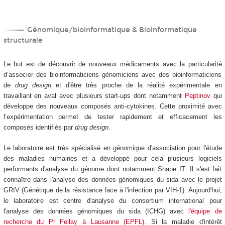
Génomique/bioinformatique & Bioinformatique
structurale
Le but est de découvrir de nouveaux médicaments avec la particularité
d’associer des bioinformaticiens génomiciens avec des bioinformaticiens
de
drug design
et d'être très proche de la réalité expérimentale en
travaillant en aval avec plusieurs start-ups dont notamment
Peptinov
qui
développe des nouveaux composés anti-cytokines. Cette proximité avec
l’expérimentation permet de tester rapidement et efficacement les
composés identifiés par
drug design
.
Le laboratoire est très spécialisé en génomique d'association pour l'étude
des maladies humaines et a développé pour cela plusieurs logiciels
performants d'analyse du génome dont notamment Shape IT. Il s'est fait
connaître dans l'analyse des données génomiques du sida avec le projet
GRIV (Génétique de la résistance face à l'infection par VIH-1). Aujourd'hui,
le laboratoire est centre d'analyse du consortium international pour
l'analyse des données génomiques du sida (ICHG) avec
l'équipe de
recherche du Pr Fellay à Lausanne (EPFL)
. Si la maladie d'intérêt