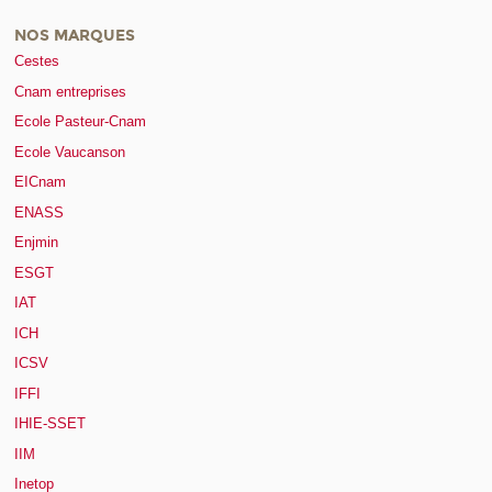
NOS MARQUES
Cestes
Cnam entreprises
Ecole Pasteur-Cnam
Ecole Vaucanson
EICnam
ENASS
Enjmin
ESGT
IAT
ICH
ICSV
IFFI
IHIE-SSET
IIM
Inetop