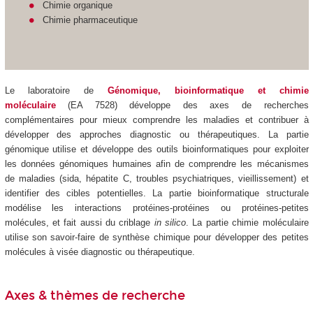
Chimie organique
Chimie pharmaceutique
Le
laboratoire de
Génomique, bioinformatique et chimie
moléculaire
(EA 7528) développe des axes de recherches
complémentaires pour mieux comprendre les maladies et contribuer à
développer des approches diagnostic ou thérapeutiques. La partie
génomique utilise et développe des outils bioinformatiques pour exploiter
les données génomiques humaines afin de comprendre les mécanismes
de maladies (sida, hépatite C, troubles psychiatriques, vieillissement) et
identifier des cibles potentielles. La partie bioinformatique structurale
modélise les interactions protéines-protéines ou protéines-petites
molécules, et fait aussi du criblage
in silico
. La partie chimie moléculaire
utilise son savoir-faire de synthèse chimique pour développer des petites
molécules à visée diagnostic ou thérapeutique.
Axes & thèmes de recherche