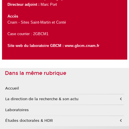
Directeur adjoint :
Marc Port
Accès
Cnam - Sites Saint-Martin et Conté
Case courrier : 2GBCM1
Site web du laboratoire GBCM :
www.gbcm.cnam.fr
Dans la même rubrique
Accueil
La direction de la recherche & son actu
Laboratoires
Études doctorales & HDR