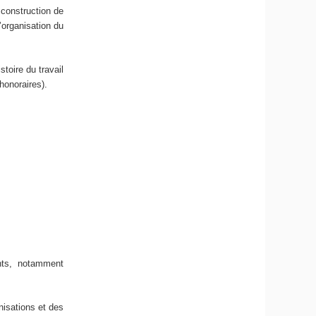
 construction de
’organisation du
toire du travail
honoraires).
ants, notamment
nisations et des