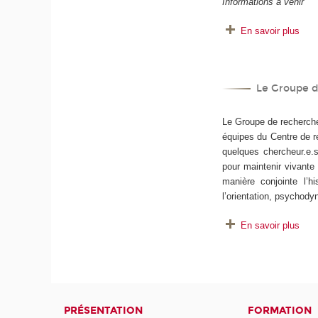
Informations à venir
En savoir plus
Le Groupe de
Le Groupe de recherche e
équipes du Centre de re
quelques chercheur.e.
pour maintenir vivante 
manière conjointe l’h
l’orientation, psychod
En savoir plus
PRÉSENTATION
FORMATION