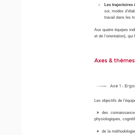
Les trajectoires
soi, modes d’élab
travail dans les t
Aux quatre équipes indi
et de l’orientation), q
Axes & thèmes
Axe 1 : Erg
Les objectifs de l’équ
des connaissances
physiologiques, cognitif
de la méthodologie