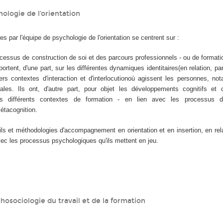
hologie de l’orientation
s par l'équipe de psychologie de l'orientation se centrent sur :
ocessus de construction de soi et des parcours professionnels - ou de formatio
portent, d'une part, sur les différentes dynamiques identitaires(en relation, p
ers contextes d'interaction et d'interlocutionoù agissent les personnes, n
ales. Ils ont, d'autre part, pour objet les développements cognitifs et c
s différents contextes de formation - en lien avec les processus d'i
étacognition.
ils et méthodologies d'accompagnement en orientation et en insertion, en rel
vec les processus psychologiques qu'ils mettent en jeu.
hosociologie du travail et de la formation