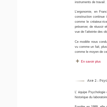
instruments de travail.
L’ergonomie, en Franc
construction continue 
comme le créateur.rice
préserver, de réussir e
vue de l’atteinte des ob
Ce modèle nous conduit
vu comme un fait, plus 
comme le moyen de cet
En savoir plus
Axe 2 : Psyc
L’ équipe Psychologie d
historique du laboratoi
Fondée en 1999, elle d