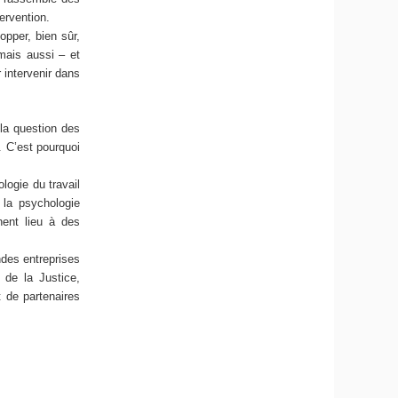
ervention.
opper, bien sûr,
 mais aussi – et
 intervenir dans
 la question des
. C’est pourquoi
logie du travail
la psychologie
nent lieu à des
ndes entreprises
e de la Justice,
 de partenaires