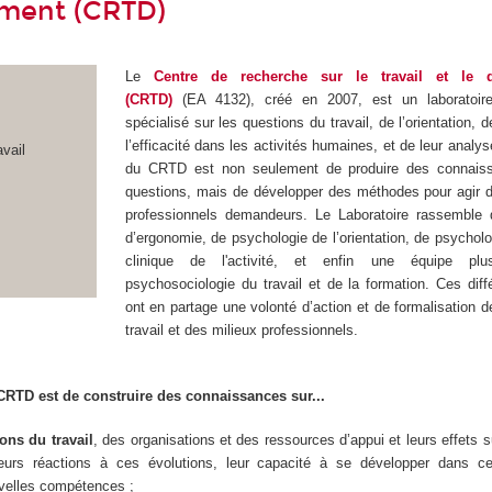
ment (CRTD)
Le
Centre de recherche sur le travail et le 
(CRTD)
(EA 4132), créé en 2007, est un laboratoir
spécialisé sur les questions du travail, de l’orientation, 
l’efficacité dans les activités humaines, et de leur analys
avail
du CRTD est non seulement de produire des connais
questions, mais de développer des méthodes pour agir d
professionnels demandeurs. Le Laboratoire rassemble 
d’ergonomie, de psychologie de l’orientation, de psycholog
clinique de l'activité, et enfin une équipe pl
psychosociologie du travail et de la formation. Ces dif
ont en partage une volonté d’action et de formalisation d
travail et des milieux professionnels.
 CRTD est de construire des connaissances sur...
ons du travail
, des organisations et des ressources d’appui et leurs effets su
 leurs réactions à ces évolutions, leur capacité à se développer dans ce
uvelles compétences ;