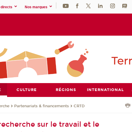
directs
Nos marques
E
CULTURE
RÉGIONS
INTERNATIONAL
erche
Partenariats & financements
CRTD
echerche sur le travail et le