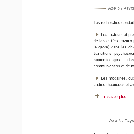
Axe 3 : Psyc
Les recherches conduite
Les facteurs et pr
de la vie. Ces travaux 
le genre) dans les div
transitions psychosoci
apprentissages - dan
communication et de m
Les modalités, out
cadres théoriques et a
En savoir plus
Axe 4 : Psyc