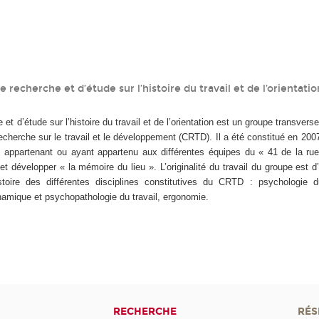
 recherche et d’étude sur l’histoire du travail et de l’orientati
t d’étude sur l’histoire du travail et de l’orientation est un groupe transvers
cherche sur le travail et le développement (CRTD). Il a été constitué en 2007 à
s appartenant ou ayant appartenu aux différentes équipes du « 41 de la r
et développer « la mémoire du lieu ». L’originalité du travail du groupe est 
istoire des différentes disciplines constitutives du CRTD : psychologie d
ynamique et psychopathologie du travail, ergonomie.
RECHERCHE
RÉS