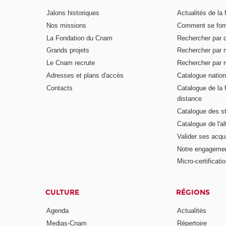
Jalons historiques
Actualités de la 
Nos missions
Comment se form
La Fondation du Cnam
Rechercher par d
Grands projets
Rechercher par 
Le Cnam recrute
Rechercher par r
Adresses et plans d'accès
Catalogue nation
Contacts
Catalogue de la 
distance
Catalogue des s
Catalogue de l'a
Valider ses acqu
Notre engagemen
Micro-certificati
CULTURE
RÉGIONS
Agenda
Actualités
Medias-Cnam
Répertoire