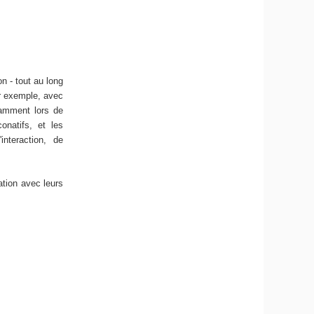
n - tout au long
ar exemple, avec
otamment lors de
onatifs, et les
nteraction, de
ation avec leurs