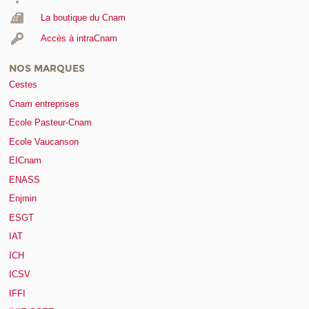
La boutique du Cnam
Accès à intraCnam
NOS MARQUES
Cestes
Cnam entreprises
Ecole Pasteur-Cnam
Ecole Vaucanson
EICnam
ENASS
Enjmin
ESGT
IAT
ICH
ICSV
IFFI