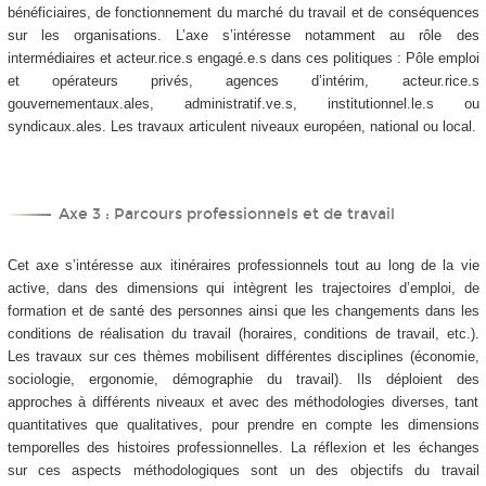
bénéficiaires, de fonctionnement du marché du travail et de conséquences
sur les organisations. L’axe s’intéresse notamment au rôle des
intermédiaires et acteur.rice.s engagé.e.s dans ces politiques : Pôle emploi
et opérateurs privés, agences d’intérim, acteur.rice.s
gouvernementaux.ales, administratif.ve.s, institutionnel.le.s ou
syndicaux.ales. Les travaux articulent niveaux européen, national ou local.
Axe 3 : Parcours professionnels et de travail
Cet axe s’intéresse aux itinéraires professionnels tout au long de la vie
active, dans des dimensions qui intègrent les trajectoires d’emploi, de
formation et de santé des personnes ainsi que les changements dans les
conditions de réalisation du travail (horaires, conditions de travail, etc.).
Les travaux sur ces thèmes mobilisent différentes disciplines (économie,
sociologie, ergonomie, démographie du travail). Ils déploient des
approches à différents niveaux et avec des méthodologies diverses, tant
quantitatives que qualitatives, pour prendre en compte les dimensions
temporelles des histoires professionnelles. La réflexion et les échanges
sur ces aspects méthodologiques sont un des objectifs du travail