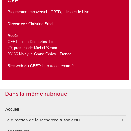
CEET
Programme transversal -
CRTD
,
Lirsa
et le
Lise
Directrice :
Christine Erhel
Accès
CEET - « Le Descartes 1 »
29, promenade Michel Simon
93166 Noisy-le-Grand Cedex - France
Site web du CEET:
http://ceet.cnam.fr
Dans la même rubrique
Accueil
La direction de la recherche & son actu