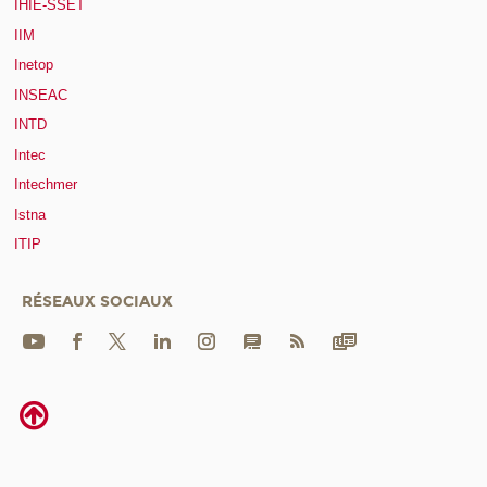
IHIE-SSET
IIM
Inetop
INSEAC
INTD
Intec
Intechmer
Istna
ITIP
RÉSEAUX SOCIAUX