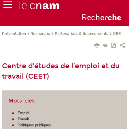
Rec
her
ch
e
Présentation
Recherche
Partenariats & financements
CEE
Centre d’études de l’emploi et du
travail (CEET)
Mots-clés
Emploi
Travail
Politiques publiques