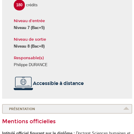
180
crédits
Niveau d'entrée
Niveau 7 (Bac+5)
Niveau de sortie
Niveau 8 (Bac+8)
Responsable(s)
Philippe DURANCE
Accessible à distance
PRÉSENTATION
Mentions officielles
Intitulé officiel figurant sur le diplôme :
Doctorat Sciences humaines et