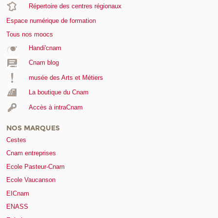
Répertoire des centres régionaux
Espace numérique de formation
Tous nos moocs
Handi'cnam
Cnam blog
musée des Arts et Métiers
La boutique du Cnam
Accès à intraCnam
NOS MARQUES
Cestes
Cnam entreprises
Ecole Pasteur-Cnam
Ecole Vaucanson
EICnam
ENASS