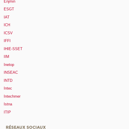
Enjmin
ESGT
IAT
ICH
ICSV
IFFI
IHIE-SSET
IIM
Inetop
INSEAC
INTD
Intec
Intechmer
Istna
ITIP
RÉSEAUX SOCIAUX