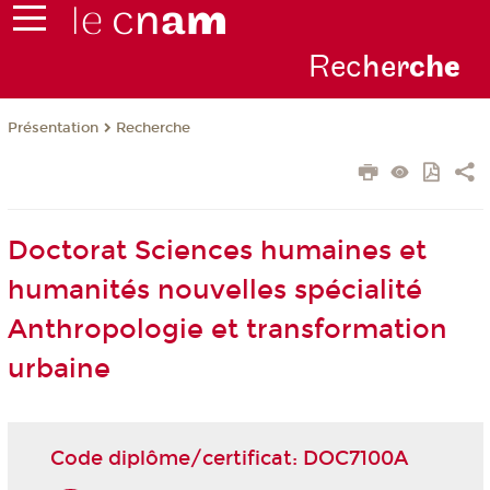
Rec
her
ch
e
Présentation
Recherche
Doctorat Sciences humaines et
humanités nouvelles spécialité
Anthropologie et transformation
urbaine
Code diplôme/certificat: DOC7100A