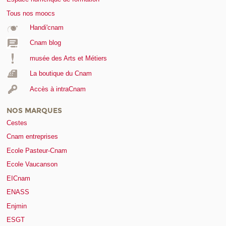
Tous nos moocs
Handi'cnam
Cnam blog
musée des Arts et Métiers
La boutique du Cnam
Accès à intraCnam
NOS MARQUES
Cestes
Cnam entreprises
Ecole Pasteur-Cnam
Ecole Vaucanson
EICnam
ENASS
Enjmin
ESGT