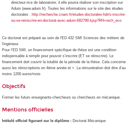
directeur·rice de laboratoire, il.elle pourra réaliser son inscription sur
Adum (www.adum.fr). Toutes les informations sur le site des études
doctorales :
http://recherche.cnam.fr/etudes-doctorales-hdr/s-inscrire-
ou-se-reinscrire-en-doctorat-avec-adum-682790.kjsp?RH=rech_eco
Ce doctorat est préparé au sein de l'ED 432 SMI Sciences des métiers de
l'ingénieur.
Pour l’ED SMI, un financement spécifique de thèse est une condition
indispensable à remplir pour pouvoir s’inscrire (ET se réinscrire). Le
financement doit couvrir la totalité de la période de la thèse. Cela concerne
aussi les réinscriptions en 4ème année et +. La rémunération doit être d’au
moins 1200 euros/mois
Objectifs
Former les futurs enseignants-chercheurs ou chercheurs en mécanique.
Mentions officielles
Intitulé officiel figurant sur le diplôme :
Doctorat Mécanique