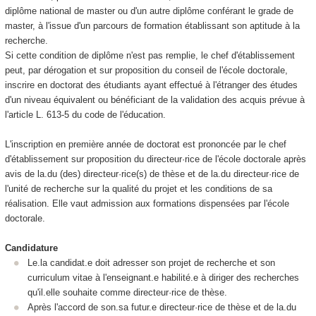
diplôme national de master ou d'un autre diplôme conférant le grade de
master, à l'issue d'un parcours de formation établissant son aptitude à la
recherche.
Si cette condition de diplôme n'est pas remplie, le chef d'établissement
peut, par dérogation et sur proposition du conseil de l'école doctorale,
inscrire en doctorat des étudiants ayant effectué à l'étranger des études
d'un niveau équivalent ou bénéficiant de la validation des acquis prévue à
l'article L. 613-5 du code de l'éducation.
L'inscription en première année de doctorat est prononcée par le chef
d'établissement sur proposition du directeur·rice de l'école doctorale après
avis de la.du (des) directeur·rice(s) de thèse et de la.du directeur·rice de
l'unité de recherche sur la qualité du projet et les conditions de sa
réalisation. Elle vaut admission aux formations dispensées par l'école
doctorale.
Candidature
Le.la candidat.e doit adresser son projet de recherche et son
curriculum vitae à l'enseignant.e habilité.e à diriger des recherches
qu'il.elle souhaite comme directeur·rice de thèse.
Après l'accord de son.sa futur.e directeur·rice de thèse et de la.du