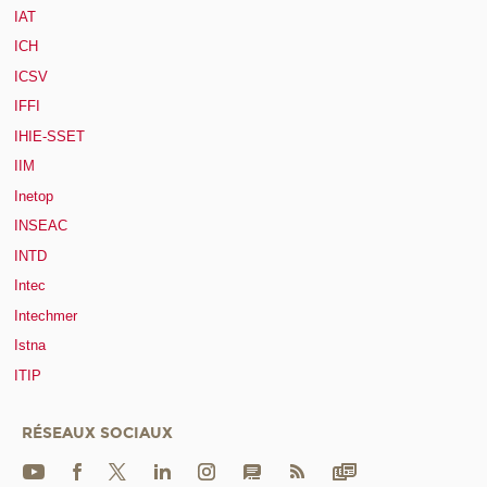
IAT
ICH
ICSV
IFFI
IHIE-SSET
IIM
Inetop
INSEAC
INTD
Intec
Intechmer
Istna
ITIP
RÉSEAUX SOCIAUX