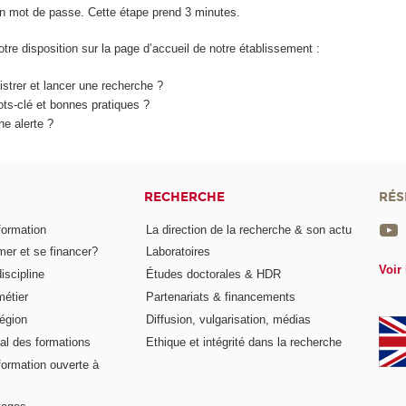
 un mot de passe. Cette étape prend 3 minutes.
otre disposition sur la page d’accueil de notre établissement :
trer et lancer une recherche ?
ts-clé et bonnes pratiques ?
e alerte ?
RECHERCHE
RÉS
formation
La direction de la recherche & son actu
er et se financer?
Laboratoires
Voir 
iscipline
Études doctorales & HDR
métier
Partenariats & financements
égion
Diffusion, vulgarisation, médias
al des formations
Ethique et intégrité dans la recherche
formation ouverte à