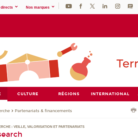
directs
Nos marques
E
CULTURE
RÉGIONS
INTERNATIONAL
erche
Partenariats & financements
RCHE : VEILLE, VALORISATION ET PARTENARIATS
search