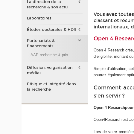
La direction de la
recherche & son actu
Vous avez toutes
Laboratoires
classant et résu
internationaux, d
Études doctorales & HDR
Open 4 Researc
Partenariats &
financements
Open 4 Research crée, 
AAP recherche & prix
d’éligibilité, montant 
Diffusion, vulgarisation,
Simple d’utilisation, c
médias
pourrez également optim
Ethique et intégrité dans
Comment accé
la recherche
s’en servir ?
Open 4 Researchpour 
Open4Research est acc
Lors de votre première