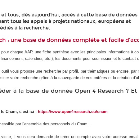
 et tous, dès aujourd’hui, accès à cette base de données
mant tous les appels à projets nationaux, européens et
édiés à la recherche.
h : une base de données complète et facile d’ac
pour chaque AAP, une fiche synthèse avec les principales informations à con
du financement, calendrier, etc.), les documents pour soumission et le contact 
et outil vous propose une recherche par profil, par thématiques ou encore, par
iser votre recherche grâce à la sauvegarde de vos critères et la création d’al
der à la base de donnée Open 4 Research ? E
le Cnam, c’est ici :
https://www.open4research.eu/cnam
essible par l’ensemble des personnels du Cnam .
 visite, il vous sera demandé de créer un compte avec votre adresse email