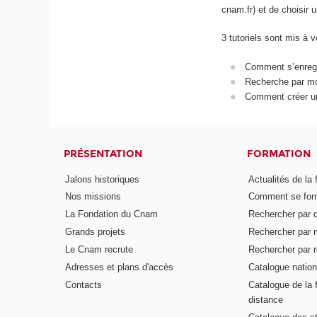
cnam.fr) et de choisir
3 tutoriels sont mis à v
Comment s’enregis
Recherche par mo
Comment créer un
PRÉSENTATION
FORMATION
Jalons historiques
Actualités de la 
Nos missions
Comment se form
La Fondation du Cnam
Rechercher par d
Grands projets
Rechercher par 
Le Cnam recrute
Rechercher par r
Adresses et plans d'accès
Catalogue nation
Contacts
Catalogue de la 
distance