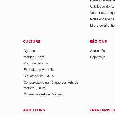
Catalogue des s
Catalogue de l'a
Valider ses acqu
Notre engagemen
Micro-certificati
CULTURE
RÉGIONS
Agenda
Actualités
Medias-Cnam
Répertoire
Vient de paraître
Expositions virtuelles
Bibliothèques (SCD)
Conservatoire numérique des Arts et
Métiers (Cnum)
Musée des Arts et Métiers
AUDITEURS
ENTREPRISES