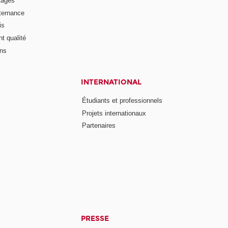
tages
lternance
is
t qualité
ons
INTERNATIONAL
Étudiants et professionnels
Projets internationaux
Partenaires
PRESSE