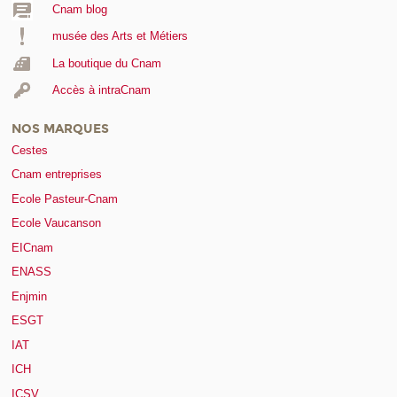
Cnam blog
musée des Arts et Métiers
La boutique du Cnam
Accès à intraCnam
NOS MARQUES
Cestes
Cnam entreprises
Ecole Pasteur-Cnam
Ecole Vaucanson
EICnam
ENASS
Enjmin
ESGT
IAT
ICH
ICSV