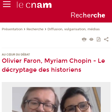
Rec
her
ch
e
Présentation
Recherche
Diffusion, vulgarisation, médias
AU CŒUR DU DÉBAT
Olivier Faron, Myriam Chopin - Le
décryptage des historiens