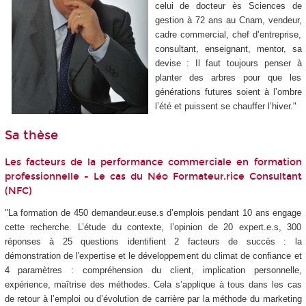
celui de docteur ès Sciences de
gestion à 72 ans au Cnam, vendeur,
cadre commercial, chef d’entreprise,
consultant, enseignant, mentor, sa
devise : Il faut toujours penser à
planter des arbres pour que les
générations futures soient à l’ombre
l’été et puissent se chauffer l’hiver."
Sa thèse
Les facteurs de la performance commerciale en formation
professionnelle - Le cas du Néo Formateur.rice Consultant
(NFC)
"La formation de 450 demandeur.euse.s d’emplois pendant 10 ans engage
cette recherche. L’étude du contexte, l’opinion de 20 expert.e.s, 300
réponses à 25 questions identifient 2 facteurs de succès : la
démonstration de l'expertise et le développement du climat de confiance et
4 paramètres : compréhension du client, implication personnelle,
expérience, maîtrise des méthodes. Cela s’applique à tous dans les cas
de retour à l’emploi ou d’évolution de carrière par la méthode du marketing