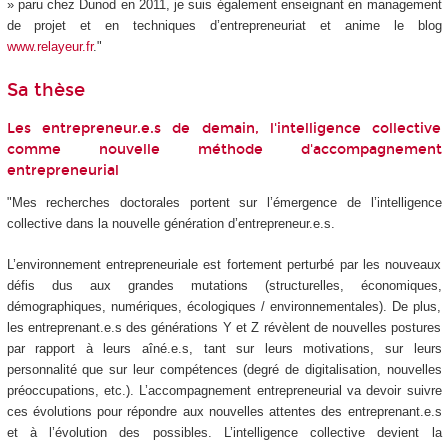
» paru chez Dunod en 2011, je suis également enseignant en management
de projet et en techniques d’entrepreneuriat et anime le blog
www.relayeur.fr
."
Sa thèse
Les entrepreneur.e.s de demain, l'intelligence collective
comme nouvelle méthode d'accompagnement
entrepreneurial
"Mes recherches doctorales portent sur l’émergence de l’intelligence
collective dans la nouvelle génération d’entrepreneur.e.s.
L’environnement entrepreneuriale est fortement perturbé par les nouveaux
défis dus aux grandes mutations (structurelles, économiques,
démographiques, numériques, écologiques / environnementales). De plus,
les entreprenant.e.s des générations Y et Z révèlent de nouvelles postures
par rapport à leurs aîné.e.s, tant sur leurs motivations, sur leurs
personnalité que sur leur compétences (degré de digitalisation, nouvelles
préoccupations, etc.). L’accompagnement entrepreneurial va devoir suivre
ces évolutions pour répondre aux nouvelles attentes des entreprenant.e.s
et à l’évolution des possibles. L’intelligence collective devient la