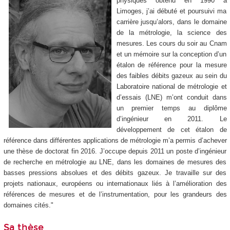
physiques obtenu en 1990 à
Limoges, j’ai débuté et poursuivi ma
carrière jusqu’alors, dans le domaine
de la métrologie, la science des
mesures. Les cours du soir au Cnam
et un mémoire sur la conception d’un
étalon de référence pour la mesure
des faibles débits gazeux au sein du
Laboratoire national de métrologie et
d’essais (LNE) m’ont conduit dans
un premier temps au diplôme
d’ingénieur en 2011. Le
développement de cet étalon de
référence dans différentes applications de métrologie m’a permis d’achever
une thèse de doctorat fin 2016. J’occupe depuis 2011 un poste d’ingénieur
de recherche en métrologie au LNE, dans les domaines de mesures des
basses pressions absolues et des débits gazeux. Je travaille sur des
projets nationaux, européens ou internationaux liés à l’amélioration des
références de mesures et de l’instrumentation, pour les grandeurs des
domaines cités."
Sa thèse