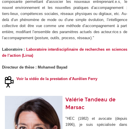
composante permettant d’associer les nouveaux entreprenant.e.s, le
nouvel environnement et les nouvelles pratiques d’accompagnement :
tiers-lieux, compétences sociales, réseaux physiques ou digitaux, etc. Au-
delà d’un phénomène de mode ou d’une simple évolution, l’intelligence
collective doit être vue comme une méthode d’accompagnement à part
entière, modifiant l’ensemble des paramètres actuels des acteur.rice.s de
l’accompagnement (posture, outils, process, réseaux)."
Laboratoire :
Laboratoire interdisciplinaire de recherches en sciences
de l’action (Lirsa)
Directeur de thèse : Mohamed Bayad
Voir la vidéo de la prestation d'Aurélien Ferry
Valérie Tandeau de
Marsac
"HEC (1982) et avocate (depuis
1996), je suis spécialisée dans