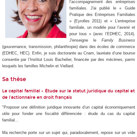
l’accompagnement des entreprises
familiales. J'ai publié le « Guide
Pratique des Entreprises Familiales
» (Eyrolles 2011) et « L’entreprise
familiale, un modèle pour l’avenir et
pour tous » (avec l’EDHEC, 2014).
J'enseigne le
Family Business
(gouvernance, transmission, philanthropie) dans des écoles de commerce
(EDHEC, HEC). Enfin, je suis doctorante au Cnam, lauréate d’une bourse
consentie par l’Institut Louis Bachelier, financée par des mécènes, parmi
lesquels les familles Michelin et Viellard.
Sa thèse
Le capital familial - Étude sur le statut juridique du capital et
de l'actionnaire en droit français
"Proposer une définition juridique innovante d’un capital économiquement
utile pour fonder une fiscalité différenciée : étude du cas du capital
familial...
Ma recherche porte sur un sujet qui, paradoxalement, repose sur un vide