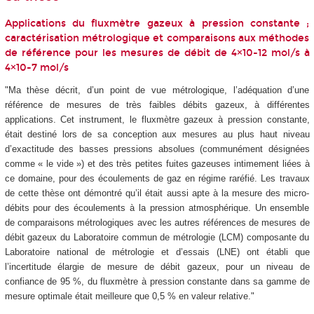
Applications du fluxmètre gazeux à pression constante ;
caractérisation métrologique et comparaisons aux méthodes
de référence pour les mesures de débit de 4×10-12 mol/s à
4×10-7 mol/s
"Ma thèse décrit, d’un point de vue métrologique, l’adéquation d’une
référence de mesures de très faibles débits gazeux, à différentes
applications. Cet instrument, le fluxmètre gazeux à pression constante,
était destiné lors de sa conception aux mesures au plus haut niveau
d’exactitude des basses pressions absolues (communément désignées
comme « le vide ») et des très petites fuites gazeuses intimement liées à
ce domaine, pour des écoulements de gaz en régime raréfié. Les travaux
de cette thèse ont démontré qu’il était aussi apte à la mesure des micro-
débits pour des écoulements à la pression atmosphérique. Un ensemble
de comparaisons métrologiques avec les autres références de mesures de
débit gazeux du Laboratoire commun de métrologie (LCM) composante du
Laboratoire national de métrologie et d’essais (LNE) ont établi que
l’incertitude élargie de mesure de débit gazeux, pour un niveau de
confiance de 95 %, du fluxmètre à pression constante dans sa gamme de
mesure optimale était meilleure que 0,5 % en valeur relative."