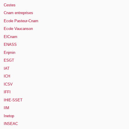
Cestes
Cnam entreprises
Ecole Pasteur-Cnam
Ecole Vaucanson
EICnam
ENASS
Enjmin
ESGT
IAT
ICH
ICSV
IFFI
IHIE-SSET
IIM
Inetop
INSEAC