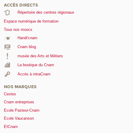
ACCÈS DIRECTS
Répertoire des centres régionaux
Espace numérique de formation
Tous nos moocs
Handi'cnam
Cnam blog
musée des Arts et Métiers
La boutique du Cnam
Accès à intraCnam
NOS MARQUES
Cestes
Cnam entreprises
Ecole Pasteur-Cnam
Ecole Vaucanson
EICnam