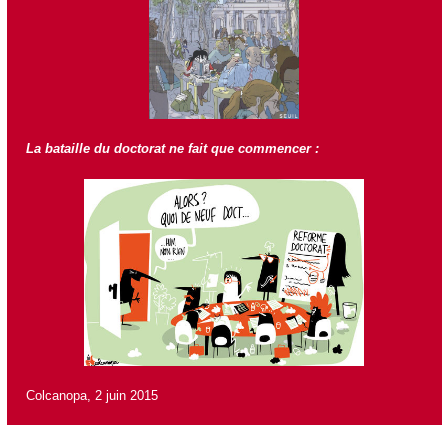
La bataille du doctorat ne fait que commencer :
Colcanopa, 2 juin 2015