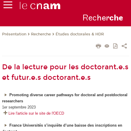
Rec
her
ch
e
Présentation
Recherche
Études doctorales & HDR
De la lecture pour les doctorant.e.s
et futur.e.s doctorant.e.s
Promoting diverse career pathways for doctoral and postdoctoral
researchers
1er septembre 2023
Lire l'article sur le site de l'OECD
France Universités s’inquiète d’une baisse des inscriptions en