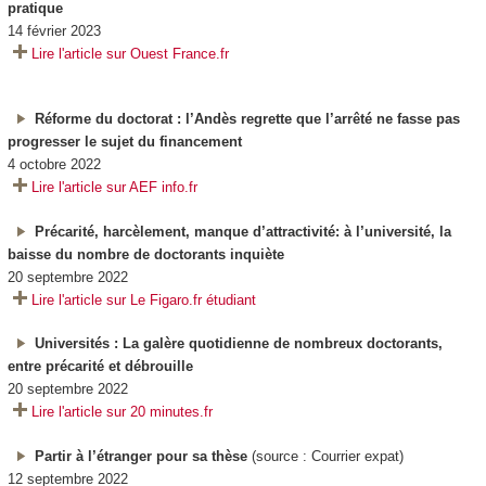
pratique
14 février 2023
Lire l'article sur Ouest France.fr
Réforme du doctorat : l’Andès regrette que l’arrêté ne fasse pas
progresser le sujet du financement
4 octobre 2022
Lire l'article sur AEF info.fr
Précarité, harcèlement, manque d’attractivité: à l’université, la
baisse du nombre de doctorants inquiète
20 septembre 2022
Lire l'article sur Le
Figaro.fr
étudiant
Universités : La galère quotidienne de nombreux doctorants,
entre précarité et débrouille
20 septembre 2022
Lire l'article sur 20 minutes.fr
Partir à l’étranger pour sa thèse
(source : Courrier expat)
12 septembre 2022