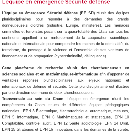
L'équipe en émergence Sécurité défense
L'
équipe en émergence Sécurité défense (EE SD)
réunit des équipes
pluridisciplinaires pour répondre à des demandes des grands
donneur.euse.s d’ordres (industrie, Europe, ministères). Les menaces
criminelles et terroristes pesant sur la quasi-totalité des États sur tous les
continents appellent à un renforcement de la coopération scientifique
nationale et internationale pour comprendre les racines de la criminalité, du
terrorisme, du passage à la violence et l’ensemble de ses vecteurs de
financement et de propagation (cybercriminalité, délinquance).
Cette plateforme de recherche réunit des chercheur.euse.s en
sciences sociales et en mathématiques-informatique
afin d’apporter de
véritables réponses pluridisciplinaires aux enjeux nationaux et
internationaux de défense et sécurité. Cette pluridisciplinarité est illustrée
par une direction commune de deux chercheur.euse.s.
Transversale au sein du Cnam
, l’équipe en émergence réunit les
compétences du Cnam issues de différentes équipes pédagogiques
nationales : EPN 3 Électronique, électrotechnique, automatique, mesures,
EPN 5 Informatique, EPN 6 Mathématiques et statistiques, EPN 10
Comptabilité, contrôle, audit, EPN 12 Santé addictologie, EPN 14 Droit,
EPN 15 Stratégies et EPN 16 Innovation, dans les domaines de la sûreté,