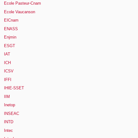
Ecole Pasteur-Cnam
Ecole Vaucanson
EICnam
ENASS
Enjmin
ESGT
IAT
ICH
ICSV
IFFI
IHIE-SSET
IIM
Inetop
INSEAC
INTD
Intec