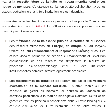
non
à la réussite future de la lutte au niveau mondial contre ces
nouvelles menaces.
Ce dialogue se fait en étroite collaboration avec les
acteurs opérationnels, à la fois institutionnels et industriels.
En matière de recherche, à travers sa propre structure pour le Cnam et
via
ses partenaires pour la
FMSH
, les réflexions conduites porteront sur les
thématiques et enjeux suivants :
Les méthodes, de la naissance puis de la montée en puissance
des réseaux terroristes en Europe, en Afrique ou au Moyen-
Orient, de leurs financements et inspirations idéologiques.
Ces
études doivent permettre de déceler si l’avancement et l’évolution
opérationnelle de ces réseaux est simplement le résultat de
processus d’auto-apprentissage et/ou si des influences
institutionnelles notables seraient également décelables.
Les mécanismes de diffusion de l’Islam radical et les vecteurs
d’expansion de la menace terroriste.
En effet, même s’il est
essentiel de garder en mémoire les sources de l’adhésion de
certaines populations à la matrice idéologique Salafiste Takfiri et de
garder en tête les principaux fondements dans « l’offre idéologique »
actuelle d’Al-Qaïda, de l’Etat islamique, et de leurs affiliés, il