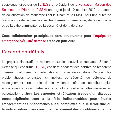
sociologue, directeur de l'
EHESS
et président de la
Fondation Maison des
Sciences de l'Homme (FMSH)
ont signé jeudi 10 octobre 2019 un accord
de collaboration de recherche liant le Cnam et la FMSH pour une durée de
5 ans autour de recherches sur les thèmes du terrorisme, de la criminalité
et de la cybercriminalité, de la sécurité et de la défense.
Cette collaboration prestigieuse sera structurante pour l'
équipe en
émergence Sécurité défense
créée en juin 2018.
L'accord en détails
Le projet collaboratif de recherche sur les nouvelles menaces Sécurité
Défense qui constitue l’
EESD
, consiste à fédérer des centres de recherche
internes, nationaux et internationaux spécialisés dans l’étude des
problématiques terroristes, criminelles, de sécurité, de défense, de
renseignement, de sortie de la violence, afin de contribuer plus
efficacement à la compréhension et à la lutte contre de telles menaces en
perpétuelle mutation.
Les synergies et réflexions issues d’un dialogue
transdisciplinaire sont à la fois indispensables pour étudier
efficacement des phénomènes aussi complexes que le terrorisme ou
la radicalisation mais constituent également des conditions
sine qua