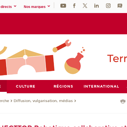
directs
Nos marques
E
CULTURE
RÉGIONS
INTERNATIONAL
erche
Diffusion, vulgarisation, médias