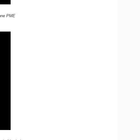
d’une PME