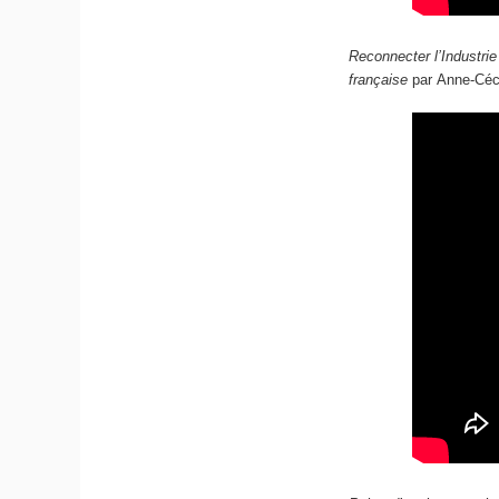
Reconnecter l’Industri
française
par Anne-Céc