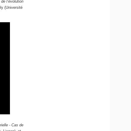
de l’évolution
y (Université
ielle - Cas de