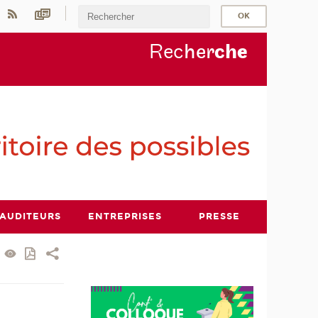
Rec
her
ch
e
AUDITEURS
ENTREPRISES
PRESSE