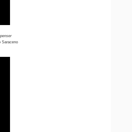
 penser
o Saraceno