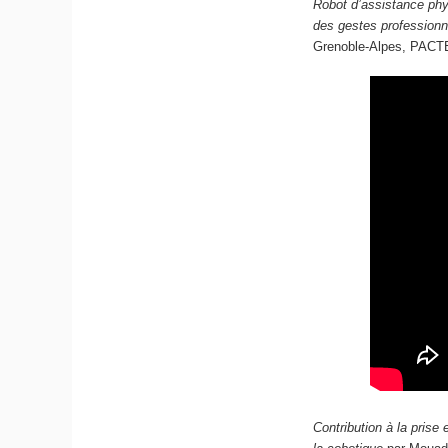
Robot d’assistance phy
des gestes professionn
Grenoble-Alpes, PACTE
Contribution à la prise