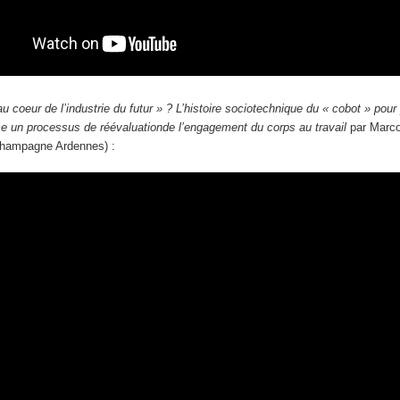
u coeur de l’industrie du futur » ? L’histoire sociotechnique du « cobot » pour
mme un processus de réévaluationde l’engagement du corps au travail
par Marc
Champagne Ardennes) :