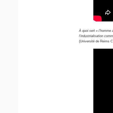
À quoi sert « l’homme a
l’industrialisation co
(Université de Reims 