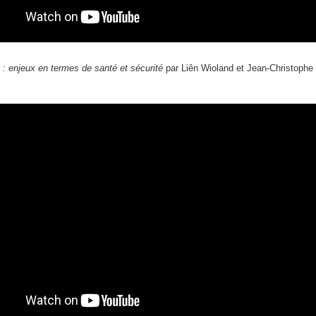
 : enjeux en termes de santé et sécurité
par Liên Wioland et Jean-Christophe