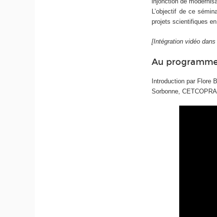
injonction de modernis
L’objectif de ce sémin
projets scientifiques e
[Intégration vidéo dan
Au programme
Introduction par Flore Ba
Sorbonne, CETCOPRA) et