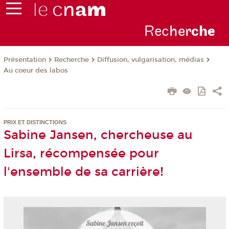
Rec
her
ch
e
Présentation
Recherche
Diffusion, vulgarisation, médias
Au coeur des labos
PRIX ET DISTINCTIONS
Sabine Jansen, chercheuse au
Lirsa, récompensée pour
l'ensemble de sa carrière!