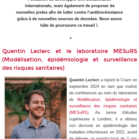
internationale, mais également de proposer de
nouvelles pistes afin de lutter contre l’antibiorésistance
grâce à de nouvelles sources de données. Nous avons
hâte de poursuivre ce travail !.
Quentin Leclerc et le laboratoire MESuRS
(Modélisation, épidémiologie et surveillance
des risques sanitaires)
Quentin Leclerc
a rejoint le Cnam en
septembre 2024 en tant que maître
de conférences au sein du laboratoire
de
Modélisation, épidémiologie et
surveillance des risques sanitaires
(MESuRS)
. Au terme d'études
supérieures à Londres, il a obtenu
son doctorat en épidémiologie des
maladies infectieuses en 2022, avant
de débuter un postdoctorat de 2 ans