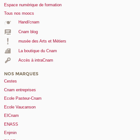
Espace numérique de formation
Tous nos moocs
Handi'cnam
Cnam blog
musée des Arts et Métiers
La boutique du Cnam
Accès à intraCnam
NOS MARQUES
Cestes
Cnam entreprises
Ecole Pasteur-Cnam
Ecole Vaucanson
EICnam
ENASS
Enjmin