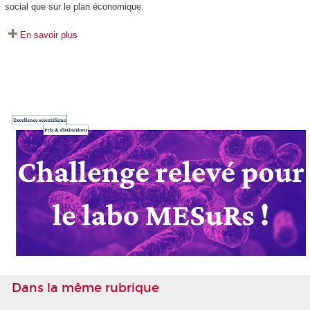
social que sur le plan économique.
En savoir plus
Dans la même rubrique