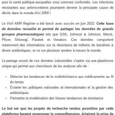
pour la santé publique auxquelles nous sommes confrontés. Les infections
résistantes aux antimicrobiens pourraient devenir la principale cause de
décès dans le monde d’ici 2050 !
Le
Vivli AMR Register
a été lancé avec succès en juin 2022.
Cette base
de données recueille et permet de partager les données de grands
groupes pharmaceutiques
tels que GSK, Johnson & Johnson, Merck,
Pfizer, Shionogi, Paratek et Venatorx. Ces données comportent
notamment des informations sur la résistance de millions de bactéries à
divers antibiotiques, et ce sur plusieurs années à travers le monde.
Le partage ouvert de ces données industrielles s'opère via une plateforme
unique qui permet aux chercheurs de les analyser afin de :
Détecter les tendances de la multirésistance aux médicaments au fil
du temps
Éclairer les politiques nationales et internationales et la gestion des
antibiotiques
Permettre la modélisation des futures tendances de résistance
Le but est que les projets de recherche rendus possibles par cette
plateforme fassent progresser la compréhension, éclairent la prise de