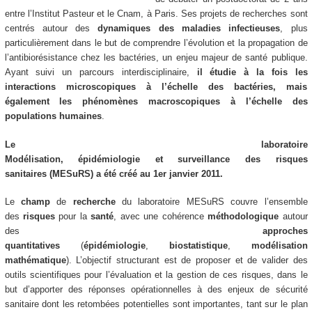
entre l’Institut Pasteur et le Cnam, à Paris. Ses projets de recherches sont
centrés autour des
dynamiques des maladies infectieuses
, plus
particulièrement dans le but de comprendre l’évolution et la propagation de
l’antibiorésistance chez les bactéries, un enjeu majeur de santé publique.
Ayant suivi un parcours interdisciplinaire,
il étudie à la fois les
interactions microscopiques à l’échelle des bactéries, mais
également les phénomènes macroscopiques à l’échelle des
populations humaines
.
Le laboratoire
Modélisation, épidémiologie et surveillance des risques
sanitaires (MESuRS) a été créé au 1er janvier 2011.
Le
champ
de
recherche
du laboratoire MESuRS couvre l’ensemble
des
risques
pour la
santé
, avec une cohérence
méthodologique
autour
des
approches
quantitatives
(
épidémiologie
,
biostatistique
,
modélisation
mathématique
). L’objectif structurant est de proposer et de valider des
outils scientifiques pour l’évaluation et la gestion de ces risques, dans le
but d’apporter des réponses opérationnelles à des enjeux de sécurité
sanitaire dont les retombées potentielles sont importantes, tant sur le plan