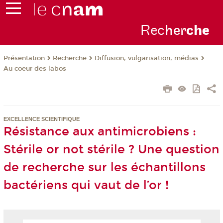
Rec
her
ch
e
Présentation
Recherche
Diffusion, vulgarisation, médias
Au coeur des labos
EXCELLENCE SCIENTIFIQUE
Résistance aux antimicrobiens :
Stérile or not stérile ? Une question
de recherche sur les échantillons
bactériens qui vaut de l’or !