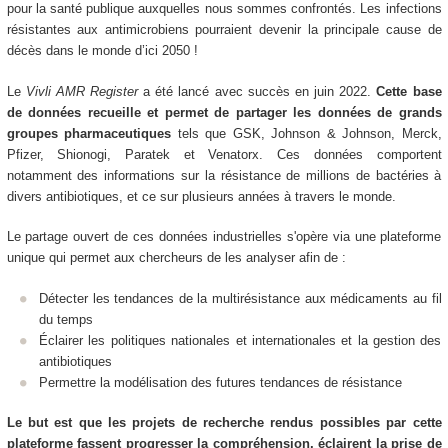
pour la santé publique auxquelles nous sommes confrontés. Les infections
résistantes aux antimicrobiens pourraient devenir la principale cause de
décès dans le monde d’ici 2050 !
Le
Vivli AMR Register
a été lancé avec succès en juin 2022.
Cette base
de données recueille et permet de partager les données de grands
groupes pharmaceutiques
tels que GSK, Johnson & Johnson, Merck,
Pfizer, Shionogi, Paratek et Venatorx. Ces données comportent
notamment des informations sur la résistance de millions de bactéries à
divers antibiotiques, et ce sur plusieurs années à travers le monde.
Le partage ouvert de ces données industrielles s'opère via une plateforme
unique qui permet aux chercheurs de les analyser afin de :
Détecter les tendances de la multirésistance aux médicaments au fil
du temps
Éclairer les politiques nationales et internationales et la gestion des
antibiotiques
Permettre la modélisation des futures tendances de résistance
Le but est que les projets de recherche rendus possibles par cette
plateforme fassent progresser la compréhension, éclairent la prise de