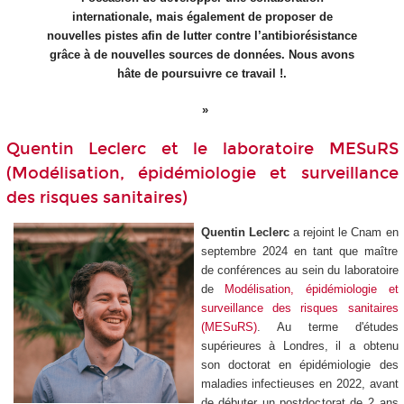
internationale, mais également de proposer de
nouvelles pistes afin de lutter contre l’antibiorésistance
grâce à de nouvelles sources de données. Nous avons
hâte de poursuivre ce travail !.
Quentin Leclerc et le laboratoire MESuRS
(Modélisation, épidémiologie et surveillance
des risques sanitaires)
Quentin Leclerc
a rejoint le Cnam en
septembre 2024 en tant que maître
de conférences au sein du laboratoire
de
Modélisation, épidémiologie et
surveillance des risques sanitaires
(MESuRS)
. Au terme d'études
supérieures à Londres, il a obtenu
son doctorat en épidémiologie des
maladies infectieuses en 2022, avant
de débuter un postdoctorat de 2 ans