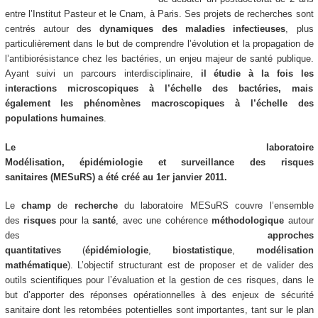
entre l’Institut Pasteur et le Cnam, à Paris. Ses projets de recherches sont
centrés autour des
dynamiques des maladies infectieuses
, plus
particulièrement dans le but de comprendre l’évolution et la propagation de
l’antibiorésistance chez les bactéries, un enjeu majeur de santé publique.
Ayant suivi un parcours interdisciplinaire,
il étudie à la fois les
interactions microscopiques à l’échelle des bactéries, mais
également les phénomènes macroscopiques à l’échelle des
populations humaines
.
Le laboratoire
Modélisation, épidémiologie et surveillance des risques
sanitaires (MESuRS) a été créé au 1er janvier 2011.
Le
champ
de
recherche
du laboratoire MESuRS couvre l’ensemble
des
risques
pour la
santé
, avec une cohérence
méthodologique
autour
des
approches
quantitatives
(
épidémiologie
,
biostatistique
,
modélisation
mathématique
). L’objectif structurant est de proposer et de valider des
outils scientifiques pour l’évaluation et la gestion de ces risques, dans le
but d’apporter des réponses opérationnelles à des enjeux de sécurité
sanitaire dont les retombées potentielles sont importantes, tant sur le plan