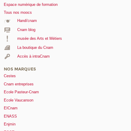
Espace numérique de formation
Tous nos moocs
Handi'cnam
Cnam blog
musée des Arts et Métiers
La boutique du Cnam
Accès à intraCnam
NOS MARQUES
Cestes
Cnam entreprises
Ecole Pasteur-Cnam
Ecole Vaucanson
EICnam
ENASS
Enjmin