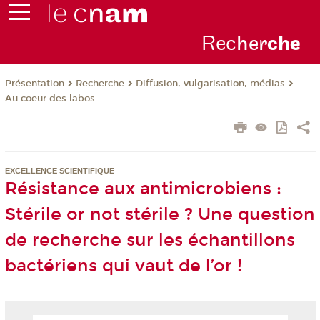
Rec
her
ch
e
Présentation
Recherche
Diffusion, vulgarisation, médias
Au coeur des labos
EXCELLENCE SCIENTIFIQUE
Résistance aux antimicrobiens :
Stérile or not stérile ? Une question
de recherche sur les échantillons
bactériens qui vaut de l’or !