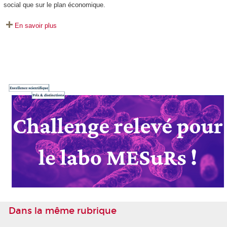
social que sur le plan économique.
En savoir plus
Dans la même rubrique