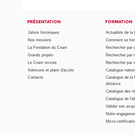
PRÉSENTATION
FORMATION
Jalons historiques
Actualités de la 
Nos missions
Comment se form
La Fondation du Cnam
Rechercher par d
Grands projets
Rechercher par 
Le Cnam recrute
Rechercher par r
Adresses et plans d'accès
Catalogue nation
Contacts
Catalogue de la 
distance
Catalogue des s
Catalogue de l'a
Valider ses acqu
Notre engagemen
Micro-certificati