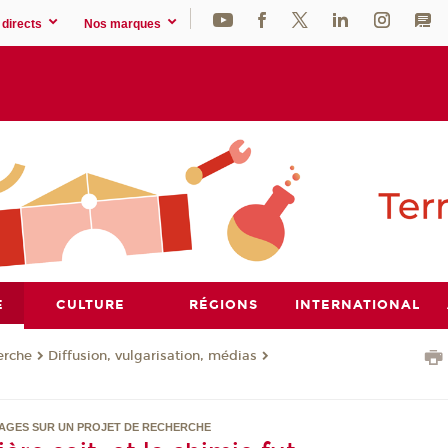
directs
Nos marques
E
CULTURE
RÉGIONS
INTERNATIONAL
erche
Diffusion, vulgarisation, médias
MAGES SUR UN PROJET DE RECHERCHE