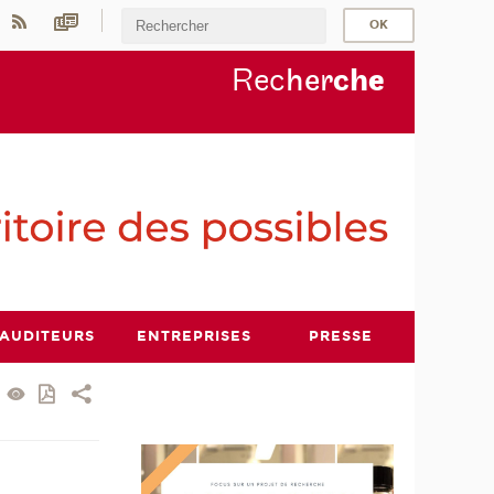
Rec
her
ch
e
AUDITEURS
ENTREPRISES
PRESSE