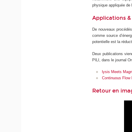
physique appliquée de l
Applications &
De nouveaux procédés 
comme source d’énergie
potentielle est la rédu
Deux publications vienn
PILI, dans le journal O
lysis Meets Magne
Continuous Flow 
Retour en imag