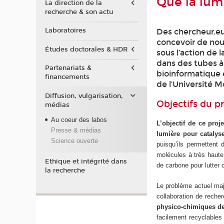
Que la lumi
La direction de la
recherche & son actu
Laboratoires
Des chercheur.eus
concevoir de nou
Études doctorales & HDR
sous l’action de
dans des tubes à
Partenariats &
bioinformatique 
financements
de l’Université M
Diffusion, vulgarisation,
Objectifs du p
médias
Au coeur des labos
L’objectif de ce proje
Presse & médias
lumière pour catalys
Science ouverte
puisqu’ils permettent 
molécules à très haute 
Ethique et intégrité dans
de carbone pour lutter 
la recherche
Le problème actuel maj
collaboration de reche
physico-chimiques d
facilement recyclables