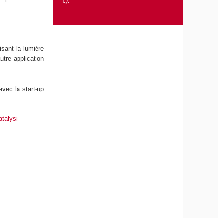
€).
sant la lumière
tre application
avec la start-up
talysi