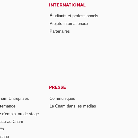
INTERNATIONAL
Étudiants et professionnels
Projets internationaux
Partenaires
PRESSE
nam Entreprises
Communiqués
lternance
Le Cnam dans les médias
e d'emploi ou de stage
pace au Cnam
és
ssage