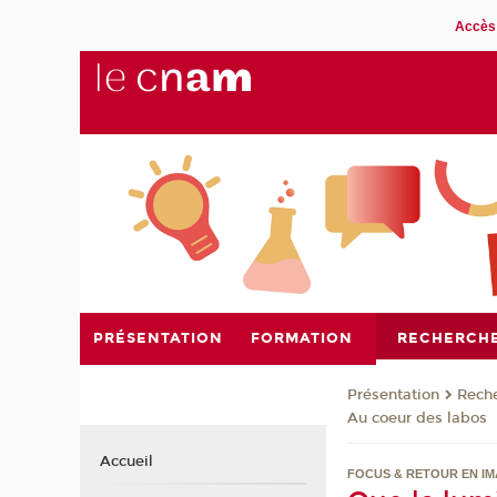
Accès 
PRÉSENTATION
FORMATION
RECHERCH
Présentation
Rech
Au coeur des labos
Accueil
FOCUS & RETOUR EN I