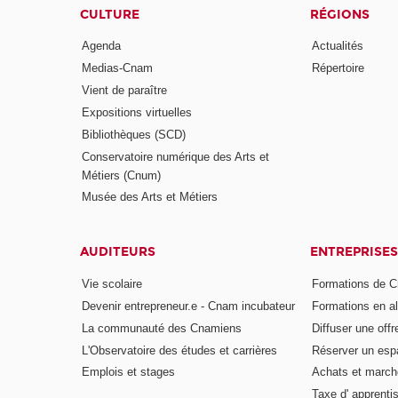
CULTURE
RÉGIONS
Agenda
Actualités
Medias-Cnam
Répertoire
Vient de paraître
Expositions virtuelles
Bibliothèques (SCD)
Conservatoire numérique des Arts et
Métiers (Cnum)
Musée des Arts et Métiers
AUDITEURS
ENTREPRISES
Vie scolaire
Formations de C
Devenir entrepreneur.e - Cnam incubateur
Formations en a
La communauté des Cnamiens
Diffuser une offr
L'Observatoire des études et carrières
Réserver un es
Emplois et stages
Achats et march
Taxe d' apprenti