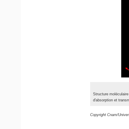
Structure moléculair
d'absorption et trans
Copyright Cnam/Univers