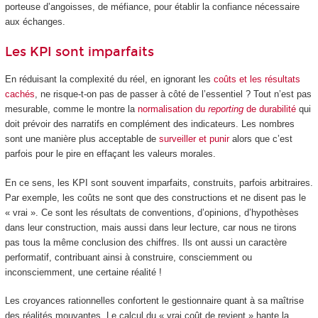
porteuse d’angoisses, de méfiance, pour établir la confiance nécessaire
aux échanges.
Les KPI sont imparfaits
En réduisant la complexité du réel, en ignorant les
coûts et les résultats
cachés
, ne risque-t-on pas de passer à côté de l’essentiel ? Tout n’est pas
mesurable, comme le montre la
normalisation du
reporting
de durabilité
qui
doit prévoir des narratifs en complément des indicateurs. Les nombres
sont une manière plus acceptable de
surveiller et punir
alors que c’est
parfois pour le pire en effaçant les valeurs morales.
En ce sens, les KPI sont souvent imparfaits, construits, parfois arbitraires.
Par exemple, les coûts ne sont que des constructions et ne disent pas le
« vrai ». Ce sont les résultats de conventions, d’opinions, d’hypothèses
dans leur construction, mais aussi dans leur lecture, car nous ne tirons
pas tous la même conclusion des chiffres. Ils ont aussi un caractère
performatif, contribuant ainsi à construire, consciemment ou
inconsciemment, une certaine réalité !
Les croyances rationnelles confortent le gestionnaire quant à sa maîtrise
des réalités mouvantes. Le calcul du « vrai coût de revient » hante la