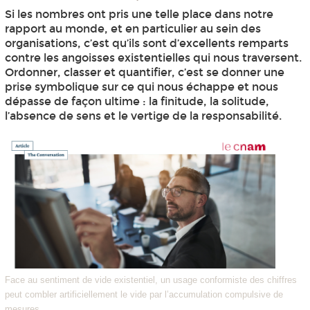
Si les nombres ont pris une telle place dans notre
rapport au monde, et en particulier au sein des
organisations, c’est qu’ils sont d’excellents remparts
contre les angoisses existentielles qui nous traversent.
Ordonner, classer et quantifier, c’est se donner une
prise symbolique sur ce qui nous échappe et nous
dépasse de façon ultime : la finitude, la solitude,
l’absence de sens et le vertige de la responsabilité.
Face au sentiment de vide existentiel, un usage conformiste des chiffres
peut combler artificiellement le vide par l’accumulation compulsive de
mesures.