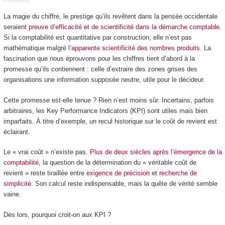
La magie du chiffre, le prestige qu’ils revêtent dans la pensée occidentale
seraient
preuve d’efficacité et de scientificité dans la démarche comptable
.
Si la comptabilité est quantitative par construction, elle n’est pas
mathématique malgré
l’apparente scientificité des nombres produits
. La
fascination que nous éprouvons pour les chiffres tient d’abord à la
promesse qu’ils contiennent : celle d’extraire des zones grises des
organisations une information supposée neutre, utile pour le décideur.
Cette promesse est-elle tenue ? Rien n’est moins sûr. Incertains, parfois
arbitraires, les Key Performance Indicators (KPI) sont utiles mais bien
imparfaits. À titre d’exemple, un recul historique sur le coût de revient est
éclairant.
Le « vrai coût » n’existe pas.
Plus de deux siècles après l’émergence de la
comptabilité
, la question de la détermination du « véritable coût de
revient » reste tiraillée entre
exigence de précision
et
recherche de
simplicité
. Son calcul reste indispensable, mais la quête de vérité semble
vaine.
Dès lors, pourquoi croit-on aux KPI ?