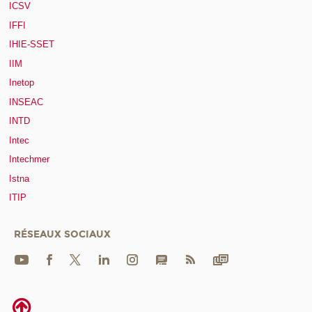
ICSV
IFFI
IHIE-SSET
IIM
Inetop
INSEAC
INTD
Intec
Intechmer
Istna
ITIP
RÉSEAUX SOCIAUX