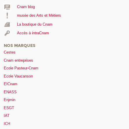
Cnam blog
musée des Arts et Métiers
La boutique du Cnam
Accès à intraCnam
NOS MARQUES
Cestes
Cnam entreprises
Ecole Pasteur-Cnam
Ecole Vaucanson
EICnam
ENASS
Enjmin
ESGT
IAT
ICH