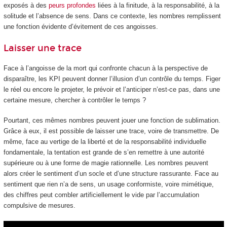
exposés à des
peurs profondes
liées à la finitude, à la responsabilité, à la
solitude et l’absence de sens. Dans ce contexte, les nombres remplissent
une fonction évidente d’évitement de ces angoisses.
Laisser une trace
Face à l’angoisse de la mort qui confronte chacun à la perspective de
disparaître, les KPI peuvent donner l’illusion d’un contrôle du temps. Figer
le réel ou encore le projeter, le prévoir et l’anticiper n’est-ce pas, dans une
certaine mesure, chercher à contrôler le temps ?
Pourtant, ces mêmes nombres peuvent jouer une fonction de sublimation.
Grâce à eux, il est possible de laisser une trace, voire de transmettre. De
même, face au vertige de la liberté et de la responsabilité individuelle
fondamentale, la tentation est grande de s’en remettre à une autorité
supérieure ou à une forme de magie rationnelle. Les nombres peuvent
alors créer le sentiment d’un socle et d’une structure rassurante. Face au
sentiment que rien n’a de sens, un usage conformiste, voire mimétique,
des chiffres peut combler artificiellement le vide par l’accumulation
compulsive de mesures.