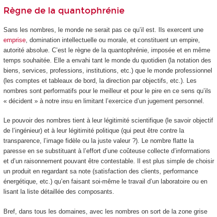
Règne de la quantophrénie
Sans les nombres, le monde ne serait pas ce qu’il est. Ils exercent une
emprise
, domination intellectuelle ou morale, et constituent un empire,
autorité absolue. C’est le règne de la quantophrénie, imposée et en même
temps souhaitée. Elle a envahi tant le monde du quotidien (la notation des
biens, services, professions, institutions, etc.) que le monde professionnel
(les comptes et tableaux de bord, la direction par objectifs, etc.). Les
nombres sont performatifs pour le meilleur et pour le pire en ce sens qu’ils
« décident » à notre insu en limitant l’exercice d’un jugement personnel.
Le pouvoir des nombres tient à leur légitimité scientifique (le savoir objectif
de l’ingénieur) et à leur légitimité politique (qui peut être contre la
transparence, l’image fidèle ou la juste valeur ?). Le nombre flatte la
paresse en se substituant à l’effort d’une coûteuse collecte d’informations
et d’un raisonnement pouvant être contestable. Il est plus simple de choisir
un produit en regardant sa note (satisfaction des clients, performance
énergétique, etc.) qu’en faisant soi-même le travail d’un laboratoire ou en
lisant la liste détaillée des composants.
Bref, dans tous les domaines, avec les nombres on sort de la zone grise