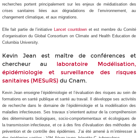
recherches portent principalement sur les enjeux de médiatisation des
crises sanitaires liées aux dégradations de l’environnement, au
changement climatique, et aux migrations.
Elle fait partie de l’initiative
Lancet countdown
et est membre du Comité
d’organisation du Global Consortium on Climate and Health Education de
Columbia University.
Kevin Jean est maître de conférences et
chercheur au
laboratoire Modélisation,
épidémiologie et surveillance des risques
sanitaires (MESuRS)
du Cnam.
Kevin Jean enseigne l’épidémiologie et l’évaluation des risques au sein de
formations en santé publique et santé au travail. Il développe ses activités
de recherche dans le domaine de l’épidémiologie et la modélisation des
maladies infectieuses. Ses travaux s’orientent autour de la compréhension
des déterminants biologiques, socio-comportementaux et écologiques de
la transmission infectieuse, et ce à des fins d’évaluation des méthodes de
prévention et de contrôle des épidémies. J’ai été amené à m’intéresser à
des épidémies variées : VIH, fièvre jaune, hépatite C, tuberculose…