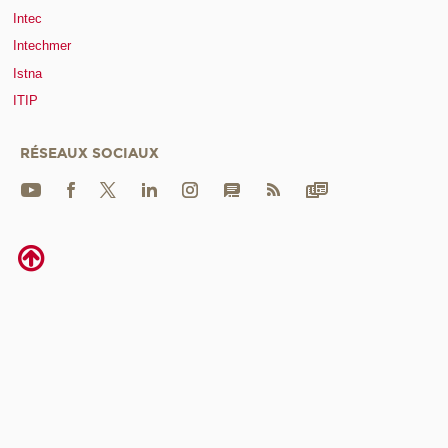
Intec
Intechmer
Istna
ITIP
RÉSEAUX SOCIAUX