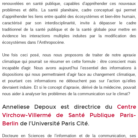
renouvelées en santé publique, capables d’appréhender ces nouveaux
problèmes et défis. La santé planétaire, cadre conceptuel qui permet
d’appréhender les liens entre qualité des écosystèmes et bien-être humain,
caractérisé par son interdisciplinarité, invite à dépasser le cadre
traditionnel de la santé publique et de la santé globale pour mettre en
évidence les interactions multiples induites par la modification des
écosystèmes dans l’Anthropocène.
Une fois ceci posé, nous nous proposons de traiter de notre apraxie
climatique qui pourrait se résumer en cette formule : être conscient mais
incapable d'agir. Nous avons aujourd’hui l’essentiel des informations à
dispositions qui nous permettraient d’agir face au changement climatique,
et pourtant ces informations ne débouchent pas sur l’action qu’elles
devraient induire. Et si le concept d’apraxie, dérivé de la médecine, pouvait
nous aider à analyser les problèmes de la communication sur le climat?
Anneliese Depoux est directrice du
Centre
Virchow-Villermé de Santé Publique Paris-
Berlin
de l’Université Paris Cité.
Docteure en Sciences de l’information et de la communication, ses