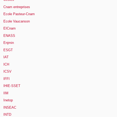
Cnam entreprises
Ecole Pasteur-Cnam
Ecole Vaucanson
EICnam
ENASS
Enjmin
ESGT
IAT
ICH
ICSV
IFFI
IHIE-SSET
IIM
Inetop
INSEAC
INTD