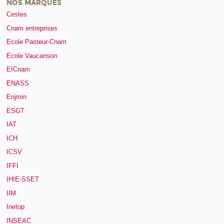
NOS MARQUES
Cestes
Cnam entreprises
Ecole Pasteur-Cnam
Ecole Vaucanson
EICnam
ENASS
Enjmin
ESGT
IAT
ICH
ICSV
IFFI
IHIE-SSET
IIM
Inetop
INSEAC