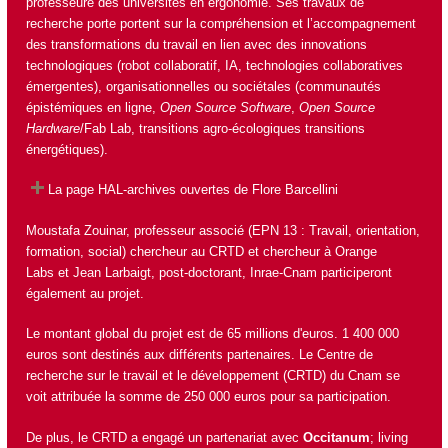
professeure des universités en ergonomie. Ses travaux de
recherche porte portent sur la compréhension et l’accompagnement
des transformations du travail en lien avec des innovations
technologiques (robot collaboratif, IA, technologies collaboratives
émergentes), organisationnelles ou sociétales (communautés
épistémiques en ligne,
Open Source Software
,
Open Source
Hardware
/Fab Lab, transitions agro-écologiques transitions
énergétiques).
La page HAL-archives ouvertes de Flore Barcellini
Moustafa Zouinar
, professeur associé (EPN 13 : Travail, orientation,
formation, social) chercheur au CRTD et chercheur à Orange
Labs et Jean Larbaigt, post-doctorant, Inrae-Cnam participeront
également au projet.
Le montant global du projet est de 65 millions d'euros. 1 400 000
euros sont destinés aux différents partenaires. Le
Centre de
recherche sur le travail et le développement (CRTD)
du Cnam se
voit attribuée la somme de 250 000 euros pour sa participation.
De plus, le CRTD a engagé un partenariat avec
Occitanum
; living