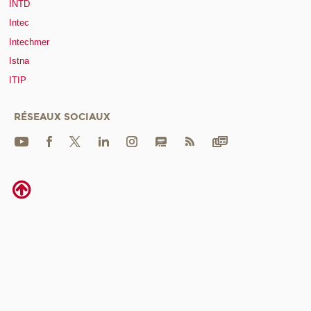
INTD
Intec
Intechmer
Istna
ITIP
RÉSEAUX SOCIAUX