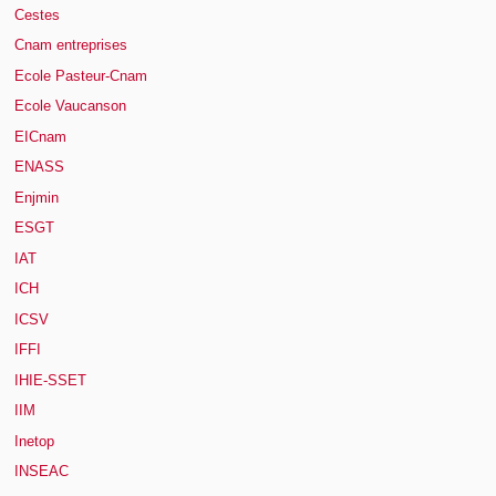
Cestes
Cnam entreprises
Ecole Pasteur-Cnam
Ecole Vaucanson
EICnam
ENASS
Enjmin
ESGT
IAT
ICH
ICSV
IFFI
IHIE-SSET
IIM
Inetop
INSEAC