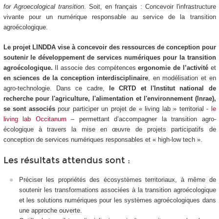
for Agroecological transition
. Soit, en français : Concevoir l'infrastructure
vivante pour un numérique responsable au service de la transition
agroécologique.
Le projet LINDDA vise à concevoir des ressources de conception pour
soutenir le développement de services numériques pour la transition
agroécologique.
Il associe des compétences
ergonomie de l’activité
et
en sciences de la conception interdisciplinaire
, en modélisation et en
agro-technologie. Dans ce cadre,
le CRTD et l'Institut national de
recherche pour l'agriculture, l'alimentation et l'environnement (Inrae),
se sont associés
pour participer un projet de « living lab » territorial -
le
living lab Occitanum
– permettant d’accompagner la transition agro-
écologique à travers la mise en œuvre de projets participatifs de
conception de services numériques responsables et « high-low tech ».
Les résultats attendus sont :
Préciser les propriétés des écosystèmes territoriaux, à même de
soutenir les transformations associées à la transition agroécologique
et les solutions numériques pour les systèmes agroécologiques dans
une approche ouverte.