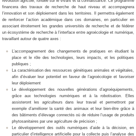
révolution agricole, fondée sur le vivant et la connaissance. Ce programme
financera des travaux de recherche de haut niveau et accompagnera
l’innovation et son déploiement dans les territoires. Il permettra également
de renforcer l’action académique dans ces domaines, en particulier en
associant étroitement les grandes universités de recherche et de fédérer
un écosystème de recherche à l’interface entre agroécologie et numérique,
travaillant autour de quatre axes :
L’accompagnement des changements de pratiques en étudiant la
place et le rôle des technologies, leurs impacts, et les politiques
publiques ;
La caractérisation des ressources génétiques animales et végétales,
afin d’évaluer leur potentiel en faveur de l’agroécologie et favoriser
leur déploiement
Le développement des nouvelles générations d’agroéquipements,
grâce aux technologies numériques et à la robotisation. Elles
assisteront les agriculteurs dans leur travail et permettront par
exemple d’améliorer la santé des animaux et leur bien-être grâce à
des bâtiments d’élevage connectés où de réduire l’usage de produits
phytosanitaires par une agriculture de précision ;
Le développement des outils numériques d’aide à la décision, en
particulier d’intelligence artificielle pour la collecte puis l’analyse des