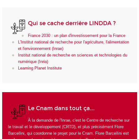
Qui se cache derrière LINDDA ?
France 2030 : un plan d'investissement pour la France
L'Institut national de recherche pour l'agriculture, l'alimentation
et l'environnement (Inrae)
Institut national de recherche en sciences et technologies du
numérique (Inria)
Learning Planet Institute
Le Cnam dans tout ça...
À la demande de l'
Inrae
, c'est le
Centre de recherche sur
le travail et le développement (CRTD)
, et plus précisément
Flore
Barcellini
, qui coordonne le projet pour le Cnam. Flore Barcellini est