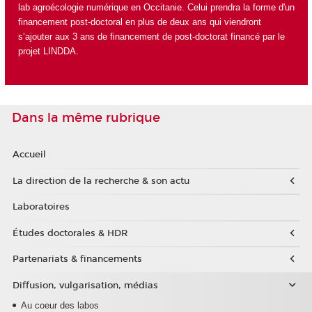
lab agroécologie numérique en Occitanie. Celui prendra la forme d'un
financement post-doctoral en plus de deux ans qui viendront
s’ajouter aux 3 ans de financement de post-doctorat financé par le
projet LINDDA.
Dans la même rubrique
Accueil
La direction de la recherche & son actu
Laboratoires
Études doctorales & HDR
Partenariats & financements
Diffusion, vulgarisation, médias
Au coeur des labos