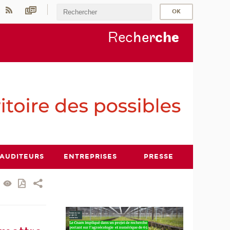
Rec
her
ch
e
AUDITEURS
ENTREPRISES
PRESSE