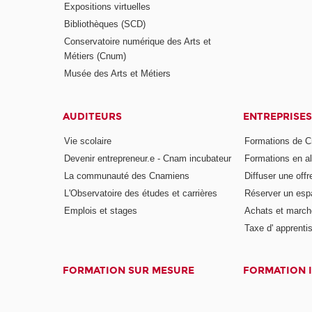
Expositions virtuelles
Bibliothèques (SCD)
Conservatoire numérique des Arts et
Métiers (Cnum)
Musée des Arts et Métiers
AUDITEURS
ENTREPRISES
Vie scolaire
Formations de C
Devenir entrepreneur.e - Cnam incubateur
Formations en a
La communauté des Cnamiens
Diffuser une offr
L'Observatoire des études et carrières
Réserver un es
Emplois et stages
Achats et march
Taxe d' apprenti
FORMATION SUR MESURE
FORMATION 