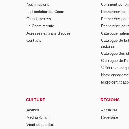
Nos missions
Comment se form
La Fondation du Cnam
Rechercher par d
Grands projets
Rechercher par 
Le Cnam recrute
Rechercher par r
Adresses et plans d'accès
Catalogue nation
Contacts
Catalogue de la 
distance
Catalogue des s
Catalogue de l'a
Valider ses acqu
Notre engagemen
Micro-certificati
CULTURE
RÉGIONS
Agenda
Actualités
Medias-Cnam
Répertoire
Vient de paraître