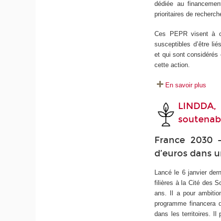
dédiée au financemen
prioritaires de recherc
Ces PEPR visent à con
susceptibles d’être li
et qui sont considérés
cette action.
En savoir plus
LINDDA,
soutenab
France 2030 -
d’euros dans 
Lancé le 6 janvier der
filières à la Cité des 
ans. Il a pour ambitio
programme financera d
dans les territoires. 