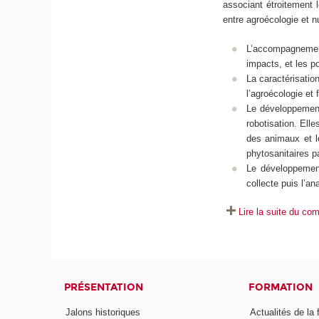
associant étroitement 
entre agroécologie et n
L’accompagnement
impacts, et les po
La caractérisatio
l’agroécologie et 
Le développement
robotisation. Elle
des animaux et l
phytosanitaires pa
Le développement 
collecte puis l’a
Lire la suite du co
PRÉSENTATION
FORMATION
Jalons historiques
Actualités de la 