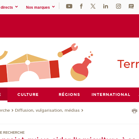
directs
Nos marques
E
CULTURE
RÉGIONS
INTERNATIONAL
erche
Diffusion, vulgarisation, médias
DE RECHERCHE