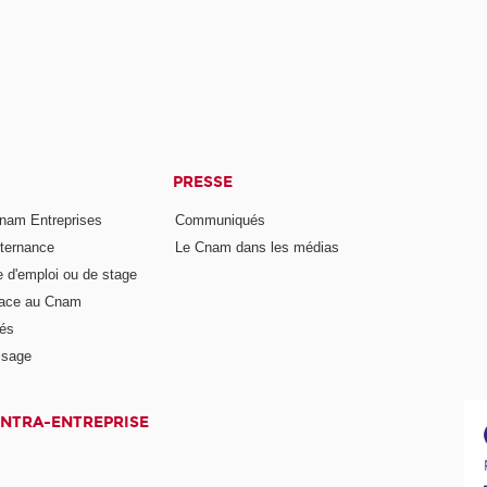
PRESSE
nam Entreprises
Communiqués
lternance
Le Cnam dans les médias
e d'emploi ou de stage
pace au Cnam
és
ssage
INTRA-ENTREPRISE