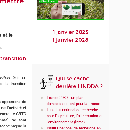
 mettre
t
1 janvier 2023
 et le
1 janvier 2028
n
.
transition
Qui se cache
sition
. Soit, en
 la transition
derrière LINDDA ?
France 2030 : un plan
eloppement de
d'investissement pour la France
de l’activité
et
L'Institut national de recherche
 cadre,
le CRTD
pour l'agriculture, l'alimentation et
Inrae), se sont
l'environnement (Inrae)
’accompagner la
Institut national de recherche en